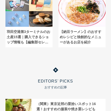
羽田空港第3ターミナルのお
【納豆ラーメン】のおすす
土産15選｜購入できるショ
めレシピと独創的なメニュ
ップ情報も【編集部セレク
ーがあるお店を紹介
ト】
EDITORS' PICKS
おすすめの記事
（関東）東京近郊の栗拾いスポット16
選！おすすめの服装や焼き栗レシピも