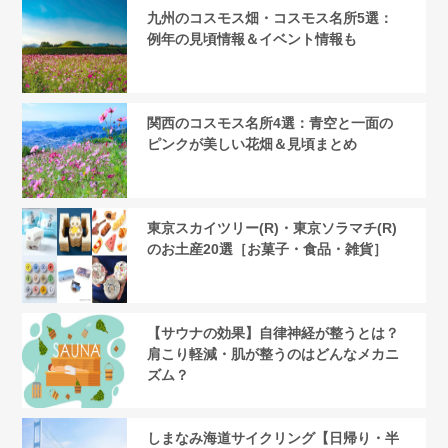
九州のコスモス畑・コスモス名所5選：
例年の見頃情報＆イベント情報も
関西のコスモス名所4選：青空と一面の
ピンクが美しい花畑＆見頃まとめ
東京スカイツリー(R)・東京ソラマチ(R)
のお土産20選［お菓子・食品・雑貨］
【サウナの効果】自律神経が整うとは？
肩こり軽減・肌が整うのはどんなメカニ
ズム？
しまなみ海道サイクリング【日帰り・半