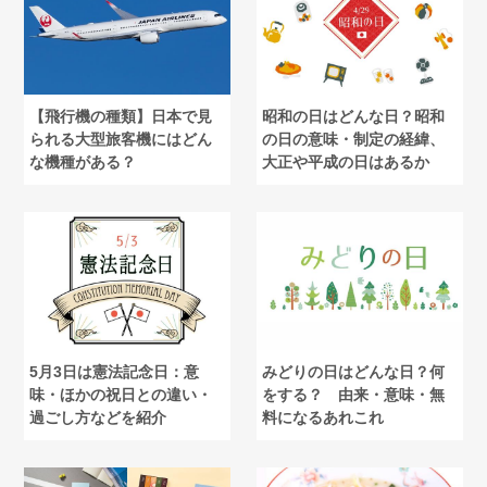
【飛行機の種類】日本で見
昭和の日はどんな日？昭和
られる大型旅客機にはどん
の日の意味・制定の経緯、
な機種がある？
大正や平成の日はあるか
5月3日は憲法記念日：意
みどりの日はどんな日？何
味・ほかの祝日との違い・
をする？ 由来・意味・無
過ごし方などを紹介
料になるあれこれ