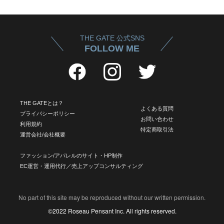
THE GATE 公式SNS
FOLLOW ME
THE GATEとは？
よくある質問
プライバシーポリシー
お問い合わせ
利用規約
特定商取引法
運営会社/会社概要
ファッション/アパレルのサイト・HP制作
EC運営・運用代行／売上アップコンサルティング
No part of this site may be reproduced without our written permission.
©2022 Roseau Pensant Inc. All rights reserved.