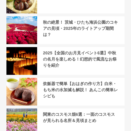
秋の絶景！ 茨城・ひたち海浜公園のコキ
アの見頃・2025年のライトアップ期間
は？
2025【全国のお月見イベント6選】中秋
の名月を楽しめる！幻想的で風流なお祭
りを紹介
炊飯器で簡単【おはぎの作り方】白米・
もち米の水加減も解説！ あんこの簡単レ
シピも
関東のコスモス畑6選：一面のコスモス
が見られる名所＆見頃まとめ