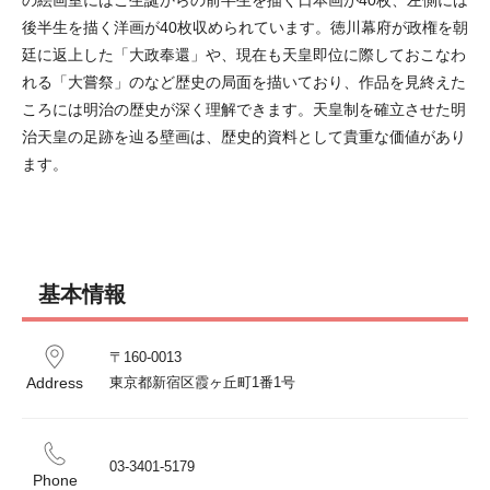
後半生を描く洋画が40枚収められています。徳川幕府が政権を朝
廷に返上した「大政奉還」や、現在も天皇即位に際しておこなわ
れる「大嘗祭」のなど歴史の局面を描いており、作品を見終えた
ころには明治の歴史が深く理解できます。天皇制を確立させた明
治天皇の足跡を辿る壁画は、歴史的資料として貴重な価値があり
ます。
基本情報
〒160-0013

Address
東京都新宿区霞ヶ丘町1番1号
03-3401-5179
Phone