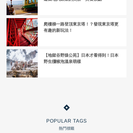
爬樓梯一路登頂東京塔！？發現東京塔更
有趣的新玩法！
【地獄谷野猿公苑】日本才看得到！日本
野生獼猴泡溫泉萌樣
POPULAR TAGS
熱門標籤