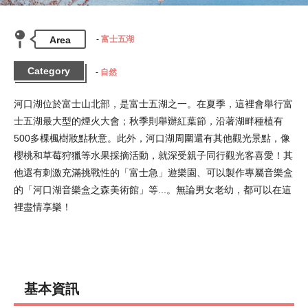
Area
富士五湖
Category
自然
河口湖位於富士山北部，是富士五湖之一。在夏季，這裡會舉行富
士五湖最大型的煙火大會；秋季則舉辦紅葉節，沿著湖畔種植有
500多棵楓樹妝點秋意。此外，河口湖周圍還有其他觀光景點，像
櫻桃和草莓狩獵等水果採摘活動，就深受親子同行觀光客喜愛！其
他還有刺激充滿挑戰性的「富士急」遊樂園、可以製作專屬音樂盒
的「河口湖音樂盒之森美術館」等...。無論男女老幼，都可以在這
裡盡情享樂！
基本資訊