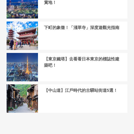
賞地！
下町的象徵！「淺草寺」深度遊觀光指南
【東京鐵塔】去看看日本東京的標誌性建
築吧！
【中山道】江戶時代的古驛站街道5選！