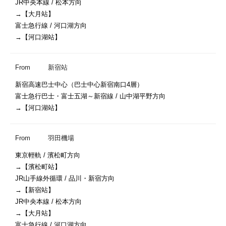
JR中央本線 / 松本方向

→【大月站】

富士急行線 / 河口湖方向

From
新宿站
新宿高速巴士中心（巴士中心新宿南口4層）

富士急行巴士・富士五湖～新宿線 / 山中湖平野方向

From
羽田機場
東京輕軌 / 濱松町方向

→【濱松町站】

JR山手線外循環 / 品川・新宿方向

→【新宿站】

JR中央本線 / 松本方向

→【大月站】

富士急行線 / 河口湖方向
