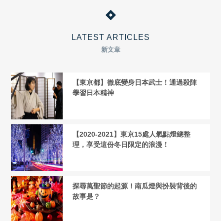
LATEST ARTICLES
新文章
【東京都】徹底變身日本武士！通過殺陣
學習日本精神
【2020-2021】東京15處人氣點燈總整
理，享受這份冬日限定的浪漫！
探尋萬聖節的起源！南瓜燈與扮裝背後的
故事是？