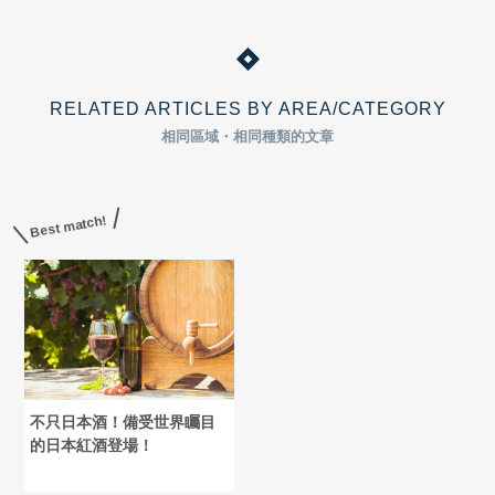
RELATED ARTICLES BY AREA/CATEGORY
相同區域・相同種類的文章
Best match!
不只日本酒！備受世界矚目
的日本紅酒登場！