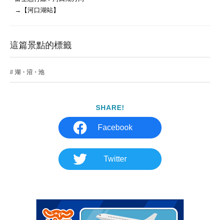
→【河口湖站】
這篇景點的標籤
湖・沼・池
SHARE!
Facebook
Twitter