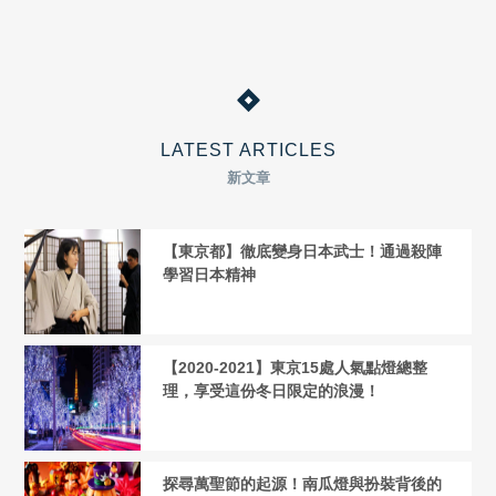
LATEST ARTICLES
新文章
【東京都】徹底變身日本武士！通過殺陣
學習日本精神
【2020-2021】東京15處人氣點燈總整
理，享受這份冬日限定的浪漫！
探尋萬聖節的起源！南瓜燈與扮裝背後的