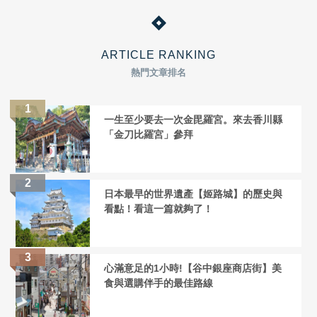
ARTICLE RANKING
熱門文章排名
一生至少要去一次金毘羅宮。來去香川縣
「金刀比羅宮」參拜
日本最早的世界遺產【姬路城】的歷史與
看點！看這一篇就夠了！
心滿意足的1小時!【谷中銀座商店街】美
食與選購伴手的最佳路線