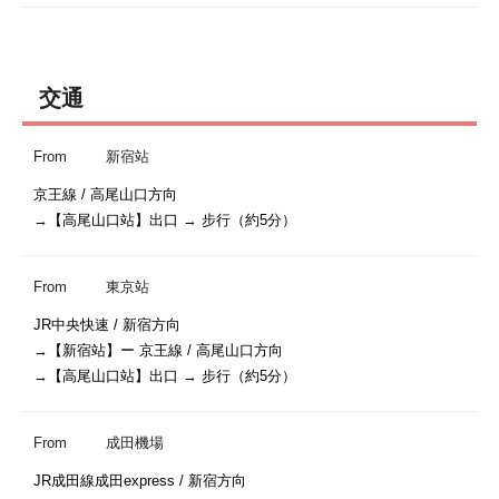
交通
From
新宿站
京王線 / 高尾山口方向

→【高尾山口站】出口 → 步行（約5分）
From
東京站
JR中央快速 / 新宿方向

→【新宿站】ー 京王線 / 高尾山口方向

→【高尾山口站】出口 → 步行（約5分）
From
成田機場
JR成田線成田express / 新宿方向
