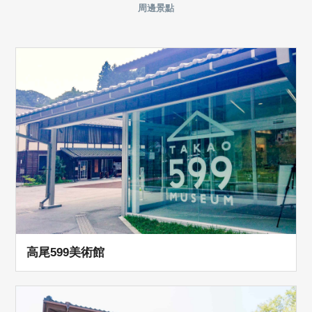
周邊景點
高尾599美術館