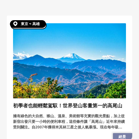
東京 < 高雄
初學者也能輕鬆駕馭！世界登山客量第一的高尾山
擁有綠色的大自然、猴山、溫泉、美術館等充實的觀光景點，加上從
新宿出發只要一小時的便利車程，這些條件讓「高尾山」近年來持續
受到關注。自2007年獲得米其林三星之後人氣暴漲。現在每年吸引
300萬人來訪。不論是登山初學者或是親子同遊也能輕鬆遊玩。
絕景