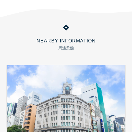
NEARBY INFORMATION
周邊景點