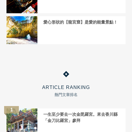
愛心形狀的【龍宮窟】是愛的能量景點！
ARTICLE RANKING
熱門文章排名
一生至少要去一次金毘羅宮。來去香川縣
「金刀比羅宮」參拜