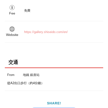
免費
Fee
https://gallery.shiseido.com/en/
Website
交通
From
地鐵 銀座站
從A2出口步行（約4分鐘）
SHARE!