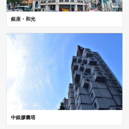
銀座・和光
中銀膠囊塔