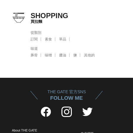
SHOPPING
買拉麵
從類別
訂閱
素食
單品
味道
豚骨
味噌
醬油
鹽
其他的
THE GATE 官方SNS
FOLLOW ME
About THE GATE