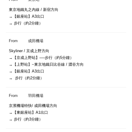
東京地鐵丸之內線 / 新宿方向

→【銀座站】A3出口

From
成田機場
Skyliner / 京成上野方向

→【京成上野站】──步行（約5分鐘）

→【上野站】−東京地鐵日比谷線 / 澀谷方向

→【銀座站】A3出口

From
羽田機場
京濱機場特快/ 成田機場方向

→【東銀座站】A1出口
