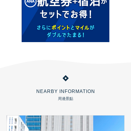
NEARBY INFORMATION
周邊景點