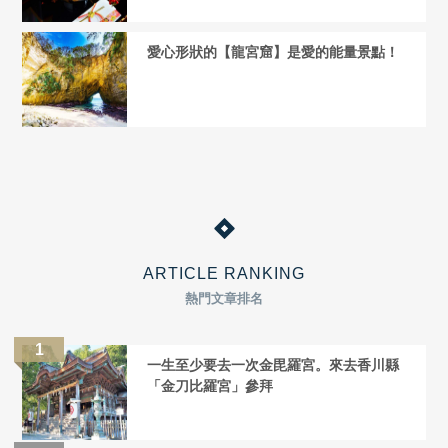
愛心形狀的【龍宮窟】是愛的能量景點！
ARTICLE RANKING
熱門文章排名
一生至少要去一次金毘羅宮。來去香川縣
「金刀比羅宮」參拜