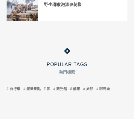
野生獼猴泡溫泉萌樣
POPULAR TAGS
熱門標籤
自行車
能量景點
酒
觀光船
解壓
旅館
環島遊