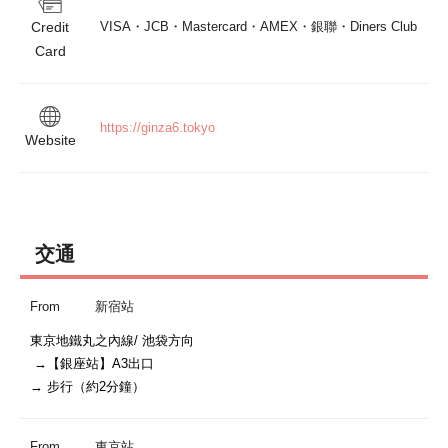
Credit
VISA・JCB・Mastercard・AMEX・銀聯・Diners Club
Card
https://ginza6.tokyo
Website
交通
From
新宿站
東京地鐵丸之內線/ 池袋方向

 →【銀座站】A3出口

From
東京站