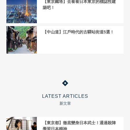
【東京鐵塔】去看看日本東京的標誌性建
築吧！
【中山道】江戶時代的古驛站街道5選！
LATEST ARTICLES
新文章
【東京都】徹底變身日本武士！通過殺陣
學習日本精神