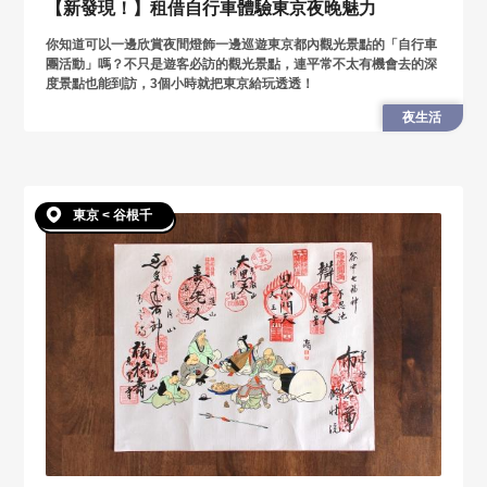
【新發現！】租借自行車體驗東京夜晚魅力
你知道可以一邊欣賞夜間燈飾一邊巡遊東京都內觀光景點的「自行車
團活動」嗎？不只是遊客必訪的觀光景點，連平常不太有機會去的深
度景點也能到訪，3個小時就把東京給玩透透！
夜生活
東京 < 谷根千