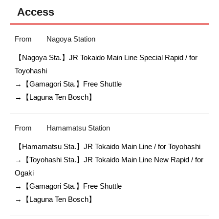
Access
From
Nagoya Station
【Nagoya Sta.】JR Tokaido Main Line Special Rapid / for 
Toyohashi

→【Gamagori Sta.】Free Shuttle

→【Laguna Ten Bosch】
From
Hamamatsu Station
【Hamamatsu Sta.】JR Tokaido Main Line / for Toyohashi

→【Toyohashi Sta.】JR Tokaido Main Line New Rapid / for 
Ogaki

→【Gamagori Sta.】Free Shuttle

→【Laguna Ten Bosch】