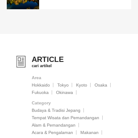
ARTICLE
cari artikel
Area
Hokkaido
Tokyo
Kyoto
Osaka
Fukuoka
Okinawa
Category
Budaya & Tradisi Jepang
Tempat Wisata dan Pemandangan
Alam & Pemandangan
Acara & Pengalaman
Makanan