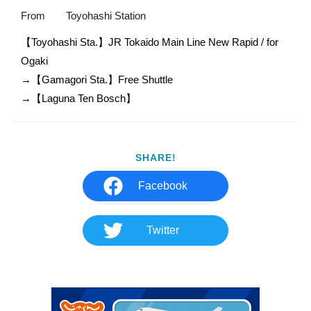
From
Toyohashi Station
【Toyohashi Sta.】JR Tokaido Main Line New Rapid / for 
Ogaki

→【Gamagori Sta.】Free Shuttle

→【Laguna Ten Bosch】
SHARE!
Facebook
Twitter