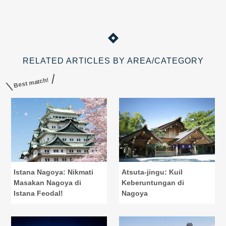
Kebun Raya To
RELATED ARTICLES BY AREA/CATEGORY
Best match!
Istana Nagoya: Nikmati
Atsuta-jingu: Kuil
Masakan Nagoya di
Keberuntungan di
Istana Feodal!
Nagoya