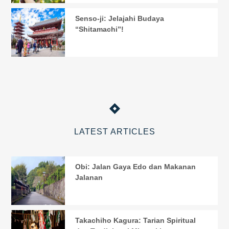
Senso-ji: Jelajahi Budaya
“Shitamachi”!
LATEST ARTICLES
Obi: Jalan Gaya Edo dan Makanan
Jalanan
Takachiho Kagura: Tarian Spiritual