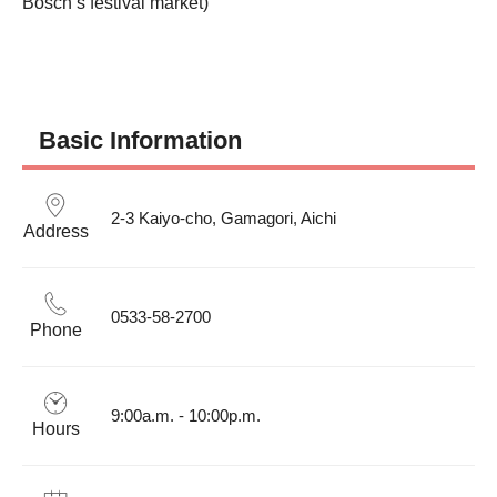
Bosch’s festival market)
Basic Information
2-3 Kaiyo-cho, Gamagori, Aichi
Address
0533-58-2700
Phone
9:00a.m. - 10:00p.m.
Hours