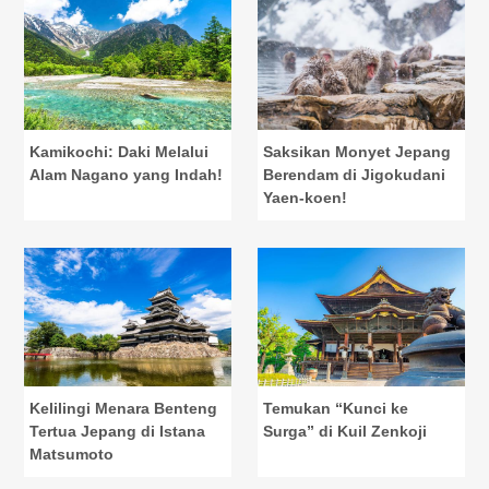
Kamikochi: Daki Melalui
Saksikan Monyet Jepang
Alam Nagano yang Indah!
Berendam di Jigokudani
Yaen-koen!
Kelilingi Menara Benteng
Temukan “Kunci ke
Tertua Jepang di Istana
Surga” di Kuil Zenkoji
Matsumoto