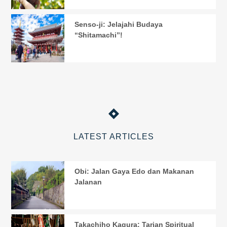
Senso-ji: Jelajahi Budaya
“Shitamachi”!
LATEST ARTICLES
Obi: Jalan Gaya Edo dan Makanan
Jalanan
Takachiho Kagura: Tarian Spiritual