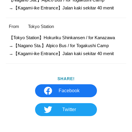
→【Kagami-ike Entrance】Jalan kaki sekitar 40 menit
From
Tokyo Station
【Tokyo Station】Hokuriku Shinkansen / for Kanazawa

→【Nagano Sta.】Alpico Bus / for Togakushi Camp

→【Kagami-ike Entrance】Jalan kaki sekitar 40 menit
SHARE!
Facebook
Twitter