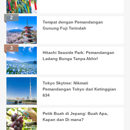
Tempat dengan Pemandangan
Gunung Fuji Terindah
Hitachi Seaside Park: Pemandangan
Ladang Bunga Tanpa Akhir!
Tokyo Skytree: Nikmati
Pemandangan Tokyo dari Ketinggian
634
Petik Buah di Jepang: Buah Apa,
Kapan dan Di mana?