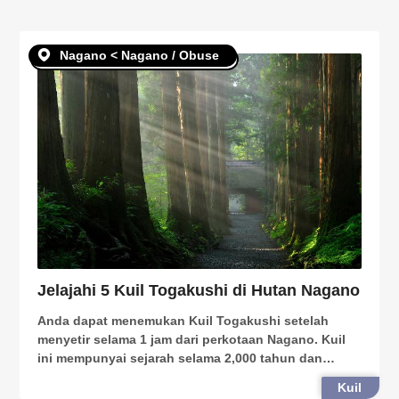
Nagano < Nagano / Obuse
Jelajahi 5 Kuil Togakushi di Hutan Nagano
Anda dapat menemukan Kuil Togakushi setelah
menyetir selama 1 jam dari perkotaan Nagano. Kuil
ini mempunyai sejarah selama 2,000 tahun dan
merupakan tempat rohani terkenal yang terletak di
Kuil
pegunungan pusat Jepang. Kuil ini terdiri dari 5 kuil