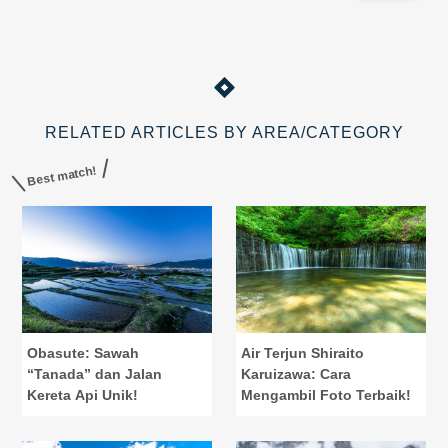
yang
RELATED ARTICLES BY AREA/CATEGORY
Best match!
Obasute: Sawah
Air Terjun Shiraito
“Tanada” dan Jalan
Karuizawa: Cara
Kereta Api Unik!
Mengambil Foto Terbaik!