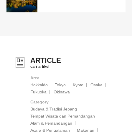
ARTICLE
cari artikel
Area
Hokkaido
Tokyo
Kyoto
Osaka
Fukuoka
Okinawa
Category
Budaya & Tradisi Jepang
Tempat Wisata dan Pemandangan
Alam & Pemandangan
Acara & Pengalaman
Makanan