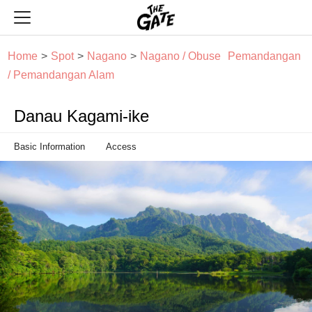
THE GATE
Home
Spot
Nagano
Nagano / Obuse
Pemandangan
/ Pemandangan Alam
Danau Kagami-ike
Basic Information
Access