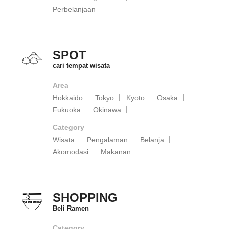
Perbelanjaan
SPOT
cari tempat wisata
Area
Hokkaido
Tokyo
Kyoto
Osaka
Fukuoka
Okinawa
Category
Wisata
Pengalaman
Belanja
Akomodasi
Makanan
SHOPPING
Beli Ramen
Category