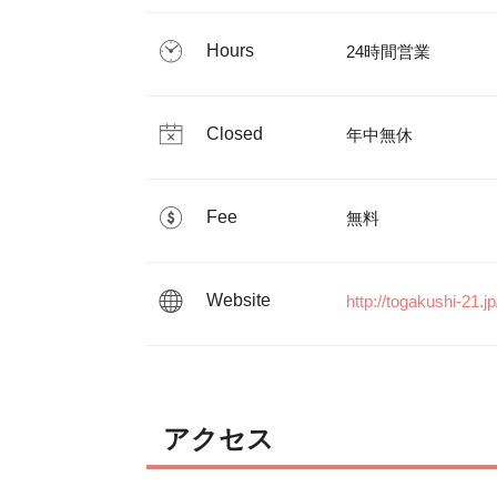
Hours
24時間営業
Closed
年中無休
Fee
無料
Website
http://togakushi-21.jp
アクセス