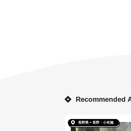
Recommended Ar
長野県 < 長野・小布施