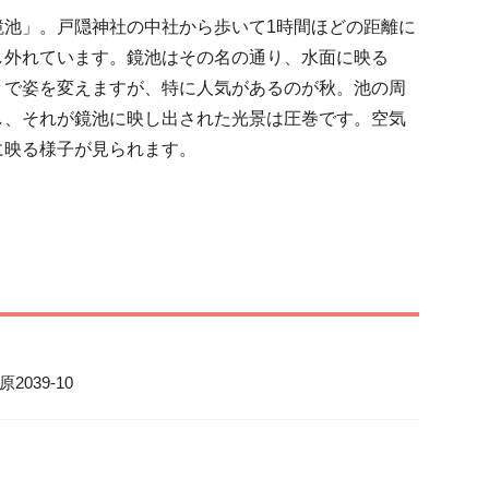
鏡池」。戸隠神社の中社から歩いて1時間ほどの距離に
し外れています。鏡池はその名の通り、水面に映る
々で姿を変えますが、特に人気があるのが秋。池の周
し、それが鏡池に映し出された光景は圧巻です。空気
に映る様子が見られます。
039-10