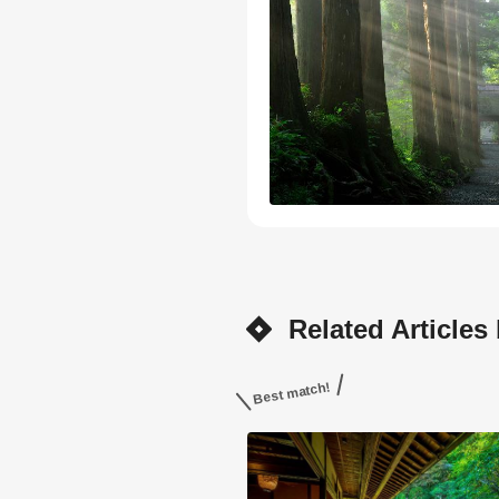
Related Articles
Best match!