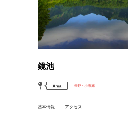
鏡池
Area
長野・小布施
基本情報
アクセス