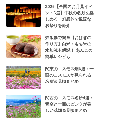
2025【全国のお月見イベ
ント6選】中秋の名月を楽
しめる！幻想的で風流な
お祭りを紹介
炊飯器で簡単【おはぎの
作り方】白米・もち米の
水加減も解説！ あんこの
簡単レシピも
関東のコスモス畑6選：一
面のコスモスが見られる
名所＆見頃まとめ
関西のコスモス名所4選：
青空と一面のピンクが美
しい花畑＆見頃まとめ