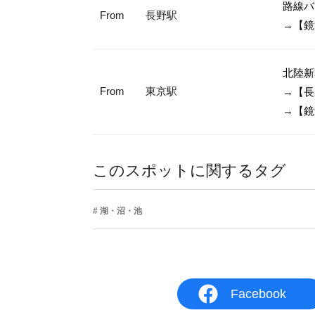
路線バ
From
長野駅
→【鏡
北陸新幹
From
東京駅
→【長
このスポットに関するタグ
湖・沼・池
Facebook