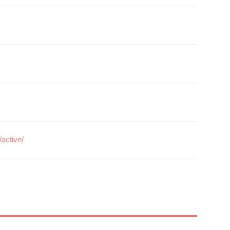
/active/