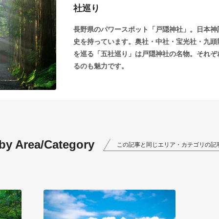
社巡り
長野県のパワースポット「戸隠神社」。日本神
史を持っています。奥社・中社・宝光社・九頭
を巡る「五社巡り」は戸隠神社の名物。それぞ
るのも魅力です。
 by Area/Category
この記事と同じエリア・カテゴリの記