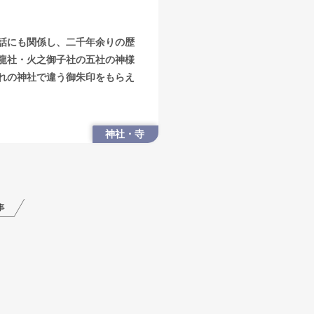
話にも関係し、二千年余りの歴
龍社・火之御子社の五社の神様
れの神社で違う御朱印をもらえ
神社・寺
事