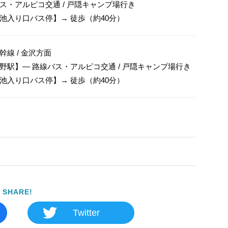
ス・アルピコ交通 / 戸隠キャンプ場行き

池入り口バス停】→ 徒歩（約40分）
線 / 金沢方面

野駅】— 路線バス・アルピコ交通 / 戸隠キャンプ場行き

SHARE!
Twitter