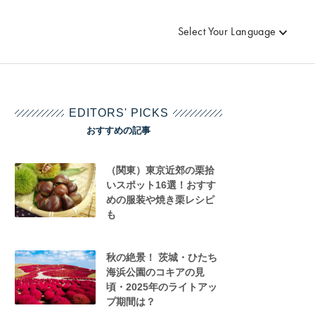
Select Your Language
EDITORS' PICKS
おすすめの記事
（関東）東京近郊の栗拾
いスポット16選！おすす
めの服装や焼き栗レシピ
も
秋の絶景！ 茨城・ひたち
海浜公園のコキアの見
頃・2025年のライトアッ
プ期間は？