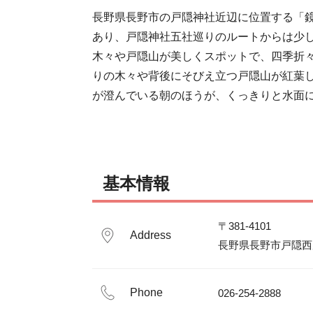
長野県長野市の戸隠神社近辺に位置する「
あり、戸隠神社五社巡りのルートからは少
木々や戸隠山が美しくスポットで、四季折
りの木々や背後にそびえ立つ戸隠山が紅葉
が澄んでいる朝のほうが、くっきりと水面
基本情報
〒381-4101

Address
長野県長野市戸隠西原2
Phone
026-254-2888