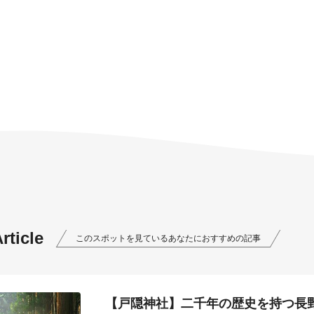
ticle
このスポットを見ているあなたにおすすめの記事
【戸隠神社】二千年の歴史を持つ長