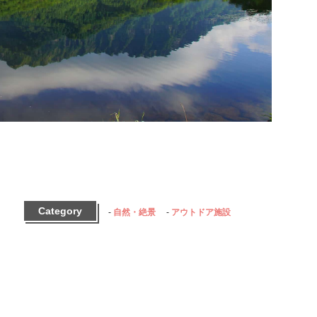
Category
自然・絶景
アウトドア施設