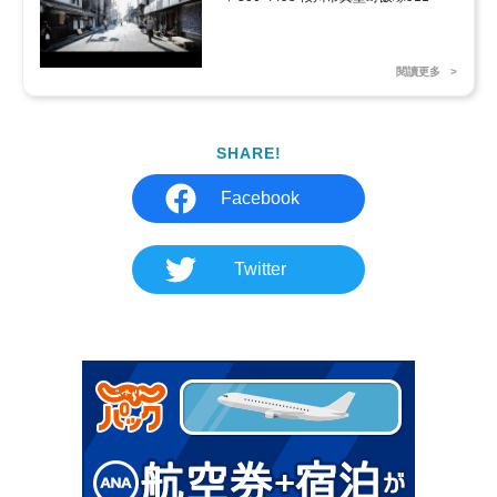
閱讀更多
SHARE!
Facebook
Twitter