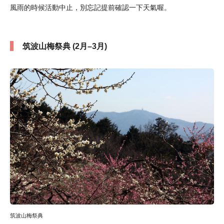
風雨的時候活動中止，別忘記提前確認一下天氣喔。
筑波山梅祭典 (2月–3月)
筑波山梅祭典