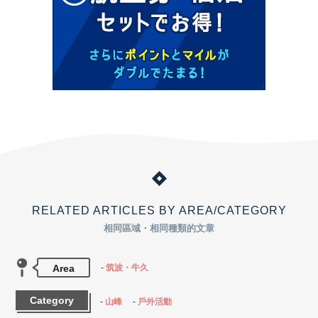
RELATED ARTICLES BY AREA/CATEGORY
相同區域・相同種類的文章
Area
筑波・牛久
Category
山峰
戶外活動