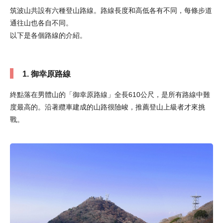
筑波山共設有六種登山路線。路線長度和高低各有不同，每條步道
通往山也各自不同。
以下是各個路線的介紹。
1. 御幸原路線
終點落在男體山的「御幸原路線」全長610公尺，是所有路線中難
度最高的。沿著纜車建成的山路很險峻，推薦登山上級者才來挑
戰。