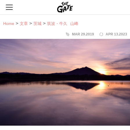
THE GATE
Home
文章
茨城
筑波・牛久
山峰
MAR 29.2019
APR 13.2023