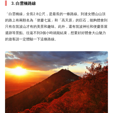
3. 白雲橋路線
「白雲橋線」全長2.8公尺，是最長的一條路線。到達女體山山頂
的路上有兩顆名為「便慶七返」和「高天原」的巨石，能夠體會到
只有在筑波山才有的美景和趣味。此外，還有筑波神社和便慶茶屋
遺跡等景點。往返不到3個小時就能結束，想要好好體會大山魅力
的遊客請一定體驗一下這條路線。