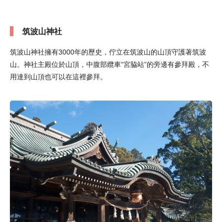
筑波山神社
筑波山神社擁有3000年的歷史，佇立在筑波山的山頂守護著筑波
山。神社主殿位於山頂，中腹部纜車“宮脇站”的旁邊有參拜殿，不
用達到山頂也可以在這裡參拜。