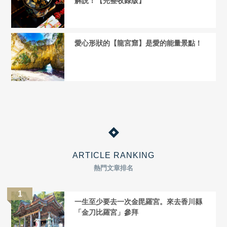
解説！【完整收錄版】
愛心形狀的【龍宮窟】是愛的能量景點！
ARTICLE RANKING
熱門文章排名
一生至少要去一次金毘羅宮。來去香川縣
「金刀比羅宮」參拜