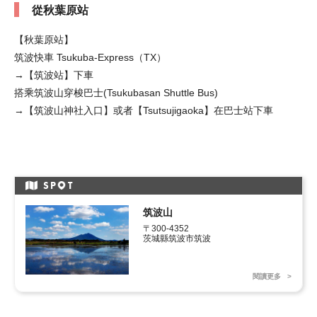
從秋葉原站
【秋葉原站】
筑波快車 Tsukuba-Express（TX）
→【筑波站】下車
搭乘筑波山穿梭巴士(Tsukubasan Shuttle Bus)
→【筑波山神社入口】或者【Tsutsujigaoka】在巴士站下車
SP
T
筑波山
〒300-4352

茨城縣筑波市筑波
閱讀更多