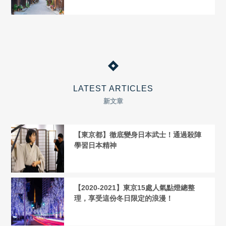
LATEST ARTICLES
新文章
【東京都】徹底變身日本武士！通過殺陣
學習日本精神
【2020-2021】東京15處人氣點燈總整
理，享受這份冬日限定的浪漫！