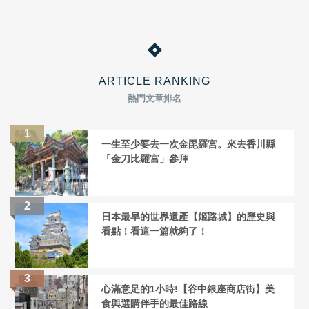
ARTICLE RANKING
熱門文章排名
一生至少要去一次金毘羅宮。來去香川縣
「金刀比羅宮」參拜
日本最早的世界遺產【姬路城】的歷史與
看點！看這一篇就夠了！
心滿意足的1小時!【谷中銀座商店街】美
食與選購伴手的最佳路線