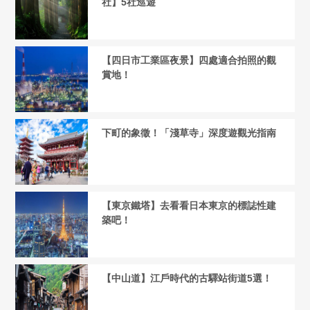
社】5社巡遊
【四日市工業區夜景】四處適合拍照的觀
賞地！
下町的象徵！「淺草寺」深度遊觀光指南
【東京鐵塔】去看看日本東京的標誌性建
築吧！
【中山道】江戶時代的古驛站街道5選！