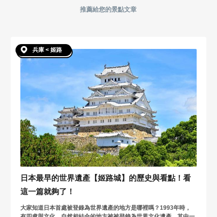
推薦給您的景點文章
兵庫 < 姬路
日本最早的世界遺產【姬路城】的歷史與看點！看
這一篇就夠了！
大家知道日本首處被登錄為世界遺產的地方是哪裡嗎？1993年時，
有四處與文化、自然相結合的地方被被登錄為世界文化遺產，其中一