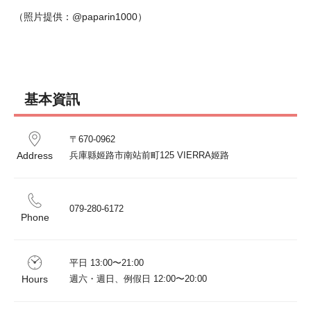
（照片提供：@paparin1000）
基本資訊
〒670-0962

Address
兵庫縣姬路市南站前町125 VIERRA姬路
079-280-6172
Phone
平日 13:00〜21:00

Hours
週六・週日、例假日 12:00〜20:00