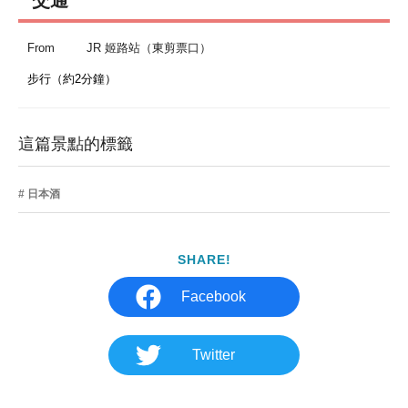
From
JR 姬路站（東剪票口）
步行（約2分鐘）
這篇景點的標籤
日本酒
SHARE!
Facebook
Twitter