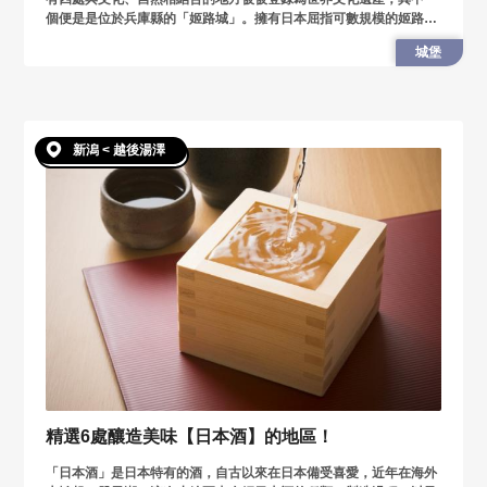
個便是是位於兵庫縣的「姬路城」。擁有日本屈指可數規模的姬路
城，也被稱為是木造建築的最出色的傑作。
城堡
新潟 < 越後湯澤
精選6處釀造美味【日本酒】的地區！
「日本酒」是日本特有的酒，自古以來在日本備受喜愛，近年在海外