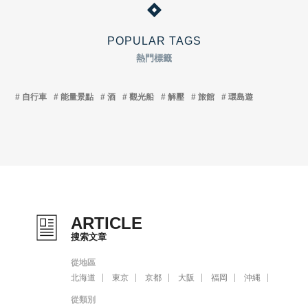
POPULAR TAGS
熱門標籤
自行車
能量景點
酒
觀光船
解壓
旅館
環島遊
ARTICLE
搜索文章
從地區
北海道
東京
京都
大阪
福岡
沖縄
從類別