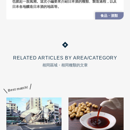
也掀起一股風潮。這次小編要來介紹日本酒的種類、製造過程，以及
日本各地釀造日本酒的地區等。
食品・酒類
RELATED ARTICLES BY AREA/CATEGORY
相同區域・相同種類的文章
Best match!