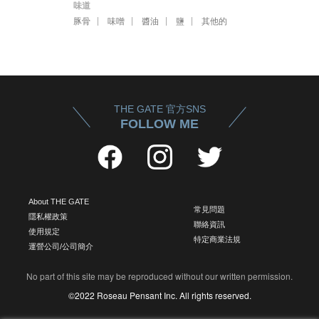
味道
豚骨
味噌
醬油
鹽
其他的
THE GATE 官方SNS
FOLLOW ME
About THE GATE
常見問題
隱私權政策
聯絡資訊
使用規定
特定商業法規
運營公司/公司簡介
No part of this site may be reproduced without our written permission.
©2022 Roseau Pensant Inc. All rights reserved.