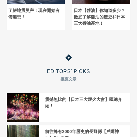
了解地震災害！現在開始有
日本【醬油】你知道多少？
備無患！
徹底了解醬油的歷史和日本
三大醬油產地！
EDITORS' PICKS
推薦文章
震撼無比的【日本三大煙火大會】匯總介
紹！
前往擁有2000年歷史的長野縣【戶隱神