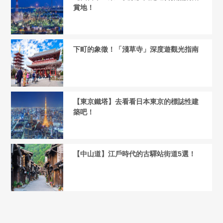
賞地！
下町的象徵！「淺草寺」深度遊觀光指南
【東京鐵塔】去看看日本東京的標誌性建
築吧！
【中山道】江戶時代的古驛站街道5選！