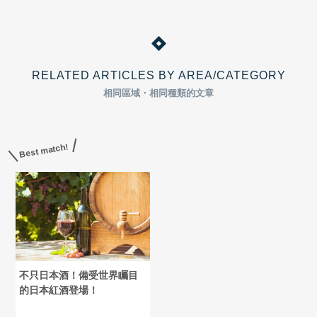
RELATED ARTICLES BY AREA/CATEGORY
相同區域・相同種類的文章
Best match!
不只日本酒！備受世界矚目
的日本紅酒登場！