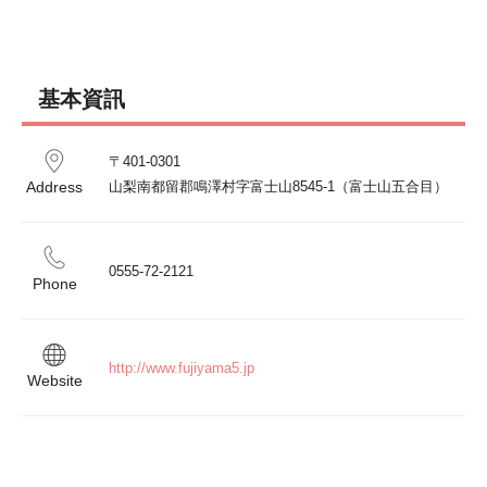
基本資訊
〒401-0301 

Address
山梨南都留郡鳴澤村字富士山8545-1（富士山五合目）
0555-72-2121
Phone
http://www.fujiyama5.jp
Website