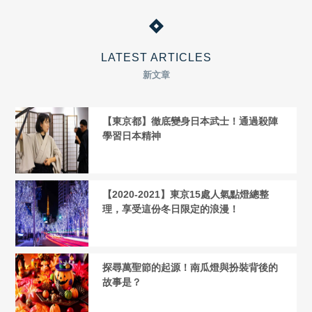
LATEST ARTICLES
新文章
【東京都】徹底變身日本武士！通過殺陣
學習日本精神
【2020-2021】東京15處人氣點燈總整
理，享受這份冬日限定的浪漫！
探尋萬聖節的起源！南瓜燈與扮裝背後的
故事是？