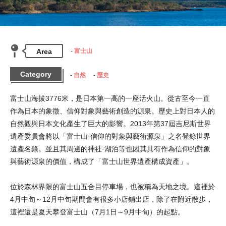
Area
富士山
Category
自然
歷史
富士山海拔3776米，是日本第一高的一座活火山。從古至今一直
作為日本的象徵、信仰對象與藝術創造的源泉。歷史上對日本人的
自然觀與日本文化產生了巨大的影響。2013年第37屆吉尼斯世界
遺產委員會將以「富士山-信仰的對象與藝術源泉」之名登錄世界
遺產名錄。並且其周邊的神社·湖泊等也因其具有作為信仰的對象
與藝術源泉的價值，構成了「富士山世界遺產構成資產」。
位於森林界限的富士山五合目停車場，也被稱為天地之境。這裡於
4月中旬～12月中旬期間會有很多小店鋪出店，除了在附近散步，
這裡還是夏天攀登富士山（7月1日～9月中旬）的起點。