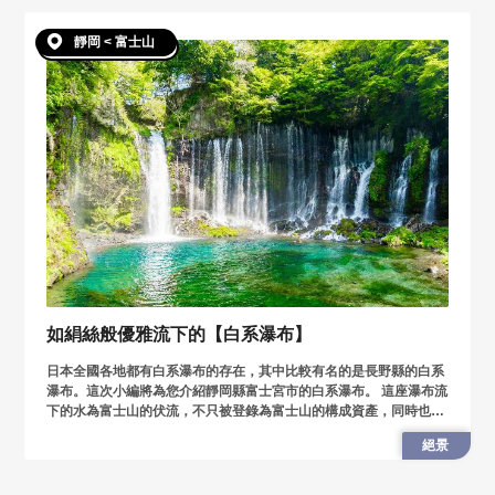
靜岡 < 富士山
如絹絲般優雅流下的【白系瀑布】
日本全國各地都有白系瀑布的存在，其中比較有名的是長野縣的白系
瀑布。這次小編將為您介紹靜岡縣富士宮市的白系瀑布。 這座瀑布流
下的水為富士山的伏流，不只被登錄為富士山的構成資產，同時也被
登錄為世界遺產之一。
絕景