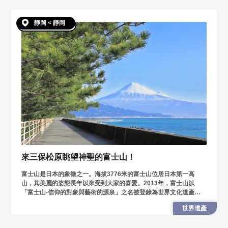
靜岡 < 靜岡
來三保松原眺望神聖的富士山！
富士山是日本的象徵之一。海拔3776米的富士山位居日本第一高
山，其美麗的姿態長年以來受到大家的喜愛。2013年，富士山以
「富士山-信仰的對象與藝術的源泉」之名被登錄為世界文化遺產，
而構成世界遺產之一的便是三保之松原。作為日本三大松原中首屈一
世界遺產
指的三保