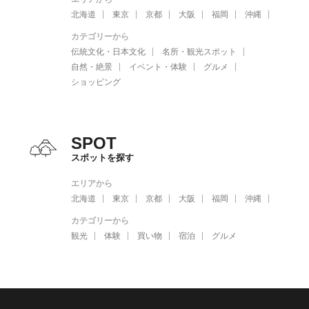
北海道
東京
京都
大阪
福岡
沖縄
カテゴリーから
伝統文化・日本文化
名所・観光スポット
自然・絶景
イベント・体験
グルメ
ショッピング
SPOT
スポットを探す
エリアから
北海道
東京
京都
大阪
福岡
沖縄
カテゴリーから
観光
体験
買い物
宿泊
グルメ