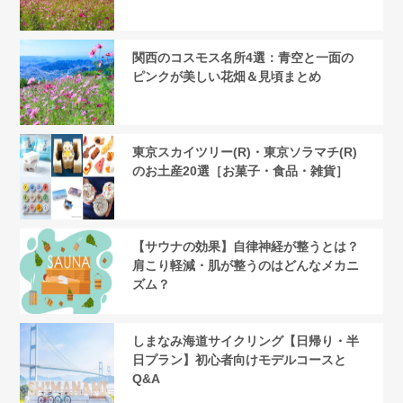
関西のコスモス名所4選：青空と一面の
ピンクが美しい花畑＆見頃まとめ
東京スカイツリー(R)・東京ソラマチ(R)
のお土産20選［お菓子・食品・雑貨］
【サウナの効果】自律神経が整うとは？
肩こり軽減・肌が整うのはどんなメカニ
ズム？
しまなみ海道サイクリング【日帰り・半
日プラン】初心者向けモデルコースと
Q&A