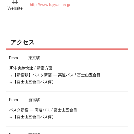
http://www.fujiyama5.jp
Website
アクセス
From
東京駅
JR中央線快速 / 新宿方面

→【新宿駅】バスタ新宿 — 高速バス / 富士山五合目

→【富士山五合目バス停】
From
新宿駅
バスタ新宿 — 高速バス / 富士山五合目

→【富士山五合目バス停】