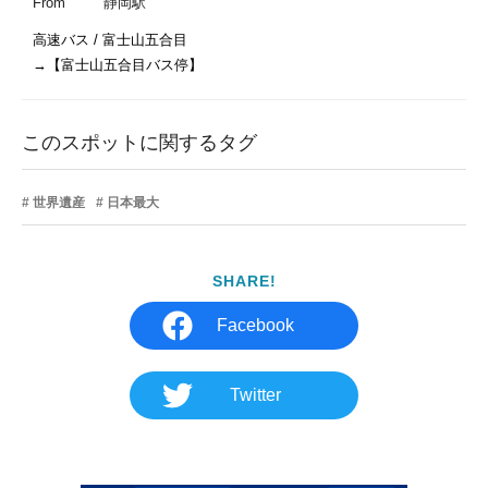
From
静岡駅
高速バス / 富士山五合目

→【富士山五合目バス停】
このスポットに関するタグ
世界遺産
日本最大
SHARE!
Facebook
Twitter