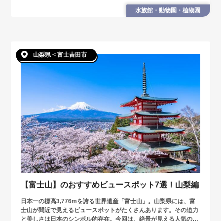
あいが楽しめる富士サファリパークの魅力に迫ります。
水族館・動物園・植物園
山梨県 < 富士吉田市
【富士山】のおすすめビュースポット7選！山梨編
日本一の標高3,776mを誇る世界遺産「富士山」。山梨県には、富
士山が間近で見えるビュースポットがたくさんあります。その迫力
と美しさは日本のシンボル的存在。今回は、絶景が見える人気の撮