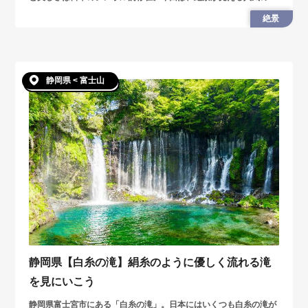
影場所7選を紹介します。
絶景
静岡県 < 富士山
静岡県【白糸の滝】絹糸のように優しく流れる滝
を見にいこう
静岡県富士宮市にある「白糸の滝」。日本にはいくつも白糸の滝が