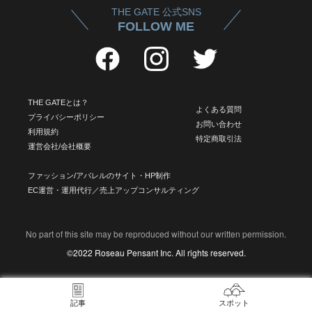
THE GATE 公式SNS
FOLLOW ME
THE GATEとは？
よくある質問
プライバシーポリシー
お問い合わせ
利用規約
特定商取引法
運営会社/会社概要
ファッション/アパレルのサイト・HP制作
EC運営・運用代行／売上アップコンサルティング
No part of this site may be reproduced without our written permission.
©2022 Roseau Pensant Inc. All rights reserved.
記事
スポット