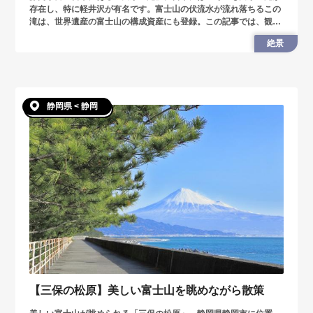
存在し、特に軽井沢が有名です。富士山の伏流水が流れ落ちるこの
滝は、世界遺産の富士山の構成資産にも登録。この記事では、観光
情報やアクセスをまとめまています。
絶景
静岡県 < 静岡
【三保の松原】美しい富士山を眺めながら散策