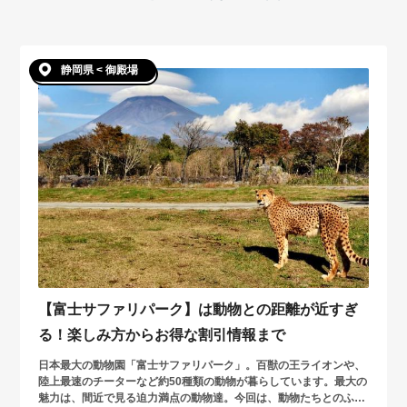
静岡県 < 御殿場
【富士サファリパーク】は動物との距離が近すぎ
る！楽しみ方からお得な割引情報まで
日本最大の動物園「富士サファリパーク」。百獣の王ライオンや、
陸上最速のチーターなど約50種類の動物が暮らしています。最大の
魅力は、間近で見る迫力満点の動物達。今回は、動物たちとのふれ