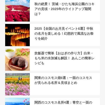
秋の絶景！ 茨城・ひたち海浜公園のコキ
アの見頃・2025年のライトアップ期間
は？
2025【全国のお月見イベント6選】中秋
の名月を楽しめる！幻想的で風流なお祭
りを紹介
炊飯器で簡単【おはぎの作り方】白米・
もち米の水加減も解説！ あんこの簡単レ
シピも
関東のコスモス畑6選：一面のコスモス
が見られる名所＆見頃まとめ
関西のコスモス名所4選：青空と一面の