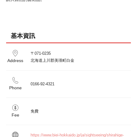
基本資訊
〒071-0235

Address
北海道上川郡美瑛町白金
0166-92-4321
Phone
免費
Fee
https://www.biei-hokkaido.jp/ja/sightseeing/shirahige-