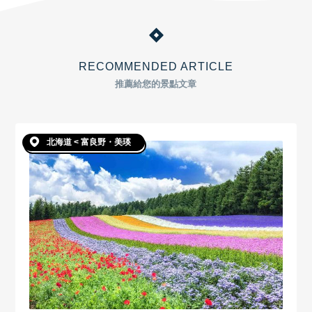
RECOMMENDED ARTICLE
推薦給您的景點文章
北海道 < 富良野・美瑛