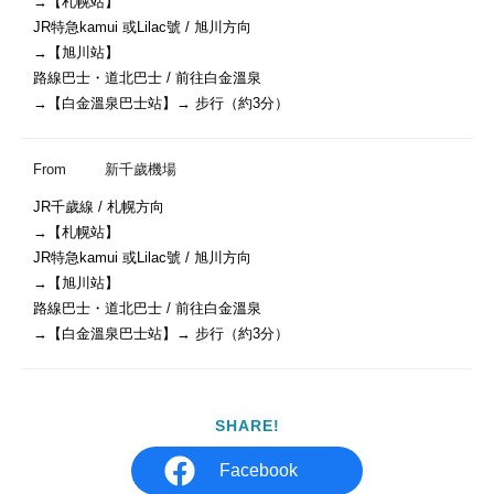
→【札幌站】

JR特急kamui 或Lilac號 / 旭川方向

→【旭川站】

路線巴士・道北巴士 / 前往白金溫泉

→【白金溫泉巴士站】→ 步行（約3分）
From
新千歲機場
JR千歲線 / 札幌方向

→【札幌站】

JR特急kamui 或Lilac號 / 旭川方向

→【旭川站】

路線巴士・道北巴士 / 前往白金溫泉

SHARE!
Facebook