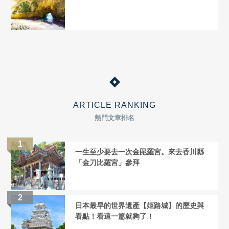
ARTICLE RANKING
熱門文章排名
一生至少要去一次金毘羅宮。來去香川縣
「金刀比羅宮」參拜
日本最早的世界遺產【姬路城】的歷史與
看點！看這一篇就夠了！