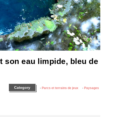
 son eau limpide, bleu de
Category
Parcs et terrains de jeux
Paysages