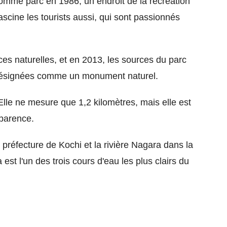
omme parc en 1986, un endroit de la recréation
fascine les tourists aussi, qui sont passionnés
ces naturelles, et en 2013, les sources du parc
 désignées comme un monument naturel.
Elle ne mesure que 1,2 kilomètres, mais elle est
parence.
a préfecture de Kochi et la rivière Nagara dans la
 est l'un des trois cours d'eau les plus clairs du