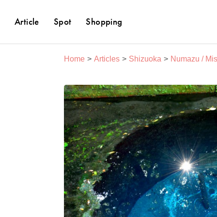
Article
Spot
Shopping
Home
Articles
Shizuoka
Numazu / Mi