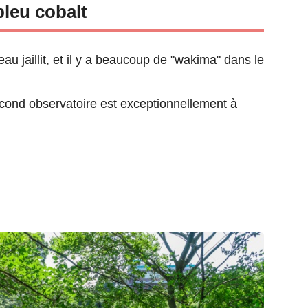
bleu cobalt
eau jaillit, et il y a beaucoup de "wakima" dans le
econd observatoire est exceptionnellement à