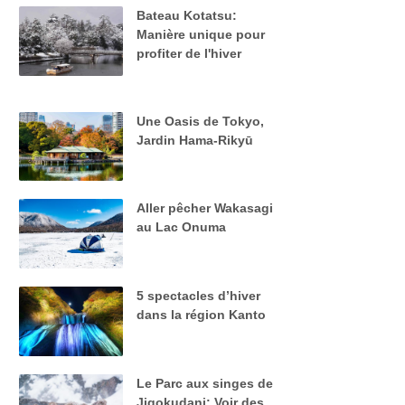
Bateau Kotatsu:
Manière unique pour
profiter de l'hiver
Une Oasis de Tokyo,
Jardin Hama-Rikyū
Aller pêcher Wakasagi
au Lac Onuma
5 spectacles d’hiver
dans la région Kanto
Le Parc aux singes de
Jigokudani: Voir des