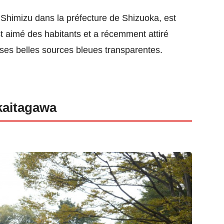
 Shimizu dans la préfecture de Shizuoka, est
st aimé des habitants et a récemment attiré
r ses belles sources bleues transparentes.
kaitagawa