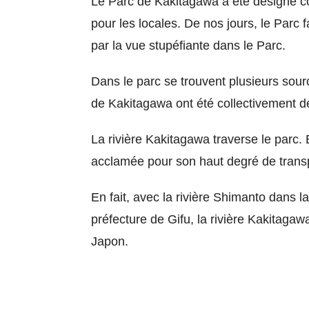
Le Parc de Kakitagawa a été désigné c
pour les locales. De nos jours, le Parc 
par la vue stupéfiante dans le Parc.
Dans le parc se trouvent plusieurs sour
de Kakitagawa ont été collectivement
La rivière Kakitagawa traverse le parc. 
acclamée pour son haut degré de trans
En fait, avec la rivière Shimanto dans l
préfecture de Gifu, la rivière Kakitagawa
Japon.