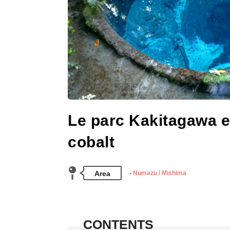
Le parc Kakitagawa et
cobalt
Area
Numazu / Mishima
CONTENTS