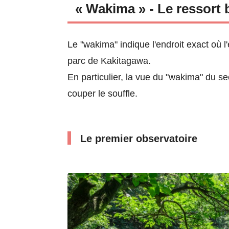
« Wakima » - Le ressort 
Le "wakima" indique l'endroit exact où l'
parc de Kakitagawa.
En particulier, la vue du "wakima" du s
couper le souffle.
Le premier observatoire