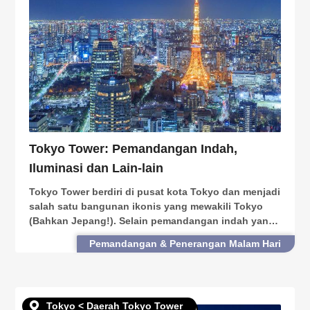
Tokyo Tower: Pemandangan Indah,
Iluminasi dan Lain-lain
Tokyo Tower berdiri di pusat kota Tokyo dan menjadi
salah satu bangunan ikonis yang mewakili Tokyo
(Bahkan Jepang!). Selain pemandangan indah yang
dapat dilihat dari dalam, Tokyo Tower juga memiliki
Pemandangan & Penerangan Malam Hari
banyak fasilitas dan toko di dalamnya. Dibuka sep
Tokyo < Daerah Tokyo Tower