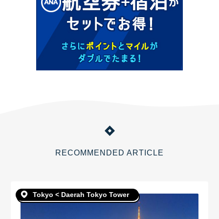
RECOMMENDED ARTICLE
Tokyo < Daerah Tokyo Tower