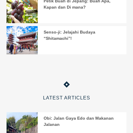
Petik Buah di Jepang: Buah Apa,
Kapan dan Di mana?
Senso-ji: Jelajahi Budaya
“Shitamachi”!
LATEST ARTICLES
Obi: Jalan Gaya Edo dan Makanan
Jalanan