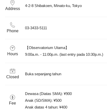
4-2-8 Shibakoen, Minato-ku, Tokyo
Address
03-3433-5111
Phone
【Observatorium Utama】

Hours
Buka sepanjang tahun
Closed
Dewasa (Diatas SMA): ¥900

Anak (SD/SMA): ¥500

Fee
Anak diatas 4 tahun: ¥400