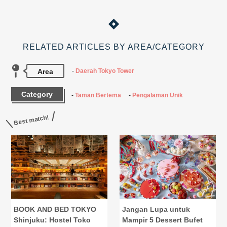
RELATED ARTICLES BY AREA/CATEGORY
Area
Daerah Tokyo Tower
Category
Taman Bertema
Pengalaman Unik
Best match!
BOOK AND BED TOKYO
Jangan Lupa untuk
Shinjuku: Hostel Toko
Mampir 5 Dessert Bufet