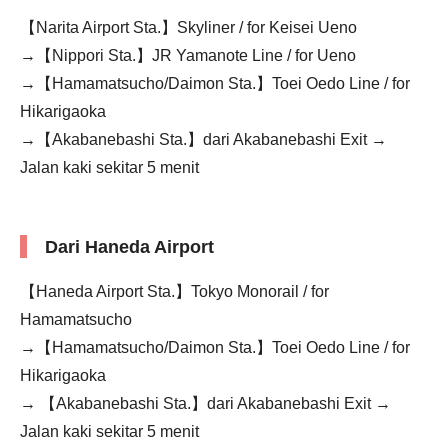
【Narita Airport Sta.】Skyliner / for Keisei Ueno
→【Nippori Sta.】JR Yamanote Line / for Ueno
→【Hamamatsucho/Daimon Sta.】Toei Oedo Line / for
Hikarigaoka
→【Akabanebashi Sta.】dari Akabanebashi Exit →
Jalan kaki sekitar 5 menit
Dari Haneda Airport
【Haneda Airport Sta.】Tokyo Monorail / for
Hamamatsucho
→【Hamamatsucho/Daimon Sta.】Toei Oedo Line / for
Hikarigaoka
→ 【Akabanebashi Sta.】dari Akabanebashi Exit →
Jalan kaki sekitar 5 menit