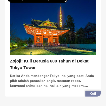
Zojoji: Kuil Berusia 600 Tahun di Dekat
Tokyo Tower
Ketika Anda mendengar Tokyo, hal yang pasti Anda
pikir adalah pencakar langit, restoran robot,
konvensi anime dan hal-hal lain yang modern.
Banyak orang yang akan melupakan tempat-tempat
Kuil
bersejarah di kota Tokyo. Tokyo memiliki lebih dari
1000 kuil