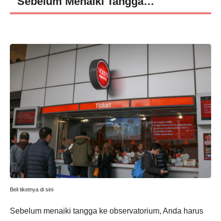
Sebelum Menaiki Tangga…
Beli tiketnya di sini
Sebelum menaiki tangga ke observatorium, Anda harus