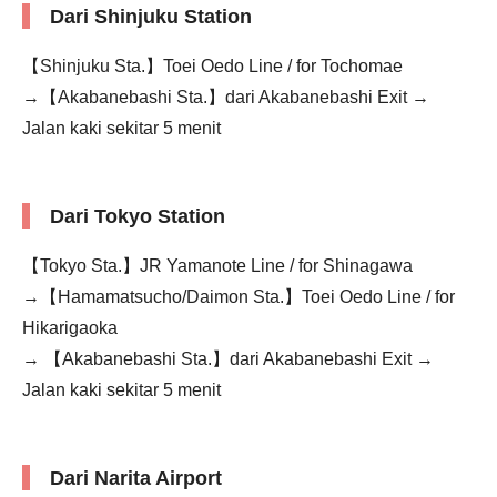
Dari Shinjuku Station
【Shinjuku Sta.】Toei Oedo Line / for Tochomae
→【Akabanebashi Sta.】dari Akabanebashi Exit →
Jalan kaki sekitar 5 menit
Dari Tokyo Station
【Tokyo Sta.】JR Yamanote Line / for Shinagawa
→【Hamamatsucho/Daimon Sta.】Toei Oedo Line / for
Hikarigaoka
→ 【Akabanebashi Sta.】dari Akabanebashi Exit →
Jalan kaki sekitar 5 menit
Dari Narita Airport