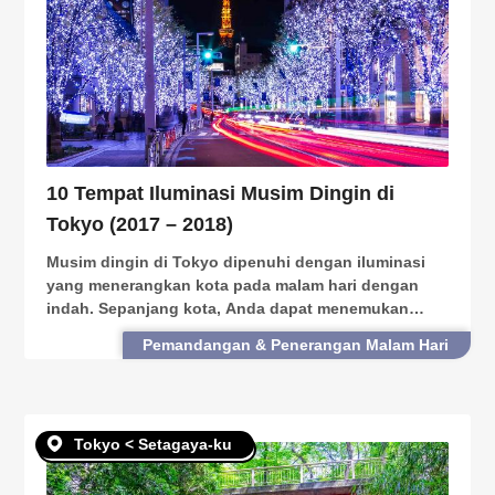
10 Tempat Iluminasi Musim Dingin di
Tokyo (2017 – 2018)
Musim dingin di Tokyo dipenuhi dengan iluminasi
yang menerangkan kota pada malam hari dengan
indah. Sepanjang kota, Anda dapat menemukan
berbagai tempat iluminasi yang sangat indah.
Pemandangan & Penerangan Malam Hari
Berikut adalah 10 tempat iluminasi musim dingin di
Tokyo untuk 201
Tokyo < Setagaya-ku