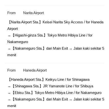
From
Narita Airport
【Narita Airport Sta.】Keisei Narita Sky Access / for Haneda 
Airport

→【Higashi-ginza Sta.】Tokyo Metro Hibiya Line / for 
Nakameguro

→【Nakameguro Sta.】dari Main Exit → Jalan kaki sekitar 5 
menit
From
Haneda Airport
【Haneda Airport Sta.】Keikyu Line / for Shinagawa

→【Shinagawa Sta.】JR Yamanote Line / for Shibuya

→【Ebisu Sta.】Tokyo Metro Hibiya Line / for Nakameguro

→【Nakameguro Sta.】dari Main Exit → Jalan kaki sekitar 5 
menit