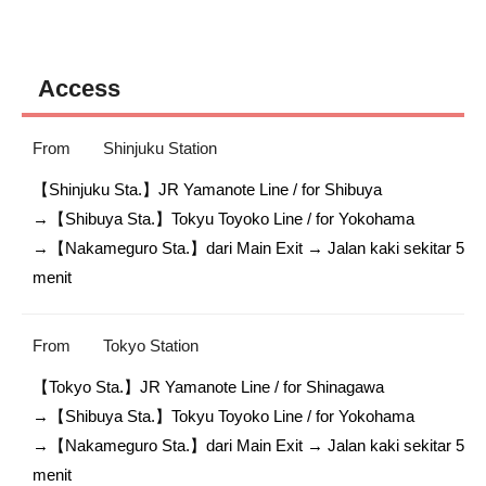
Access
From
Shinjuku Station
【Shinjuku Sta.】JR Yamanote Line / for Shibuya

→【Shibuya Sta.】Tokyu Toyoko Line / for Yokohama

→【Nakameguro Sta.】dari Main Exit → Jalan kaki sekitar 5 
menit
From
Tokyo Station
【Tokyo Sta.】JR Yamanote Line / for Shinagawa

→【Shibuya Sta.】Tokyu Toyoko Line / for Yokohama

→【Nakameguro Sta.】dari Main Exit → Jalan kaki sekitar 5 
menit