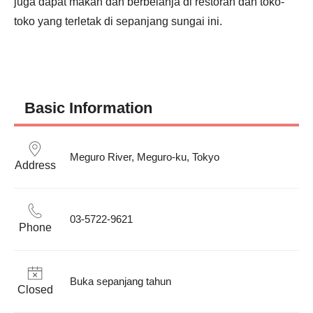
juga dapat makan dan berbelanja di restoran dan toko-
toko yang terletak di sepanjang sungai ini.
Basic Information
Meguro River, Meguro-ku, Tokyo
Address
03-5722-9621
Phone
Buka sepanjang tahun
Closed