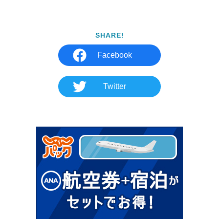
SHARE!
Facebook
Twitter