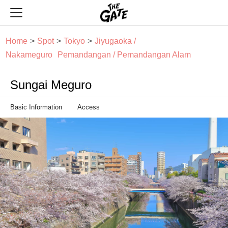
THE GATE
Home
Spot
Tokyo
Jiyugaoka /
Nakameguro
Pemandangan / Pemandangan Alam
Sungai Meguro
Basic Information
Access