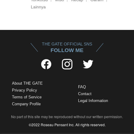
Lainnya
THE GATE OFFICIAL SNS
FOLLOW ME
About THE GATE
FAQ
Privacy Policy
Contact
Terms of Service
Legal Information
Company Profile
No part of this site may be reproduced without our written permission.
©2022 Roseau Pensant Inc. All rights reserved.