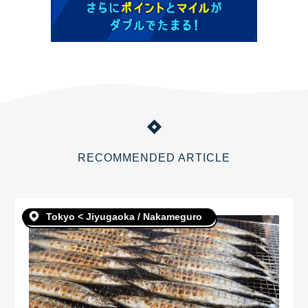
RECOMMENDED ARTICLE
Tokyo < Jiyugaoka / Nakameguro