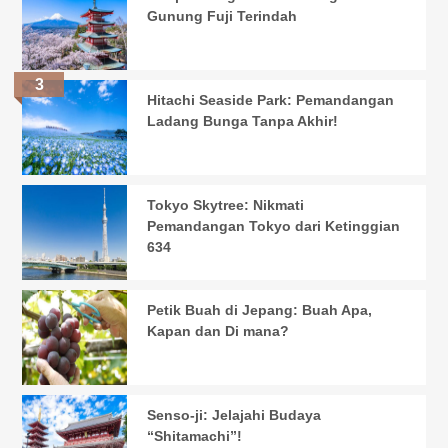
Gunung Fuji Terindah
Hitachi Seaside Park: Pemandangan
Ladang Bunga Tanpa Akhir!
Tokyo Skytree: Nikmati
Pemandangan Tokyo dari Ketinggian
634
Petik Buah di Jepang: Buah Apa,
Kapan dan Di mana?
Senso-ji: Jelajahi Budaya
“Shitamachi”!