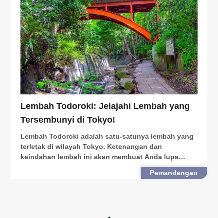
Lembah Todoroki: Jelajahi Lembah yang
Tersembunyi di Tokyo!
Lembah Todoroki adalah satu-satunya lembah yang
terletak di wilayah Tokyo. Ketenangan dan
keindahan lembah ini akan membuat Anda lupa
bahwa Anda hanya membutuhkan 20 menit untuk ke
Pemandangan
Shibuya menggunakan kereta api. Pada musim semi,
Anda dapat melihat