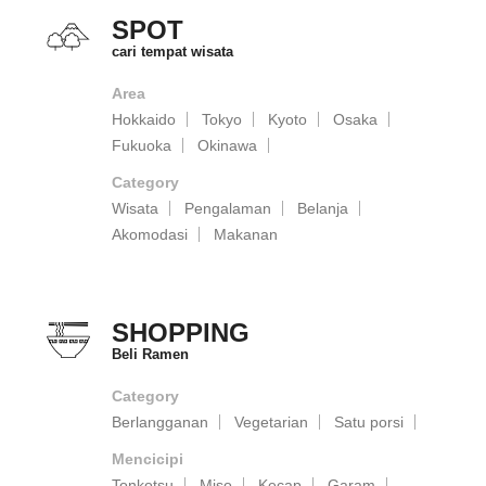
SPOT
cari tempat wisata
Area
Hokkaido
Tokyo
Kyoto
Osaka
Fukuoka
Okinawa
Category
Wisata
Pengalaman
Belanja
Akomodasi
Makanan
SHOPPING
Beli Ramen
Category
Berlangganan
Vegetarian
Satu porsi
Mencicipi
Tonkotsu
Miso
Kecap
Garam