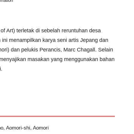
rmation
Art) terletak di sebelah reruntuhan desa 
ini menampilkan karya seni artis Jepang dan 
ori) dan pelukis Perancis, Marc Chagall. Selain 
 menyajikan masakan yang menggunakan bahan 
.
o, Aomori-shi, Aomori