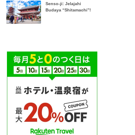
Senso-ji: Jelajahi
Budaya “Shitamachi”!