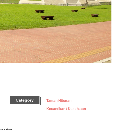
Category
Taman Hiburan
Kecantikan / Kesehatan