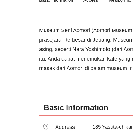
Basic Information
Access
Nearby Info
Museum Seni Aomori (Aomori Museum of 
prasejarah terbesar di Jepang. Museum 
asing, seperti Nara Yoshimoto (dari Aom
itu, Anda dapat menemukan kafe yang
masak dari Aomori di dalam museum ini
Basic Information
Address
185 Yasuta-chikan