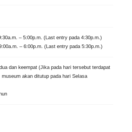
9:30a.m. – 5:00p.m. (Last entry pada 4:30p.m.)

 9:00a.m. – 6:00p.m. (Last entry pada 5:30p.m.)
ua dan keempat (Jika pada hari tersebut terdapat 
l, museum akan ditutup pada hari Selasa 