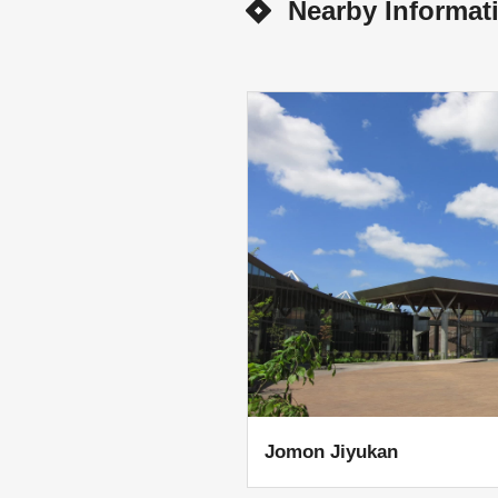
Nearby Informat
Jomon Jiyukan