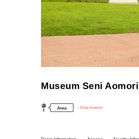
Museum Seni Aomori
Area
Kota Aomori