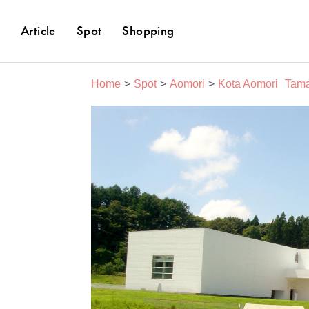
Article
Spot
Shopping
Home
Spot
Aomori
Kota Aomori
Tama