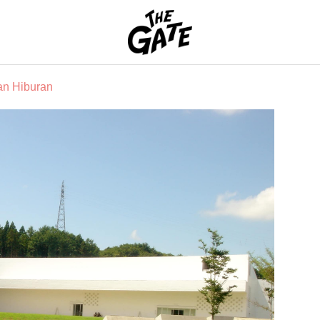
THE GATE
n Hiburan