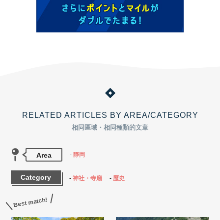
RELATED ARTICLES BY AREA/CATEGORY
相同區域・相同種類的文章
Area
靜岡
Category
神社・寺廟
歷史
Best match!