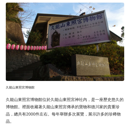
久能山東照宮博物館
久能山東照宮博物館位於久能山東照宮神社內，是一座歷史悠久的
博物館。裡面收藏著久能山東照宮傳承的寶物和德川家的貴重珍
品，總共有2000件左右。每年舉辦多次展覽，展示許多的珍稀物
品。