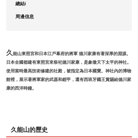
總結i
周邊信息
久
能山東照宮和日本江戶幕府的將軍 德川家康有著深厚的淵源。
日本全國都建有東照宮來祭祀德川家康，是象徵天下太平的神社。
使用當時最高技術修建的社殿，被指定為日本國寶。神社內的博物
館裡，展示著將軍家的武器和鎧甲，還有西班牙國王賞賜給德川家
康的西洋時鐘。
久能山的歷史