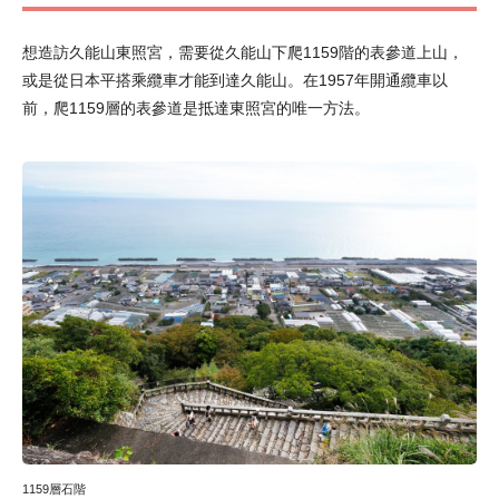
想造訪久能山東照宮，需要從久能山下爬1159階的表參道上山，
或是從日本平搭乘纜車才能到達久能山。在1957年開通纜車以
前，爬1159層的表參道是抵達東照宮的唯一方法。
1159層石階