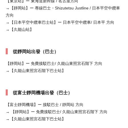
【東京站】ー 東海道新幹線 / 名古屋方向
→【靜岡站】ー 專線巴士・Shizutetsu Justline / 日本平空中纜車
方向
→【日本平空中纜車巴士站】ー 日本平空中纜車/ 日本平 方向
→【久能山站】
從靜岡站出發（巴士）
【靜岡站】ー 免費接駁巴士/ 久能山東照宮石階下 方向
→【久能山東照宮石階下巴士站】
從富士靜岡機場出發（巴士）
【富士靜岡機場】ー 接駁巴士 / 靜岡站 方向
→ 【靜岡站】ー 免費接駁巴士/ 久能山東照宮石階下 方向
→【久能山東照宮石階下巴士站】