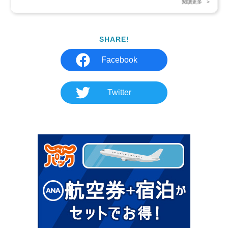
閱讀更多
SHARE!
Facebook
Twitter