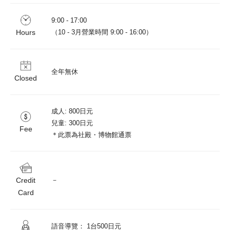
9:00 - 17:00

Hours
（10 - 3月營業時間 9:00 - 16:00）
全年無休
Closed
成人: 800日元

兒童: 300日元

Fee
＊此票為社殿・博物館通票
Credit
－
Card
語音導覽： 1台500日元
