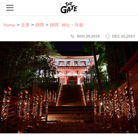
THE GATE
Home
文章
靜岡
靜岡
神社・寺廟
NOV 29.2018
DEC 05.2023