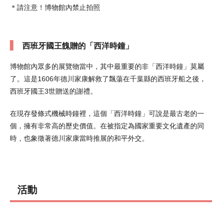
＊請注意！博物館內禁止拍照
西班牙國王餽贈的「西洋時鐘」
博物館內眾多的展覽物當中，其中最重要的非「西洋時鐘」莫屬
了。這是1606年德川家康解救了飄蕩在千葉縣的西班牙船之後，
西班牙國王3世贈送的謝禮。
在現存發條式機械時鐘裡，這個「西洋時鐘」可說是最古老的一
個，擁有非常高的歷史價值。在被指定為國家重要文化遺產的同
時，也象徵著德川家康當時推展的和平外交。
活動