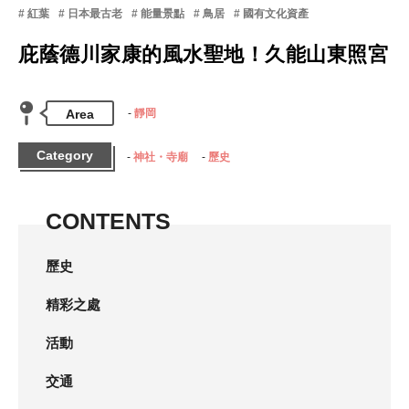
紅葉
日本最古老
能量景點
鳥居
國有文化資產
庇蔭德川家康的風水聖地！久能山東照宮
Area
靜岡
Category
神社・寺廟
歷史
CONTENTS
歷史
精彩之處
活動
交通