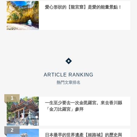
愛心形狀的【龍宮窟】是愛的能量景點！
ARTICLE RANKING
熱門文章排名
一生至少要去一次金毘羅宮。來去香川縣
「金刀比羅宮」參拜
日本最早的世界遺產【姬路城】的歷史與