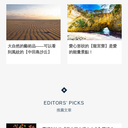
大自然的藝術品――可以看
愛心形狀的【龍宮窟】是愛
到風紋的【中田島沙丘】
的能量景點！
EDITORS' PICKS
推薦文章