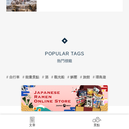
POPULAR TAGS
熱門標籤
自行車
能量景點
酒
觀光船
解壓
旅館
環島遊
文章
景點