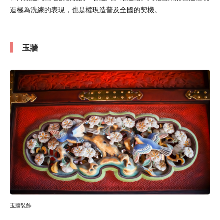
造極為洗練的表現，也是權現造普及全國的契機。
玉牆
玉牆裝飾