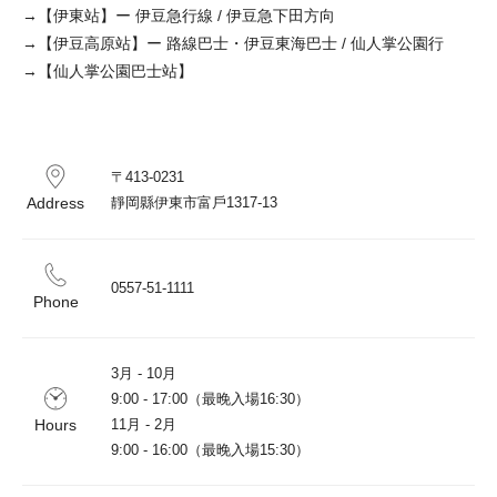
→【伊東站】ー 伊豆急行線 / 伊豆急下田方向
→【伊豆高原站】ー 路線巴士・伊豆東海巴士 / 仙人掌公園行
→【仙人掌公園巴士站】
〒413-0231

Address
靜岡縣伊東市富戶1317-13
0557-51-1111
Phone
3月 - 10月

9:00 - 17:00（最晚入場16:30）

Hours
11月 - 2月

9:00 - 16:00（最晚入場15:30）