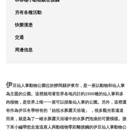
另有各種活動
快樂漢堡
交通
周邊信息
伊
豆仙人掌動物公園位於靜岡縣伊東市，是一座以動物和仙人掌
為主題的公園。這裡栽培著世界各地共計約1500種的仙人掌和多
肉植物，是世界上唯一一座可以採集仙人掌的公園。另外，這裡還
有作為伊豆冬季特有的「始祖水豚露天浴場」 ，很多觀光客遠道
而來，就是為了一睹水豚露天浴場中的水豚們泡澡的可愛模樣。接
下來小編帶您走進這座人與動植物零距離接觸的伊豆仙人掌動物公