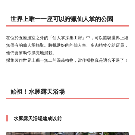
世界上唯一一座可以狩獵仙人掌的公園
在位於五座溫室之外的「仙人掌採集工房」中，可以體驗世界上絕
無僅有的仙人掌摘取。將挑選好的的仙人掌、多肉植物交給店員，
他們會幫助你漂亮地混栽。
採集製作世界上獨一無二的混栽植物，當作禮物真是適合不過了！
始祖！水豚露天浴場
水豚露天浴場建成以前