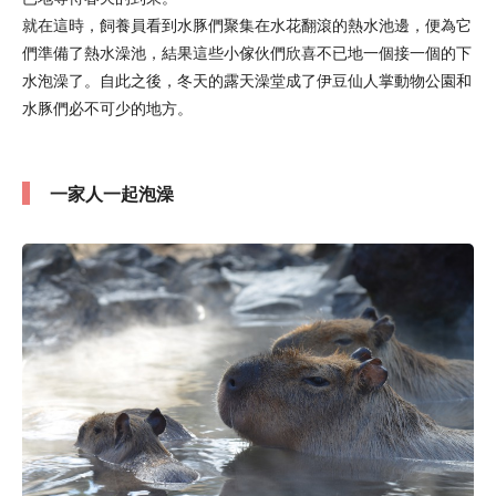
就在這時，飼養員看到水豚們聚集在水花翻滾的熱水池邊，便為它
們準備了熱水澡池，結果這些小傢伙們欣喜不已地一個接一個的下
水泡澡了。自此之後，冬天的露天澡堂成了伊豆仙人掌動物公園和
水豚們必不可少的地方。
一家人一起泡澡