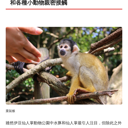
和各種小動物親密接觸
栗鼠猴
雖然伊豆仙人掌動物公園中水豚和仙人掌最引人注目，但除此之外