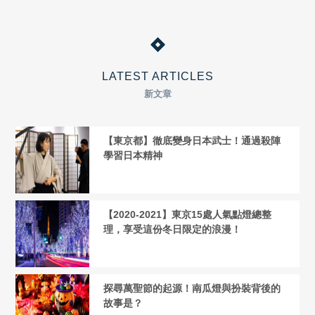
LATEST ARTICLES
新文章
【東京都】徹底變身日本武士！通過殺陣
學習日本精神
【2020-2021】東京15處人氣點燈總整
理，享受這份冬日限定的浪漫！
探尋萬聖節的起源！南瓜燈與扮裝背後的
故事是？