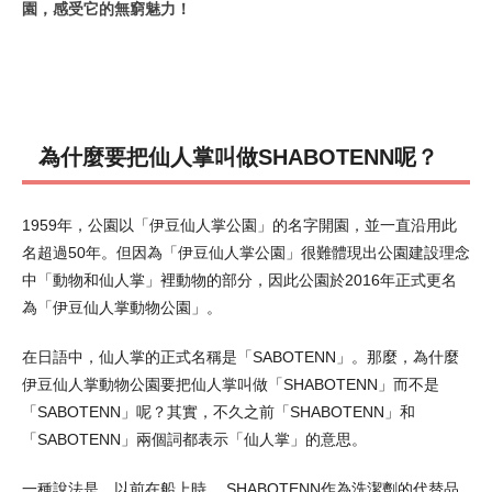
園，感受它的無窮魅力！
為什麼要把仙人掌叫做SHABOTENN呢？
1959年，公園以「伊豆仙人掌公園」的名字開園，並一直沿用此
名超過50年。但因為「伊豆仙人掌公園」很難體現出公園建設理念
中「動物和仙人掌」裡動物的部分，因此公園於2016年正式更名
為「伊豆仙人掌動物公園」。
在日語中，仙人掌的正式名稱是「SABOTENN」。那麼，為什麼
伊豆仙人掌動物公園要把仙人掌叫做「SHABOTENN」而不是
「SABOTENN」呢？其實，不久之前「SHABOTENN」和
「SABOTENN」兩個詞都表示「仙人掌」的意思。
一種說法是，以前在船上時， SHABOTENN作為洗潔劑的代替品