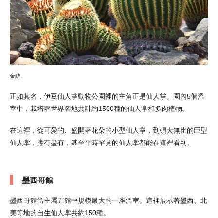
金鯱
正如其名，伊豆仙人掌動物公園裡的主角正是仙人掌。園內5個溫
室中，栽培著世界各地共計約1500種的仙人掌和多肉植物。
在這裡，從可愛的、盛開著花朵的小型仙人掌，到碩大無比的巨型
仙人掌，應有盡有，甚至平時罕見的仙人掌都能在這裡看到。
墨西哥館
墨西哥館當主屬五館中規模最大的一座溫室。這裡展示著墨西、北
美等地的自生仙人掌共約150種。