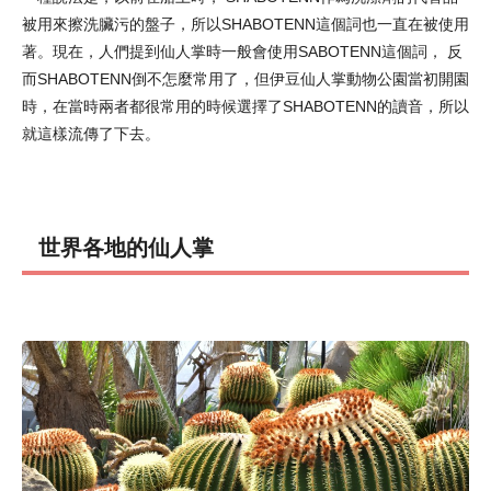
被用來擦洗臟污的盤子，所以SHABOTENN這個詞也一直在被使用
著。現在，人們提到仙人掌時一般會使用SABOTENN這個詞， 反
而SHABOTENN倒不怎麼常用了，但伊豆仙人掌動物公園當初開園
時，在當時兩者都很常用的時候選擇了SHABOTENN的讀音，所以
就這樣流傳了下去。
世界各地的仙人掌