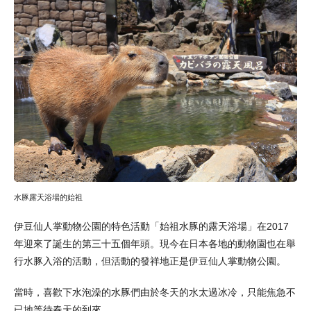
水豚露天浴場的始祖
伊豆仙人掌動物公園的特色活動「始祖水豚的露天浴場」在2017
年迎來了誕生的第三十五個年頭。現今在日本各地的動物園也在舉
行水豚入浴的活動，但活動的發祥地正是伊豆仙人掌動物公園。
當時，喜歡下水泡澡的水豚們由於冬天的水太過冰冷，只能焦急不
已地等待春天的到來。