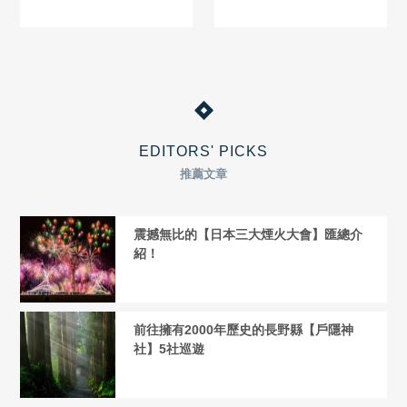
EDITORS' PICKS
推薦文章
震撼無比的【日本三大煙火大會】匯總介
紹！
前往擁有2000年歷史的長野縣【戶隱神
社】5社巡遊