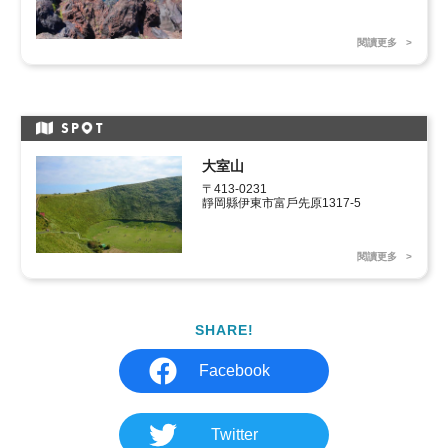
閱讀更多
SP
T
大室山
〒413-0231

靜岡縣伊東市富戶先原1317-5
閱讀更多
SHARE!
Facebook
Twitter