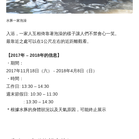
水豚一家泡澡
入浴，一家人互相倚靠著泡澡的樣子讓人們不禁會心一笑。
最靠近之處可以在1公尺左右的近距離觀看。
【2017年 – 2018年的信息】
・期間：
2017年11月18日（六） - 2018年4月8日（日）
・時間：
工作日: 13:30 – 14:30
週末節假日: 10:30 – 11:30
: 13:30 – 14:30
＊根據水豚的身體狀況以及天氣原因，可能終止展示