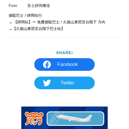
From
富士靜岡機場
接駁巴士 / 靜岡站行

→ 【靜岡站】ー 免費接駁巴士 / 久能山東照宮台階下 方向

→【久能山東照宮台階下巴士站】
SHARE!
Facebook
Twitter