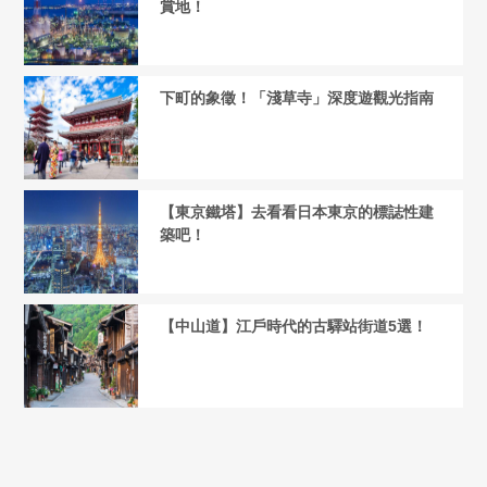
賞地！
下町的象徵！「淺草寺」深度遊觀光指南
【東京鐵塔】去看看日本東京的標誌性建
築吧！
【中山道】江戶時代的古驛站街道5選！