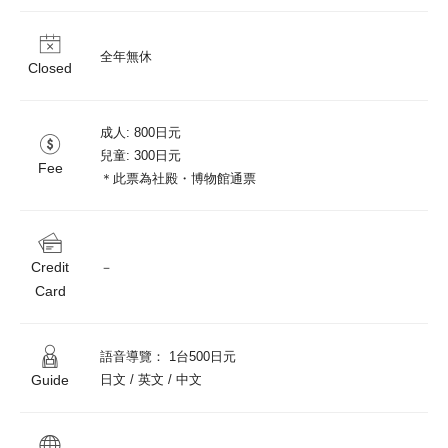
全年無休
Closed
成人: 800日元

兒童: 300日元

Fee
＊此票為社殿・博物館通票
Credit
－
Card
語音導覽： 1台500日元

Guide
日文 / 英文 / 中文