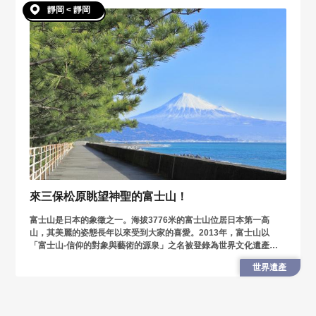
靜岡 < 靜岡
來三保松原眺望神聖的富士山！
富士山是日本的象徵之一。海拔3776米的富士山位居日本第一高
山，其美麗的姿態長年以來受到大家的喜愛。2013年，富士山以
「富士山-信仰的對象與藝術的源泉」之名被登錄為世界文化遺產，
而構成世界遺產之一的便是三保之松原。作為日本三大松原中首屈一
世界遺產
指的三保