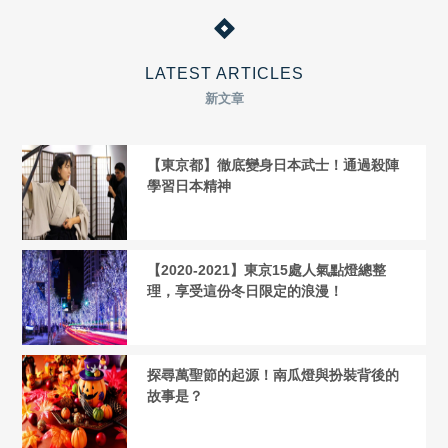
LATEST ARTICLES
新文章
【東京都】徹底變身日本武士！通過殺陣
學習日本精神
【2020-2021】東京15處人氣點燈總整
理，享受這份冬日限定的浪漫！
探尋萬聖節的起源！南瓜燈與扮裝背後的
故事是？