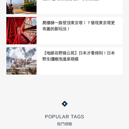
爬樓梯一路登頂東京塔！？發現東京塔更
有趣的新玩法！
【地獄谷野猿公苑】日本才看得到！日本
野生獼猴泡溫泉萌樣
POPULAR TAGS
熱門標籤