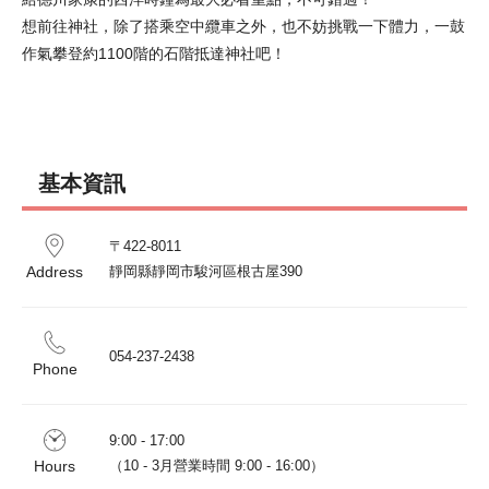
想前往神社，除了搭乘空中纜車之外，也不妨挑戰一下體力，一鼓
作氣攀登約1100階的石階抵達神社吧！
基本資訊
〒422-8011

Address
靜岡縣靜岡市駿河區根古屋390
054-237-2438
Phone
9:00 - 17:00

Hours
（10 - 3月營業時間 9:00 - 16:00）