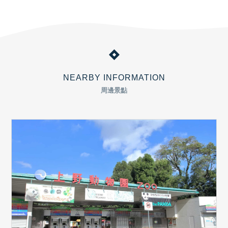
NEARBY INFORMATION
周邊景點