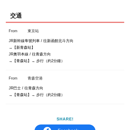
交通
From
東京站
JR新幹線隼號列車 / 往新函館北斗方向

→【新青森站】

JR奧羽本線 / 往青森方向

→【青森站】→ 步行（約2分鐘）
From
青森空港
JR巴士 / 往青森方向

→【青森站】→ 步行（約2分鐘）
SHARE!