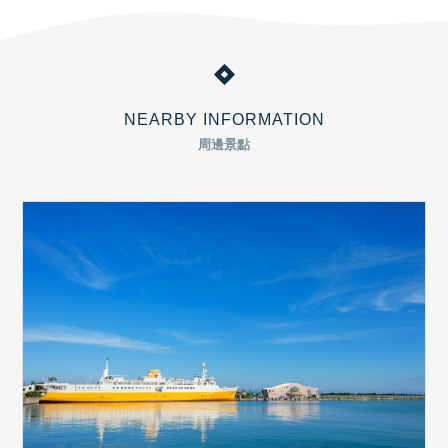
NEARBY INFORMATION
周邊景點