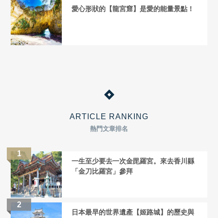
愛心形狀的【龍宮窟】是愛的能量景點！
ARTICLE RANKING
熱門文章排名
一生至少要去一次金毘羅宮。來去香川縣
「金刀比羅宮」參拜
日本最早的世界遺產【姬路城】的歷史與