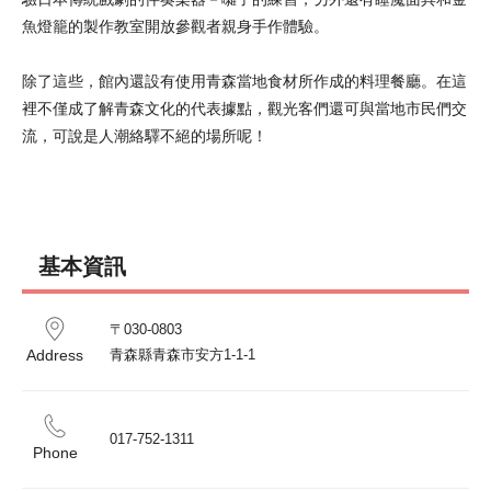
魚燈籠的製作教室開放參觀者親身手作體驗。
除了這些，館內還設有使用青森當地食材所作成的料理餐廳。在這
裡不僅成了解青森文化的代表據點，觀光客們還可與當地市民們交
流，可說是人潮絡驛不絕的場所呢！
基本資訊
〒030-0803

Address
青森縣青森市安方1-1-1
017-752-1311
Phone