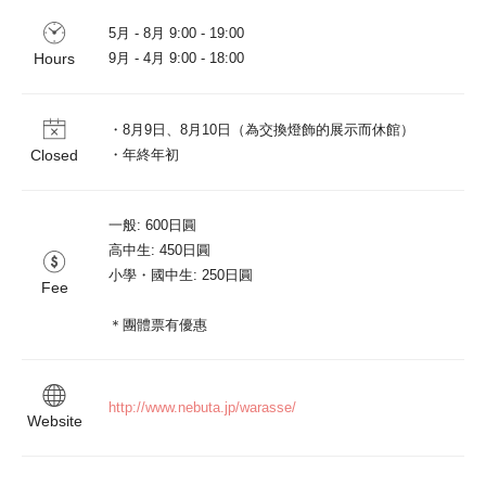
5月 - 8月 9:00 - 19:00

Hours
9月 - 4月 9:00 - 18:00
・8月9日、8月10日（為交換燈飾的展示而休館）

Closed
・年終年初
一般: 600日圓

高中生: 450日圓

小學・國中生: 250日圓

Fee
＊團體票有優惠
http://www.nebuta.jp/warasse/
Website