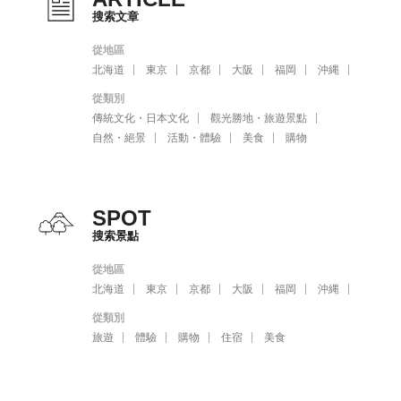
搜索文章
從地區
北海道
東京
京都
大阪
福岡
沖縄
從類別
傳統文化・日本文化
觀光勝地・旅遊景點
自然・絕景
活動・體驗
美食
購物
SPOT
搜索景點
從地區
北海道
東京
京都
大阪
福岡
沖縄
從類別
旅遊
體驗
購物
住宿
美食