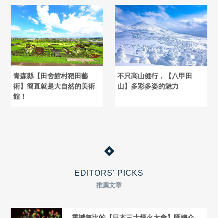
青森縣【田舍館村稻田藝
不只高山健行，【八甲田
術】簡直就是大自然的美術
山】多彩多姿的魅力
館！
EDITORS' PICKS
推薦文章
震撼無比的【日本三大煙火大會】匯總介