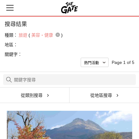
搜尋結果
種類：
旅遊
(
美容・健康
)
地區：
關鍵字：
Page 1 of 5
從類別搜尋
從地區搜尋