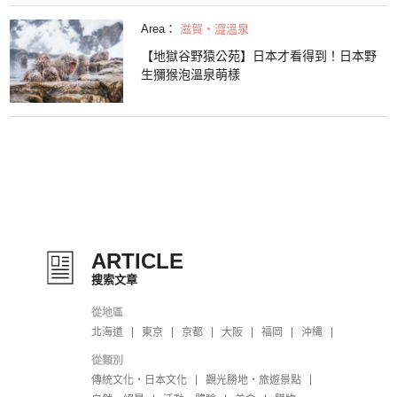
Area：
滋賀・澀溫泉
【地獄谷野猿公苑】日本才看得到！日本野
生獼猴泡溫泉萌樣
ARTICLE
搜索文章
從地區
北海道
東京
京都
大阪
福岡
沖縄
從類別
傳統文化・日本文化
觀光勝地・旅遊景點