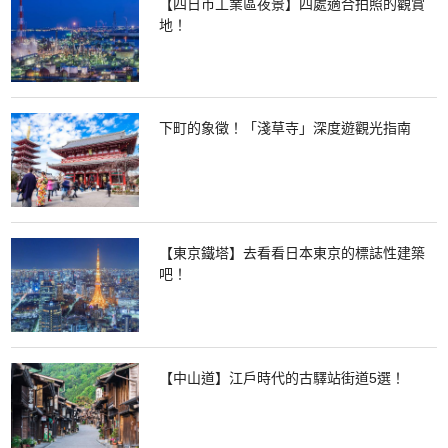
【四日市工業區夜景】四處適合拍照的觀賞
地！
下町的象徵！「淺草寺」深度遊觀光指南
【東京鐵塔】去看看日本東京的標誌性建築
吧！
【中山道】江戶時代的古驛站街道5選！