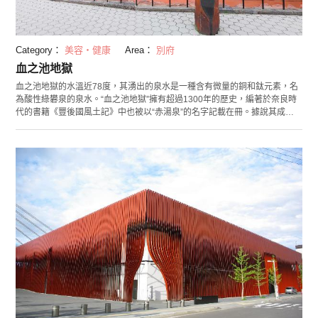
Category：
美容・健康
Area：
別府
血之池地獄
血之池地獄的水溫近78度，其湧出的泉水是一種含有微量的銅和鈦元素，名
為酸性綠礬泉的泉水。“血之池地獄”擁有超過1300年的歷史，編著於奈良時
代的書籍《豐後國風土記》中也被以“赤湯泉”的名字記載在冊。據說其成因
是由於地下的高溫引起了化學反應，在地下生成的紅色泥土噴出，將池水染
成了赤紅色。在血之池前售賣的“別府池軟膏”對粉刺、痘痘等炎癥的效果非
常好，在日本全國有很多回頭客。