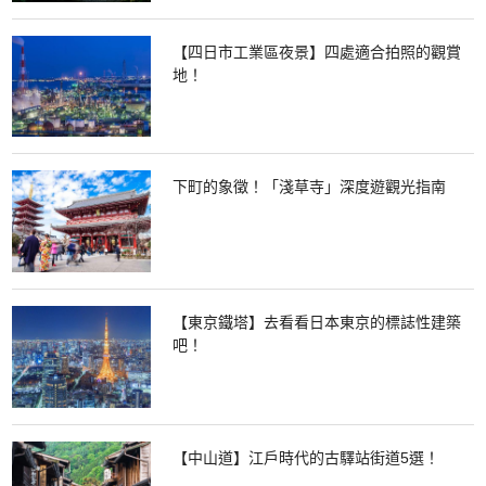
【四日市工業區夜景】四處適合拍照的觀賞
地！
下町的象徵！「淺草寺」深度遊觀光指南
【東京鐵塔】去看看日本東京的標誌性建築
吧！
【中山道】江戶時代的古驛站街道5選！