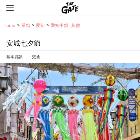
THE GATE
Home
景點
愛知
愛知中部
其他
安城七夕節
基本資訊
交通