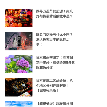
探寻万圣节的起源！南瓜
灯与扮装背后的故事是？
幽灵与妖怪有什么不同？
深入探究日本的鬼怪历
史！
日本梅雨季限定！在紫阳
花中漫步・精选关东5条紫
阳花散步道
日本传统工艺品介绍，八
个地区分别详细解说！
【完整收录版】
【箱根畅游】玩转箱根周