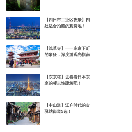
【四日市工业区夜景】四
处适合拍照的观赏地！
【浅草寺】——东京下町
的象征，深度游观光指南
【东京塔】去看看日本东
京的标志性建筑吧！
【中山道】江户时代的古
驿站街道5选！