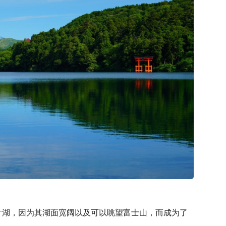
片湖，因为其湖面宽阔以及可以眺望富士山，而成为了