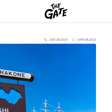
THE GATE
JAN 29.2019
APR 08.2023