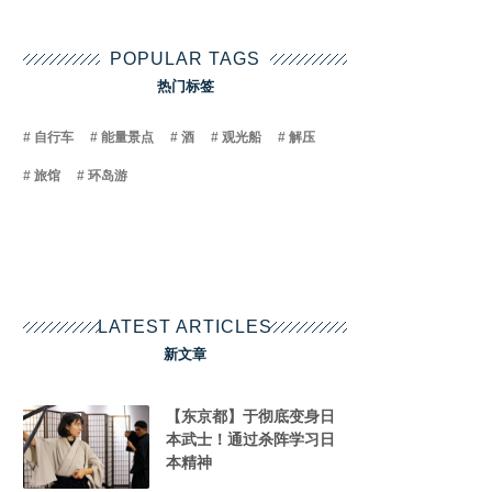
POPULAR TAGS
热门标签
自行车
能量景点
酒
观光船
解压
旅馆
环岛游
LATEST ARTICLES
新文章
【东京都】于彻底变身日
本武士！通过杀阵学习日
本精神