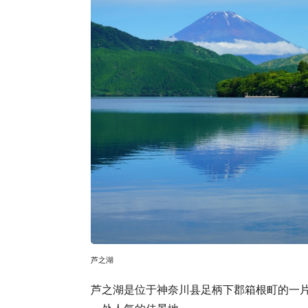
芦之湖
芦之湖是位于神奈川县足柄下郡箱根町的一