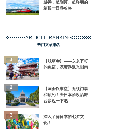
游券，超划算、超详细的
箱根一日游攻略
ARTICLE RANKING
热门文章排名
【浅草寺】——东京下町
的象征，深度游观光指南
【国会议事堂】无须门票
和预约！去日本的政治舞
台参观一下吧
深入了解日本的七夕文
化！