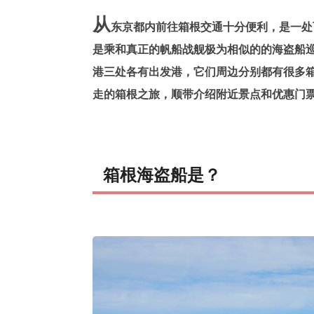
从
东京都内前往箱根交通十分便利，是一处
是乘和真正的帆船战舰极为相似的的海盗船巡
港三处各有出发港，它们周边分别都有很多
走的箱根之旅，顺带介绍附近景点和优惠门
箱根海盗船是？