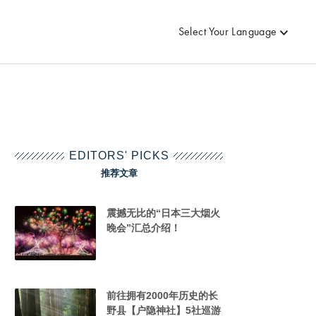
Select Your Language
EDITORS' PICKS
推荐文章
震撼无比的“日本三大烟火
晚会”汇总介绍！
前往拥有2000年历史的长
野县【户隐神社】5社巡游