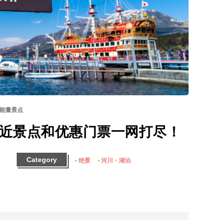
能量景点
近景点和优惠门票一网打尽！
Category
绝景
河川・湖泊