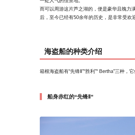
一处人气的佳景地。
而可以周游这片芦之湖的，便是豪华且魄力满载
后，至今已经有50余年的历史，是非常受欢
海盗船的种类介绍
箱根海盗船有“先锋Ⅱ”“胜利”“ Bertha”三
船身赤红的“先锋Ⅱ”