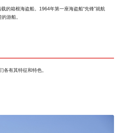
的箱根海盗船。1964年第一座海盗船“先锋”就航
迎的游船。
种，它们各有其特征和特色。