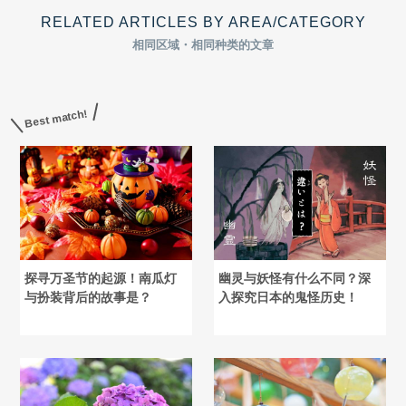
RELATED ARTICLES BY AREA/CATEGORY
相同区域・相同种类的文章
Best match!
探寻万圣节的起源！南瓜灯
幽灵与妖怪有什么不同？深
与扮装背后的故事是？
入探究日本的鬼怪历史！