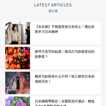
LATEST ARTICLES
新文章
【东京都】于彻底变身日本武士！通过杀
阵学习日本精神
探寻万圣节的起源！南瓜灯与扮装背后的
故事是？
幽灵与妖怪有什么不同？深入探究日本的
鬼怪历史！
日本梅雨季限定！在紫阳花中漫步・精选