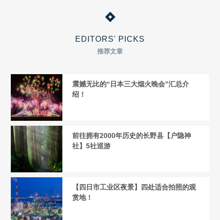
EDITORS' PICKS
推荐文章
震撼无比的“日本三大烟火晚会”汇总介
绍！
前往拥有2000年历史的长野县【户隐神
社】5社巡游
【四日市工业区夜景】四处适合拍照的观
赏地！