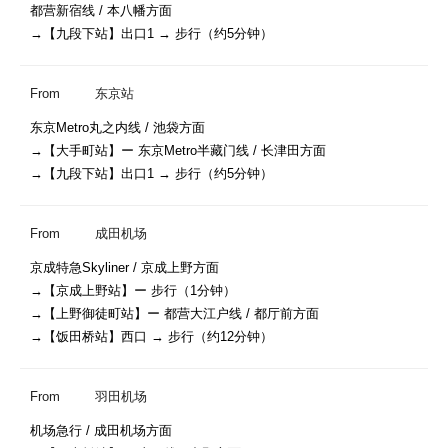
都营新宿线 / 本八幡方面

→【九段下站】出口1 → 步行（约5分钟）
From
东京站
东京Metro丸之内线 / 池袋方面

→【大手町站】ー 东京Metro半藏门线 / 长津田方面

→【九段下站】出口1 → 步行（约5分钟）
From
成田机场
京成特急Skyliner / 京成上野方面

→【京成上野站】ー 步行（1分钟）

→【上野御徒町站】ー 都营大江户线 / 都厅前方面

→【饭田桥站】西口 → 步行（约12分钟）
From
羽田机场
机场急行 / 成田机场方面
