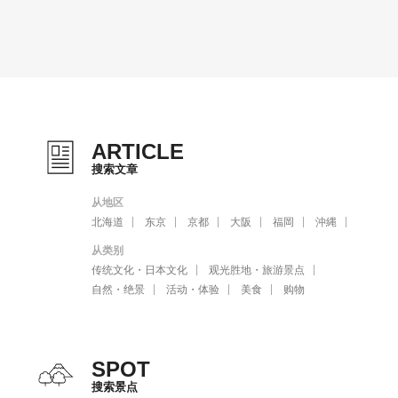
ARTICLE
搜索文章
从地区
北海道
东京
京都
大阪
福岡
沖縄
从类别
传统文化・日本文化
观光胜地・旅游景点
自然・绝景
活动・体验
美食
购物
SPOT
搜索景点