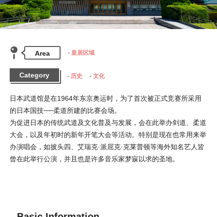
Area
皇居区域
Category
历史
文化
日本武道馆是在1964年东京奥运时，为了首次被正式竞赛所采用
的日本国技──柔道所建的比赛会场。

为促进日本的传统武道及文化普及与发展，会在此举办剑道、柔道
大会，以及年初时的新年开笔大会等活动。特别是现在也常用来举
办演唱会，如披头四、艾瑞克·派屈克·克莱普顿等海外知名艺人皆
曾在此举行公演，并且也是许多音乐家梦寐以求的圣地。
Basic Information