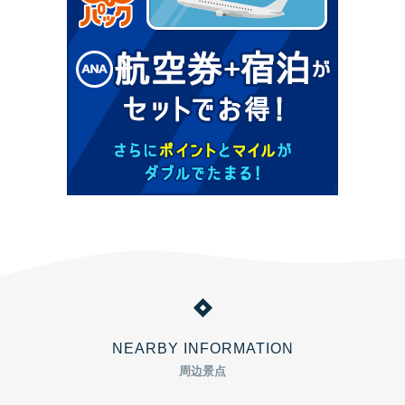
NEARBY INFORMATION
周边景点