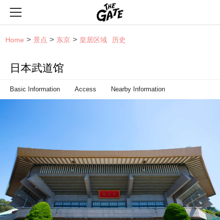
THE GATE
Home
景点
东京
皇居区域
历史
日本武道馆
Basic Information
Access
Nearby Information