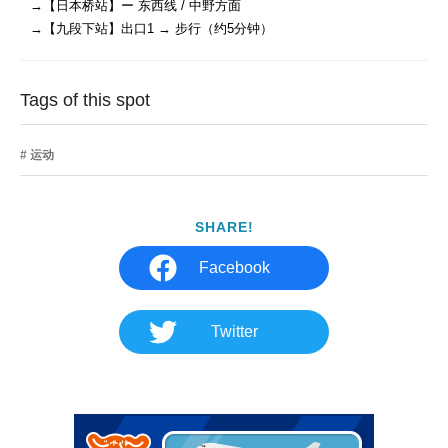
→【日本桥站】ー 东西线 / 中野方面

→【九段下站】出口1 → 步行（约5分钟）
Tags of this spot
运动
SHARE!
Facebook
Twitter