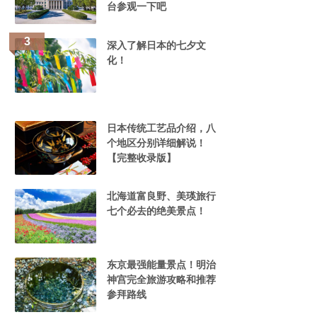
台参观一下吧
深入了解日本的七夕文
化！
日本传统工艺品介绍，八
个地区分别详细解说！
【完整收录版】
北海道富良野、美瑛旅行
七个必去的绝美景点！
东京最强能量景点！明治
神宫完全旅游攻略和推荐
参拜路线