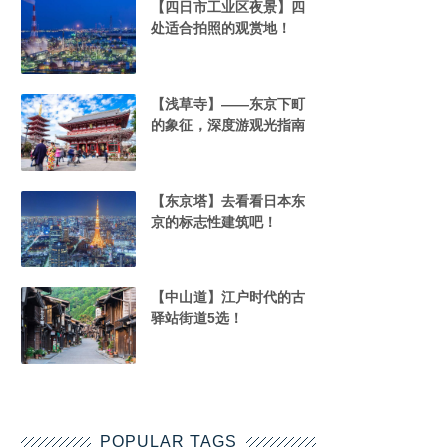
【四日市工业区夜景】四
处适合拍照的观赏地！
【浅草寺】——东京下町
的象征，深度游观光指南
【东京塔】去看看日本东
京的标志性建筑吧！
【中山道】江户时代的古
驿站街道5选！
POPULAR TAGS