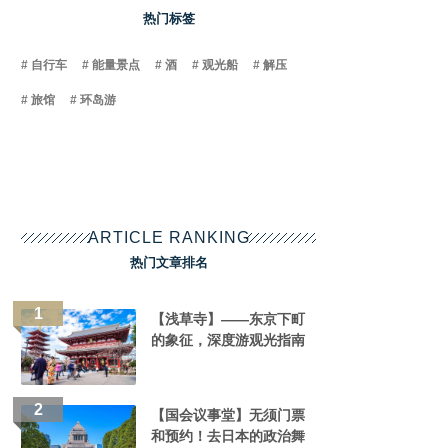
热门标签
自行车
能量景点
酒
观光船
解压
旅馆
环岛游
ARTICLE RANKING
热门文章排名
【浅草寺】——东京下町
的象征，深度游观光指南
【国会议事堂】无须门票
和预约！去日本的政治舞