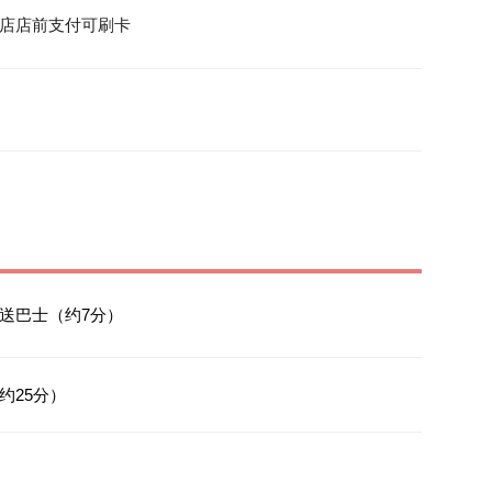
店店前支付可刷卡
送巴士（约7分）
（约25分）