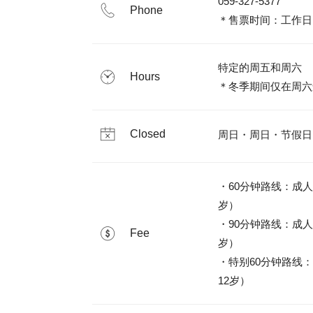
059-327-5377

Phone
＊售票时间：工作日10:
特定的周五和周六

Hours
Closed
周日・周日・节假日
・60分钟路线：成人　
岁）

・90分钟路线：成人　
Fee
岁）

・特别60分钟路线：成