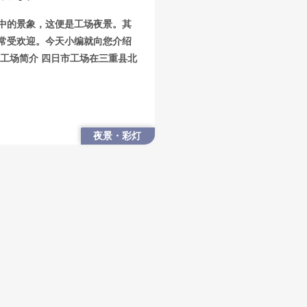
中的景象，这便是工场夜景。其
非常受欢迎。今天小编就向您介绍
工场简介 四日市工场在三重县北
夜景・彩灯