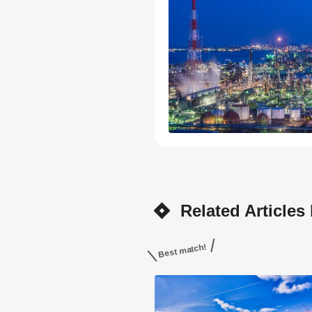
Related Articles
Best match!