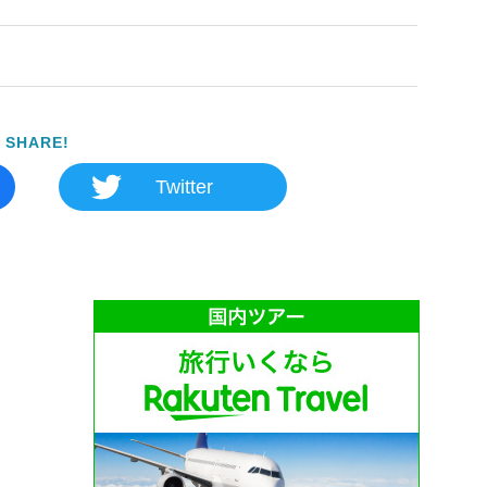
SHARE!
Twitter