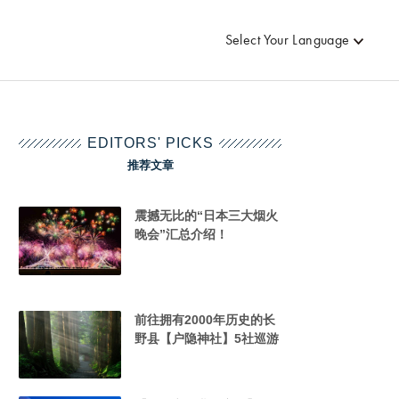
Select Your Language
EDITORS' PICKS
推荐文章
震撼无比的“日本三大烟火
晚会”汇总介绍！
前往拥有2000年历史的长
野县【户隐神社】5社巡游