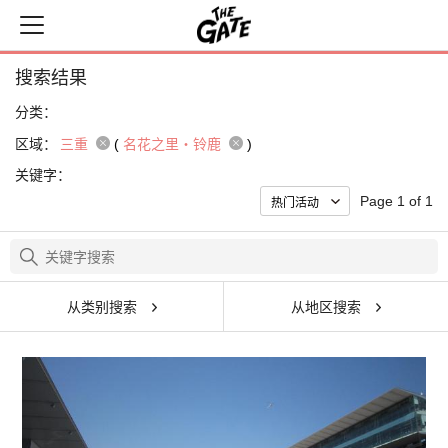
搜索结果
分类：
区域：
三重
(
名花之里・铃鹿
)
关键字：
Page 1 of 1
从类别搜索
从地区搜索