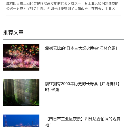
成的四日市工业区曾是哮喘高发地的代表区域之一，其工业污染问题造成的
公害一时成为了社会问题。但如今环境得到了大幅改善。在白天，工业区的
工场不停工作，而到了夜晚，工业区所发出的灯光形成一幅美丽独特的夜
景。夜空和工场烟囱中缓缓上升的烟雾构成了一幅幻想般的夜景。 四日市工
业区的夜景可以从一处名为“照亮大海14”展望展望室的建筑物内眺望，也可
以从在运航的游船上欣赏。其他还有从陆上各处欣赏的景点，请务必从不同
推荐文章
的角度欣赏四日市工业区不同的姿态！
震撼无比的“日本三大烟火晚会”汇总介绍！
前往拥有2000年历史的长野县【户隐神社】
5社巡游
【四日市工业区夜景】四处适合拍照的观赏
地！