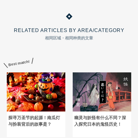
RELATED ARTICLES BY AREA/CATEGORY
相同区域・相同种类的文章
Best match!
探寻万圣节的起源！南瓜灯
幽灵与妖怪有什么不同？深
与扮装背后的故事是？
入探究日本的鬼怪历史！