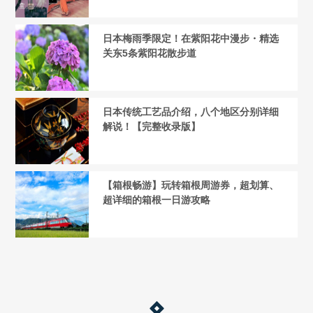
日本梅雨季限定！在紫阳花中漫步・精选
关东5条紫阳花散步道
日本传统工艺品介绍，八个地区分别详细
解说！【完整收录版】
【箱根畅游】玩转箱根周游券，超划算、
超详细的箱根一日游攻略