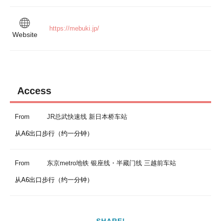
https://mebuki.jp/
Website
Access
From
JR总武快速线 新日本桥车站
从A6出口步行（约一分钟）
From
东京metro地铁 银座线・半藏门线 三越前车站
从A6出口步行（约一分钟）
SHARE!