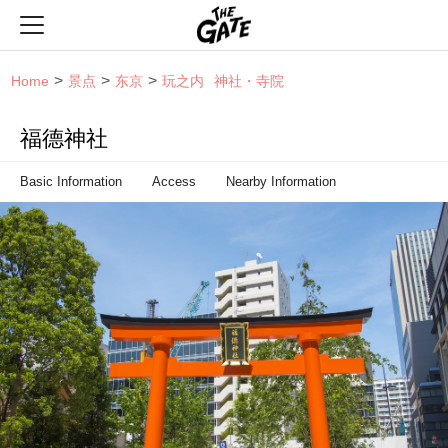
THE GATE
Home
景点
东京
玩之内
神社・寺院
福德神社
Basic Information
Access
Nearby Information