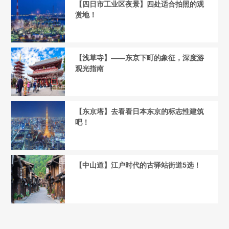
【四日市工业区夜景】四处适合拍照的观
赏地！
【浅草寺】——东京下町的象征，深度游
观光指南
【东京塔】去看看日本东京的标志性建筑
吧！
【中山道】江户时代的古驿站街道5选！