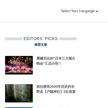
Select Your Language
EDITORS' PICKS
推荐文章
震撼无比的“日本三大烟火
晚会”汇总介绍！
前往拥有2000年历史的长
野县【户隐神社】5社巡游