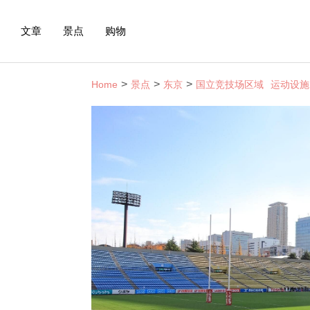
文章
景点
购物
Home
景点
东京
国立竞技场区域
运动设施