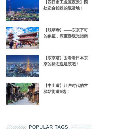
【四日市工业区夜景】四
处适合拍照的观赏地！
【浅草寺】——东京下町
的象征，深度游观光指南
【东京塔】去看看日本东
京的标志性建筑吧！
【中山道】江户时代的古
驿站街道5选！
POPULAR TAGS