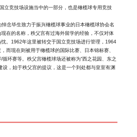
是国立竞技场设施当中的一部分，也是橄榄球专用竞技
3年，为悼念毕生致力于振兴橄榄球事业的日本橄榄球协会名
为现在的名称，秩父宫有过海外留学的经验，不仅对体
。1962年这里被转交于国立竞技场进行管理，1964
过，而现在则被用于橄榄球的国际比赛、日本锦标赛、
/循环赛等。秩父宫橄榄球场还被称为“西之花园、东之
建设，始于秩父宫的提议，这是一个到处都与皇室有渊