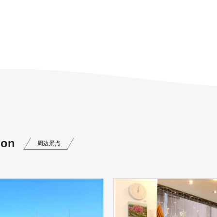
ion
周边景点