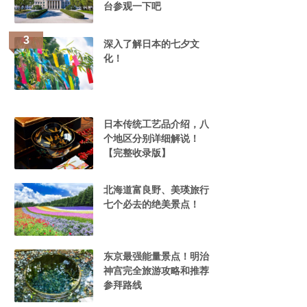
台参观一下吧
深入了解日本的七夕文
化！
日本传统工艺品介绍，八
个地区分别详细解说！
【完整收录版】
北海道富良野、美瑛旅行
七个必去的绝美景点！
东京最强能量景点！明治
神宫完全旅游攻略和推荐
参拜路线