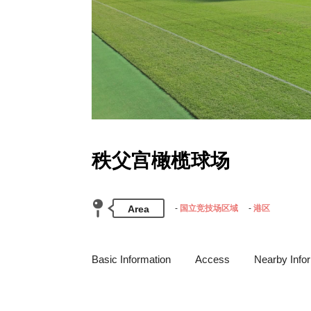
秩父宫橄榄球场
Area
国立竞技场区域
港区
Basic Information
Access
Nearby Info