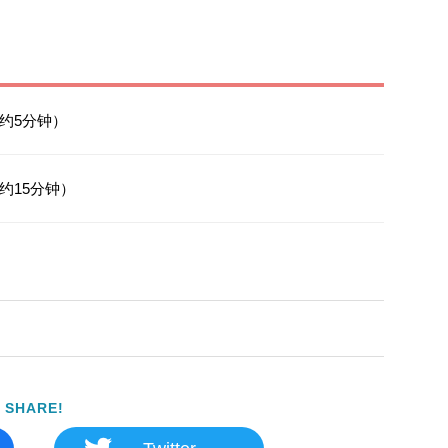
约5分钟）
约15分钟）
SHARE!