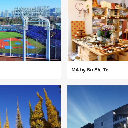
MA by So Shi Te