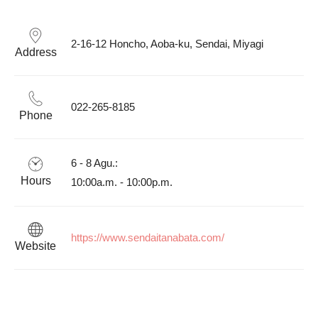
2-16-12 Honcho, Aoba-ku, Sendai, Miyagi
Address
022-265-8185
Phone
6 - 8 Agu.:

Hours
https://www.sendaitanabata.com/
Website