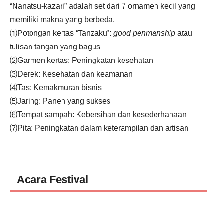
“Nanatsu-kazari” adalah set dari 7 ornamen kecil yang
memiliki makna yang berbeda.
⑴Potongan kertas “Tanzaku”:
good penmanship
atau
tulisan tangan yang bagus
⑵Garmen kertas: Peningkatan kesehatan
⑶Derek: Kesehatan dan keamanan
⑷Tas: Kemakmuran bisnis
⑸Jaring: Panen yang sukses
⑹Tempat sampah: Kebersihan dan kesederhanaan
⑺Pita: Peningkatan dalam keterampilan dan artisan
Acara Festival