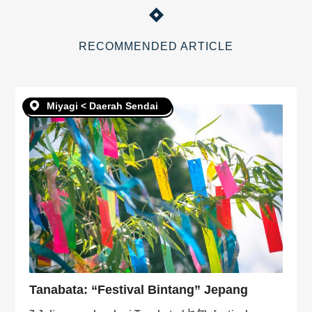
RECOMMENDED ARTICLE
Miyagi < Daerah Sendai
Tanabata: “Festival Bintang” Jepang