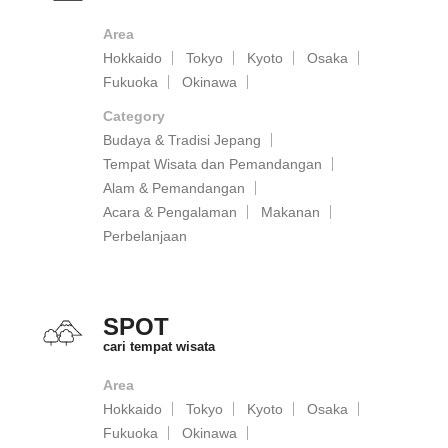
Area
Hokkaido
Tokyo
Kyoto
Osaka
Fukuoka
Okinawa
Category
Budaya & Tradisi Jepang
Tempat Wisata dan Pemandangan
Alam & Pemandangan
Acara & Pengalaman
Makanan
Perbelanjaan
SPOT
cari tempat wisata
Area
Hokkaido
Tokyo
Kyoto
Osaka
Fukuoka
Okinawa