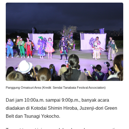
Panggung Omatsuri Area (Kredit: Sendai Tanabata Festival Association)
Dari jam 10:00a.m. sampai 9:00p.m., banyak acara
diadakan di Kotodai Shimin Hiroba, Juzenji-dori Green
Belt dan Tsunagi Yokocho.