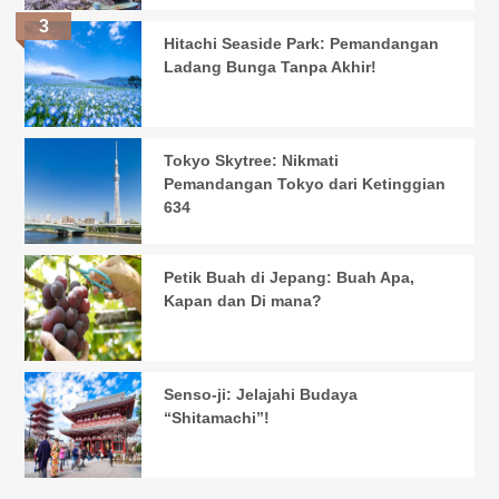
Hitachi Seaside Park: Pemandangan
Ladang Bunga Tanpa Akhir!
Tokyo Skytree: Nikmati
Pemandangan Tokyo dari Ketinggian
634
Petik Buah di Jepang: Buah Apa,
Kapan dan Di mana?
Senso-ji: Jelajahi Budaya
“Shitamachi”!