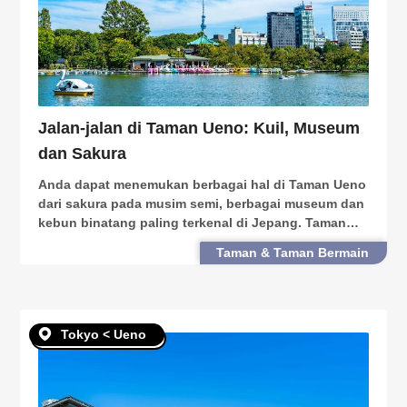
Jalan-jalan di Taman Ueno: Kuil, Museum
dan Sakura
Anda dapat menemukan berbagai hal di Taman Ueno
dari sakura pada musim semi, berbagai museum dan
kebun binatang paling terkenal di Jepang. Taman
tertua di Jepang ini terletak tepat di luar Stasiun
Taman & Taman Bermain
Ueno (Ueno Station). Di sini, alam, seni dan sejara
Tokyo < Ueno