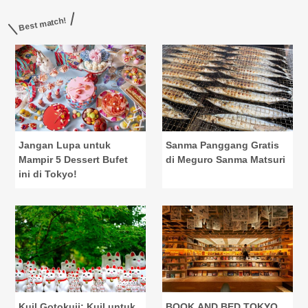
Best match!
Jangan Lupa untuk
Sanma Panggang Gratis
Mampir 5 Dessert Bufet
di Meguro Sanma Matsuri
ini di Tokyo!
Kuil Gotokuji: Kuil untuk
BOOK AND BED TOKYO