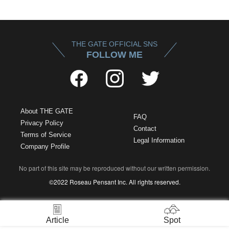
THE GATE OFFICIAL SNS
FOLLOW ME
About THE GATE
FAQ
Privacy Policy
Contact
Terms of Service
Legal Information
Company Profile
No part of this site may be reproduced without our written permission.
©2022 Roseau Pensant Inc. All rights reserved.
Article
Spot