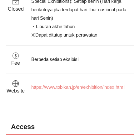
Special Exhibitions): Setiap senin (Hari kerja 
Closed
berikutnya jika terdapat hari libur nasional pada 
hari Senin)

・Liburan akhir tahun

※Dapat ditutup untuk perawatan
Berbeda setiap eksibisi
Fee
https://www.tobikan.jp/en/exhibition/index.html
Website
Access