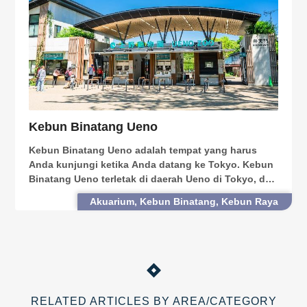
Kebun Binatang Ueno
Kebun Binatang Ueno adalah tempat yang harus
Anda kunjungi ketika Anda datang ke Tokyo. Kebun
Binatang Ueno terletak di daerah Ueno di Tokyo, dan
dikenal untuk penampilan panda-nya, yang sangat
Akuarium, Kebun Binatang, Kebun Raya
langka bukan hanya di Jepang, tetapi juga di dunia.
Ke
RELATED ARTICLES BY AREA/CATEGORY