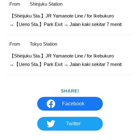
From
Shinjuku Station
【Shinjuku Sta.】JR Yamanote Line / for Ikebukuro

→【Ueno Sta.】Park Exit → Jalan kaki sekitar 7 menit
From
Tokyo Station
【Shinjuku Sta.】JR Yamanote Line / for Ikebukuro

→【Ueno Sta.】Park Exit → Jalan kaki sekitar 7 menit
SHARE!
Facebook
Twitter