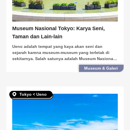
Museum Nasional Tokyo: Karya Seni,
Taman dan Lain-lain
Ueno adalah tempat yang kaya akan seni dan
sejarah karena museum-museum yang terletak di
sekitarnya. Salah satunya adalah Museum Nasional
Tokyo, atau Tokyo National Museum, yang sering
Museum & Galeri
disebut sebagai “To-haku”. Museum ini adalah
museum tertua di J
Tokyo < Ueno