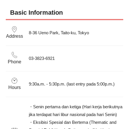
Basic Information
8-36 Ueno Park, Taito-ku, Tokyo
Address
03-3823-6921
Phone
9:30a.m. - 5:30p.m. (last entry pada 5:00p.m.)
Hours
・Senin pertama dan ketiga (Hari kerja berikutnya 
jika terdapat hari libur nasional pada hari Senin)

・Eksibisi Spesial dan Bertema (Thematic and 