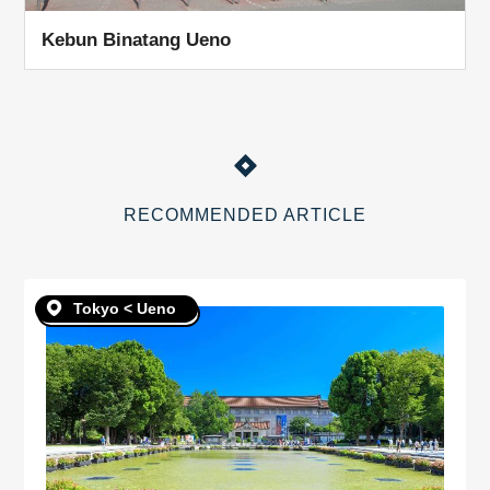
Kebun Binatang Ueno
RECOMMENDED ARTICLE
Tokyo < Ueno