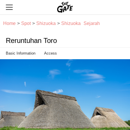
THE GATE
Home
Spot
Shizuoka
Shizuoka
Sejarah
Reruntuhan Toro
Basic Information
Access