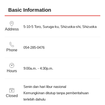
Basic Information
5-10-5 Toro, Suruga-ku, Shizuoka-shi, Shizuoka
Address
054-285-0476
Phone
9:00a.m. - 4:30p.m.
Hours
Senin dan hari libur nasional

Kemungkinan ditutup tanpa pemberitahuan 
Closed
terlebih dahulu