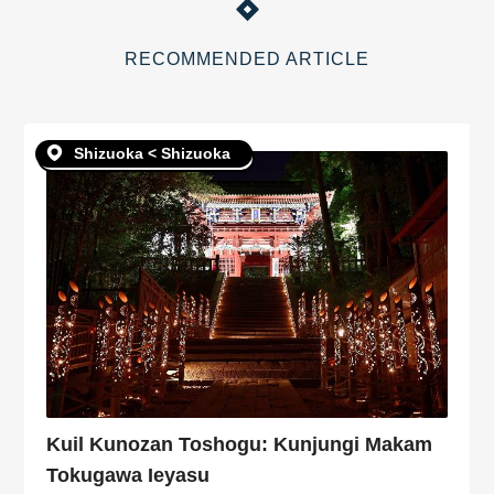
RECOMMENDED ARTICLE
Shizuoka < Shizuoka
Kuil Kunozan Toshogu: Kunjungi Makam
Tokugawa Ieyasu