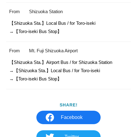
From
Shizuoka Station
【Shizuoka Sta.】Local Bus / for Toro-iseki

→【Toro-iseki Bus Stop】
From
Mt. Fuji Shizuoka Airport
【Shizuoka Sta.】Airport Bus / for Shizuoka Station

→【Shizuoka Sta.】Local Bus / for Toro-iseki

→【Toro-iseki Bus Stop】
SHARE!
Facebook
Twitter