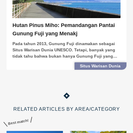
Hutan Pinus Miho: Pemandangan Pantai
Gunung Fuji yang Menakj
Pada tahun 2013, Gunung Fuji dinamakan sebagai
Situs Warisan Dunia UNESCO. Tetapi, banyak yang
tidak tahu bahwa bukan hanya Gunung Fuji yang
mendapat penghargaan tersebut. Sebagai Situs
Situs Warisan Dunia
Warisan Dunia, UNESCO menggambarkan Gunung
Fuji sebagai “Tempa
RELATED ARTICLES BY AREA/CATEGORY
Best match!