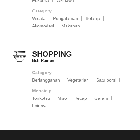
Fukuoka
Okinawa
Category
Wisata
Pengalaman
Belanja
Akomodasi
Makanan
SHOPPING
Beli Ramen
Category
Berlangganan
Vegetarian
Satu porsi
Mencicipi
Tonkotsu
Miso
Kecap
Garam
Lainnya