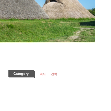
Category
역사
견학