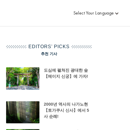
Select Your Language
EDITORS' PICKS
추천 기사
도심에 펼쳐진 광대한 숲
【메이지 신궁】에 가자!
2000년 역사의 나가노현
【토가쿠시 신사】에서 5
사 순례!