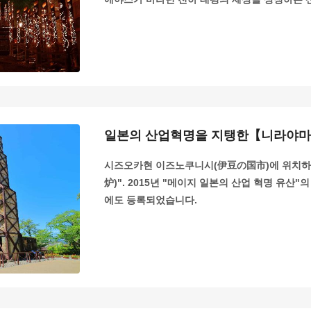
일본의 산업혁명을 지탱한【니라야마
시즈오카현 이즈노쿠니시(伊豆の国市)에 위치하
炉)". 2015년 "메이지 일본의 산업 혁명 유산
에도 등록되었습니다.