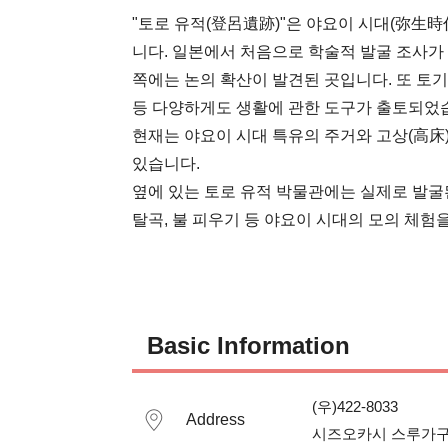
"토로 유적(登呂遺跡)"은 야요이 시대(弥生時
니다. 일본에서 처음으로 학술적 발굴 조사가 이
쪽에는 논의 확산이 발견된 곳입니다. 또 토기
등 다양하게도 생활에 관한 도구가 출토되었습
현재는 야요이 시대 특유의 주거와 고상(高床)
있습니다.

옆에 있는 토로 유적 박물관에는 실제로 발굴된 
탈곡, 불 피우기 등 야요이 시대의 모의 체험을
Basic Information
(우)422-8033

Address