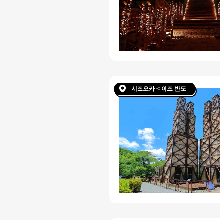
시즈오카 < 이즈 반도