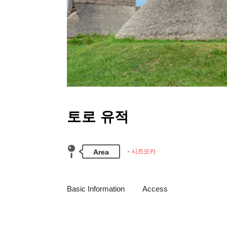
토로 유적
Area
시즈오카
Basic Information
Access