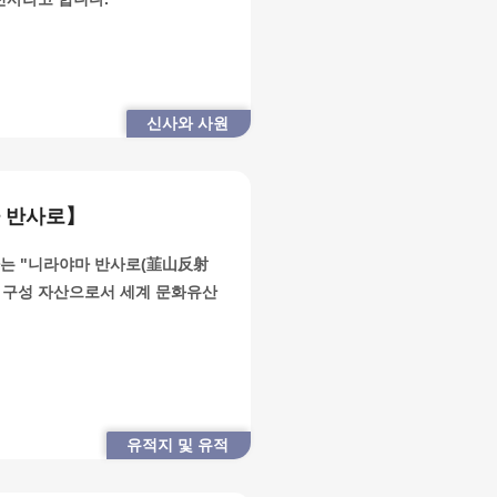
신사와 사원
 반사로】
는 "니라야마 반사로(韮山反射
"의 구성 자산으로서 세계 문화유산
유적지 및 유적