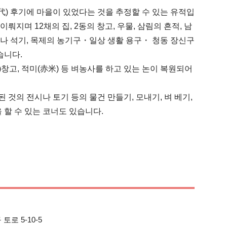
代) 후기에 마을이 있었다는 것을 추정할 수 있는 유적입
뤄지며 12채의 집, 2동의 창고, 우물, 삼림의 흔적, 남
나 석기, 목제의 농기구・일상 생활 용구・ 청동 장신구 
니다.

창고, 적미(赤米) 등 벼농사를 하고 있는 논이 복원되어 
것의 전시나 토기 등의 물건 만들기, 모내기, 벼 베기, 
 할 수 있는 코너도 있습니다.