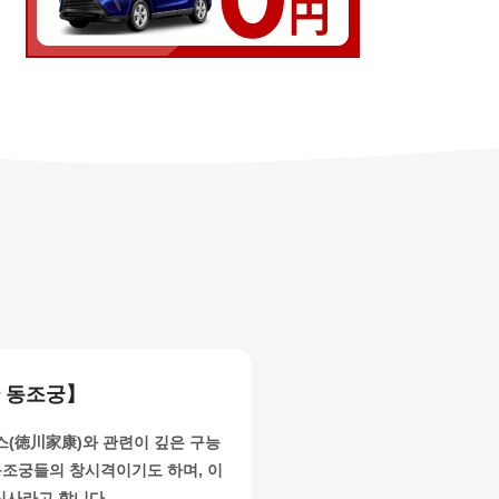
 동조궁】
스(徳川家康)와 관련이 깊은 구능
동조궁들의 창시격이기도 하며, 이
신사라고 합니다.