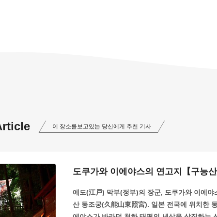
ticle
이 장소를보고있는 당신에게 추천 기사
도쿠가와 이에야스의 연고지【구능산
에도(江戸) 막부(정부)의 장군, 도쿠가와 이에야
산 동조궁(久能山東照宮). 일본 전국에 위치한 
에야스가 바라던 천하 태평의 세상을 상징하는 