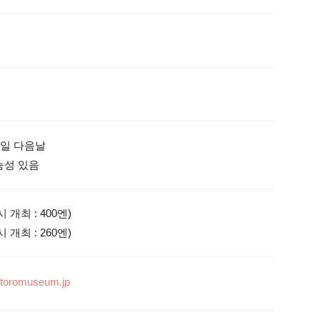
일 다음날

 개최 : 400엔)

-toromuseum.jp