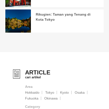
Rikugien: Taman yang Tenang di
Kota Tokyo
ARTICLE
cari artikel
Area
Hokkaido
Tokyo
Kyoto
Osaka
Fukuoka
Okinawa
Category