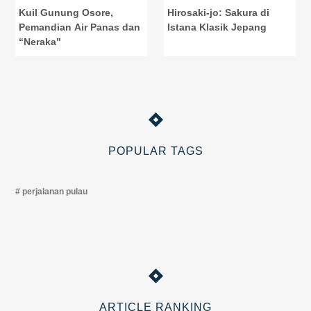
Kuil Gunung Osore,
Hirosaki-jo: Sakura di
Pemandian Air Panas dan
Istana Klasik Jepang
“Neraka"
POPULAR TAGS
perjalanan pulau
ARTICLE RANKING