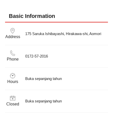
Basic Information
175 Saruka Ishibayashi, Hirakawa-shi, Aomori
Address
0172-57-2016
Phone
Buka sepanjang tahun
Hours
Buka sepanjang tahun
Closed