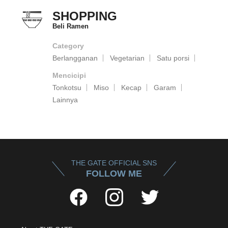
SHOPPING
Beli Ramen
Category
Berlangganan
Vegetarian
Satu porsi
Mencicipi
Tonkotsu
Miso
Kecap
Garam
Lainnya
THE GATE OFFICIAL SNS
FOLLOW ME