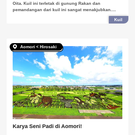
Oita. Kuil ini terletak di gunung Rakan dan
pemandangan dari kuil ini sangat menakjubkan.
Anda dapat menaiki gunung ini dengan mendakinya
Kuil
atau menaiki lift untuk akses yang lebih mudah.
Aomori < Hirosaki
Karya Seni Padi di Aomori!