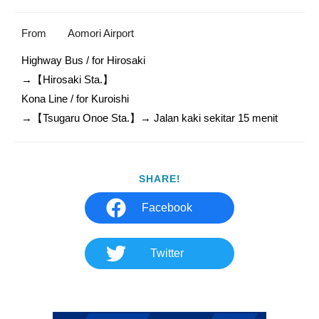
From
Aomori Airport
Highway Bus / for Hirosaki

→【Hirosaki Sta.】

Kona Line / for Kuroishi

→【Tsugaru Onoe Sta.】→ Jalan kaki sekitar 15 menit
SHARE!
Facebook
Twitter