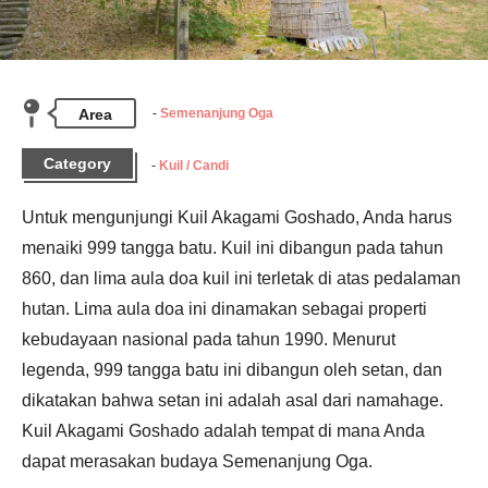
Area
Semenanjung Oga
Category
Kuil / Candi
Untuk mengunjungi Kuil Akagami Goshado, Anda harus 
menaiki 999 tangga batu. Kuil ini dibangun pada tahun 
860, dan lima aula doa kuil ini terletak di atas pedalaman 
hutan. Lima aula doa ini dinamakan sebagai properti 
kebudayaan nasional pada tahun 1990. Menurut 
legenda, 999 tangga batu ini dibangun oleh setan, dan 
dikatakan bahwa setan ini adalah asal dari namahage. 
Kuil Akagami Goshado adalah tempat di mana Anda 
dapat merasakan budaya Semenanjung Oga.