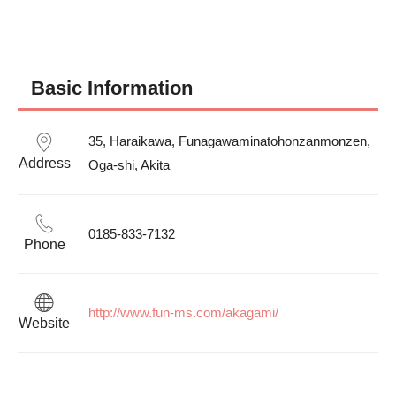
Basic Information
35, Haraikawa, Funagawaminatohonzanmonzen, 
Address
0185-833-7132
Phone
http://www.fun-ms.com/akagami/
Website