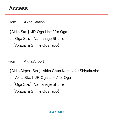
Access
From
Akita Station
【Akita Sta.】JR Oga Line / for Oga

→【Oga Sta.】Namahage Shuttle

From
Akita Airport
【Akita Airport Sta.】Akita Chuo Kotsu / for Shiyakusho

→【Akita Sta.】JR Oga Line / for Oga

→【Oga Sta.】Namahage Shuttle

SHARE!