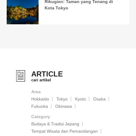
Rikugien: Taman yang Tenang di
Kota Tokyo
ARTICLE
cari artikel
Area
Hokkaido
Tokyo
Kyoto
Osaka
Fukuoka
Okinawa
Category
Budaya & Tradisi Jepang
Tempat Wisata dan Pemandangan