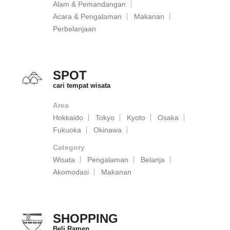
Alam & Pemandangan
Acara & Pengalaman
Makanan
Perbelanjaan
SPOT
cari tempat wisata
Area
Hokkaido
Tokyo
Kyoto
Osaka
Fukuoka
Okinawa
Category
Wisata
Pengalaman
Belanja
Akomodasi
Makanan
SHOPPING
Beli Ramen