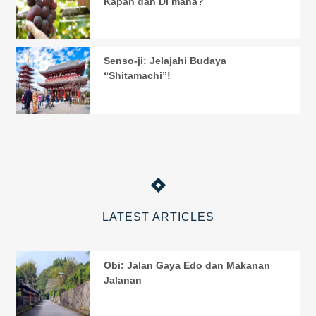
Kapan dan Di mana?
Senso-ji: Jelajahi Budaya
“Shitamachi”!
LATEST ARTICLES
Obi: Jalan Gaya Edo dan Makanan
Jalanan