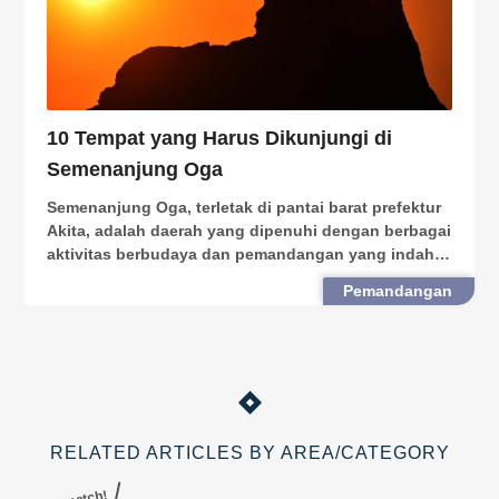
10 Tempat yang Harus Dikunjungi di
Semenanjung Oga
Semenanjung Oga, terletak di pantai barat prefektur
Akita, adalah daerah yang dipenuhi dengan berbagai
aktivitas berbudaya dan pemandangan yang indah.
Anda dapat menemukan berbagai hal di
Pemandangan
Semenanjung Oga yang dapat dinikmati oleh Anda
dan keluarga
RELATED ARTICLES BY AREA/CATEGORY