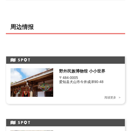
周边情报
SP
T
野外民族博物馆 小小世界
〒484-0005 

爱知县犬山市今井成泽90-48
阅读更多
SP
T