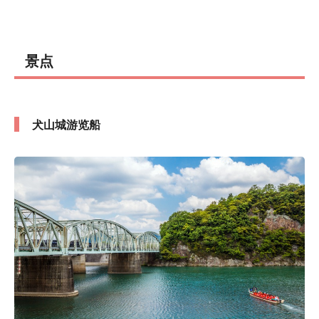
景点
犬山城游览船