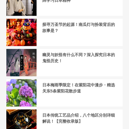
阵学习日本精神
探寻万圣节的起源！南瓜灯与扮装背后的
故事是？
幽灵与妖怪有什么不同？深入探究日本的
鬼怪历史！
日本梅雨季限定！在紫阳花中漫步・精选
关东5条紫阳花散步道
日本传统工艺品介绍，八个地区分别详细
解说！【完整收录版】