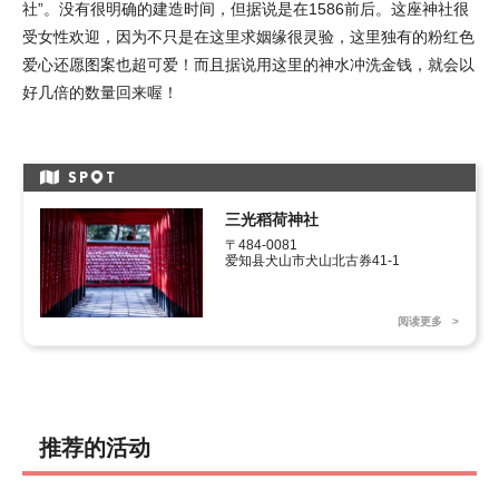
社”。没有很明确的建造时间，但据说是在1586前后。这座神社很
受女性欢迎，因为不只是在这里求姻缘很灵验，这里独有的粉红色
爱心还愿图案也超可爱！而且据说用这里的神水冲洗金钱，就会以
好几倍的数量回来喔！
SP
T
三光稻荷神社
〒484-0081

爱知县犬山市犬山北古券41-1
阅读更多
推荐的活动