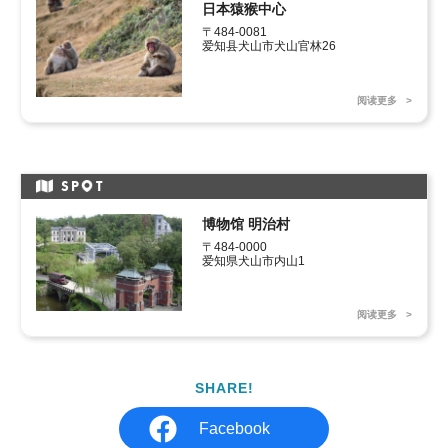
日本猿猴中心
〒484-0081 

爱知县犬山市犬山官林26
阅读更多
SP
T
博物馆 明治村
〒484-0000 

爱知県犬山市内山1
阅读更多
SHARE!
Facebook