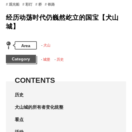
观光船
彩灯
桥
铁路
经历动荡时代仍巍然屹立的国宝【犬山
城】
Area
犬山
Category
城堡
历史
CONTENTS
历史
犬山城的所有者变化统整
看点
活动