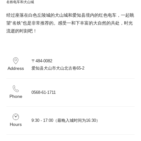
名铁电车和犬山城
经过座落在白色丘陵城的犬山城和爱知县境内的红色电车，一起眺
望“名铁”也是非常推荐的。感受一和下丰富的大自然的共处，时光
流逝的时刻吧！
〒484-0082 

Address
爱知县犬山市犬山北古卷65-2
0568-61-1711
Phone
9:30 - 17:00（最晚入城时间为16:30）
Hours