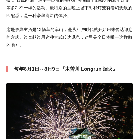
祭”。景点的话，从中午绽放的樱花到傍晚由车山照亮的豪华灯笼
等多种不一样的活动。最特别的是晚上城下町和灯笼有着幻想般的
匹配感，是一种豪华绚烂的体验。
这是祭典主角是13辆车的车山，是从江户时代就开始用来传达讯息
的方式。边奉献边用这种方式传达讯息，这里是全日本唯一这样做
的地方。
每年8月1日～8月9日『木曽川 Longrun 烟火』