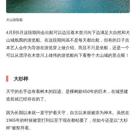
犬山游覧船
4月到5月这段期间会出航可以边沿着木曾川向下边满足大自然和犬
山城氛围的游览船。在这段期间虽不是每天都出航，但有的日子吉
本艺人会作为导游在游览穿上做介绍。而且不只是坐船，还是一个
可以从漂浮在木曾川上雄伟的游览船向下看整个犬山城的景点喔！
大杉样
天守的右手边有着树木的踪迹。是棵树龄650年的巨木，在城堡建
造前就已经存在的了。
因为长期以来就一直守护着天守，自古以来就被崇为神木。虽然在
1965年的时候被雷打到以至于现在都枯萎了，但如今还是以“大杉
样”被祭拜着。