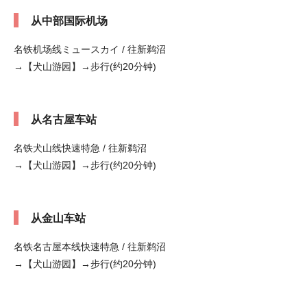
从中部国际机场
名铁机场线ミュースカイ / 往新鹈沼
→【犬山游园】→步行(约20分钟)
从名古屋车站
名铁犬山线快速特急 / 往新鹈沼
→【犬山游园】→步行(约20分钟)
从金山车站
名铁名古屋本线快速特急 / 往新鹈沼
→【犬山游园】→步行(约20分钟)