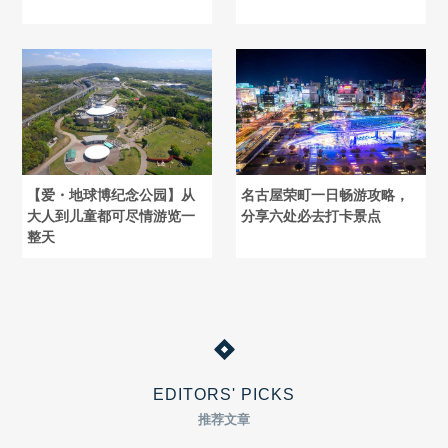
【爱・地球博纪念公园】从
名古屋荣町一日畅游攻略，
大人到儿童都可尽情游览一
分享六处必去打卡景点
整天
EDITORS' PICKS
推荐文章