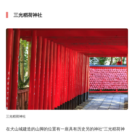
三光稻荷神社
三光稻荷神社
在犬山城建造的山脚的位置有一座具有历史另的神社“三光稻荷神