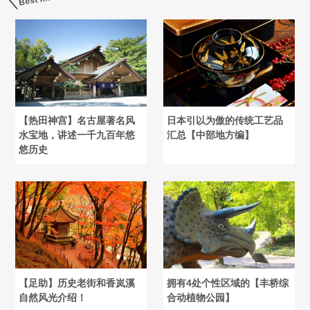
【热田神宫】名古屋著名风
日本引以为傲的传统工艺品
水宝地，讲述一千九百年悠
汇总【中部地方编】
悠历史
【足助】历史老街和香岚溪
拥有4处个性区域的【丰桥综
自然风光介绍！
合动植物公园】