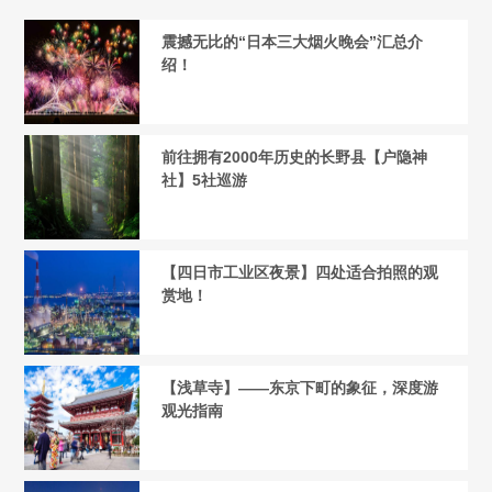
震撼无比的“日本三大烟火晚会”汇总介
绍！
前往拥有2000年历史的长野县【户隐神
社】5社巡游
【四日市工业区夜景】四处适合拍照的观
赏地！
【浅草寺】——东京下町的象征，深度游
观光指南