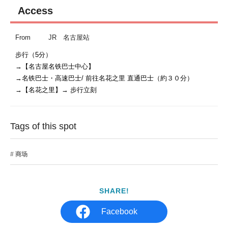
Access
From
JR 名古屋站
步行（5分）

→【名古屋名铁巴士中心】

→名铁巴士・高速巴士/ 前往名花之里 直通巴士（約３０分）

Tags of this spot
商场
SHARE!
Facebook