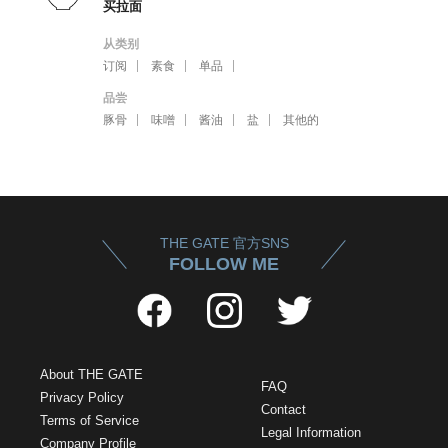
买拉面
从类别
订阅
素食
单品
品尝
豚骨
味噌
酱油
盐
其他的
THE GATE 官方SNS
FOLLOW ME
About THE GATE
FAQ
Privacy Policy
Contact
Terms of Service
Legal Information
Company Profile