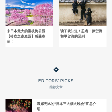
来日本最大的垂枝梅公园
读了就知道！忍者・伊贺流
【铃鹿之森庭园】感受春
和甲贺流的区别
意！
EDITORS' PICKS
推荐文章
震撼无比的“日本三大烟火晚会”汇总介
绍！