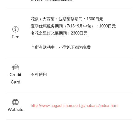
花祭 / 大丽菊・波斯菊祭期间：1600日元

夏季优惠服务期间（7/13~9月中旬）：1000日元

名花之里灯光展期间：2300日元

Fee
Credit
不可使用
Card
http://www.nagashimaresort.jp/nabana/index.html
Website