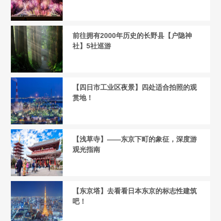
前往拥有2000年历史的长野县【户隐神
社】5社巡游
【四日市工业区夜景】四处适合拍照的观
赏地！
【浅草寺】——东京下町的象征，深度游
观光指南
【东京塔】去看看日本东京的标志性建筑
吧！