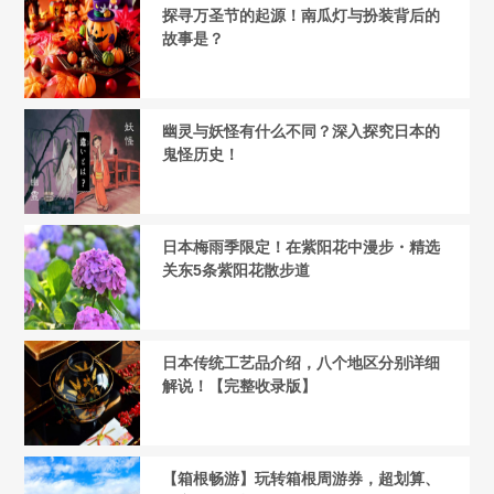
探寻万圣节的起源！南瓜灯与扮装背后的
故事是？
幽灵与妖怪有什么不同？深入探究日本的
鬼怪历史！
日本梅雨季限定！在紫阳花中漫步・精选
关东5条紫阳花散步道
日本传统工艺品介绍，八个地区分别详细
解说！【完整收录版】
【箱根畅游】玩转箱根周游券，超划算、