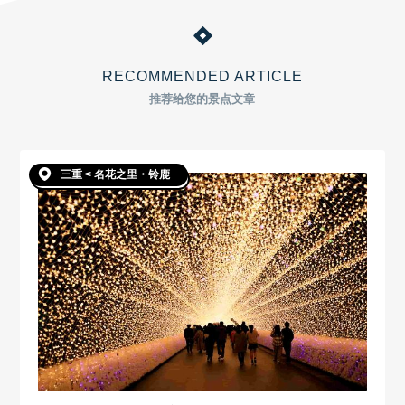
RECOMMENDED ARTICLE
推荐给您的景点文章
三重 < 名花之里・铃鹿