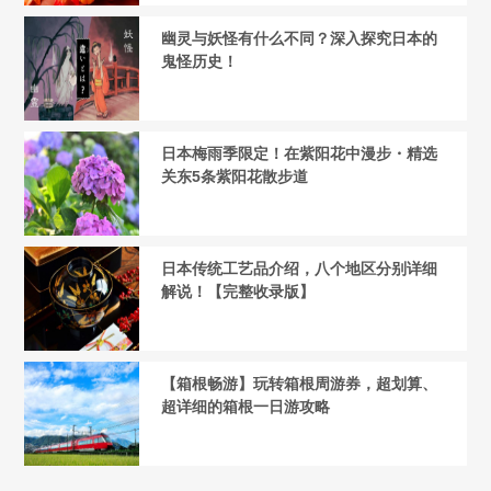
幽灵与妖怪有什么不同？深入探究日本的
鬼怪历史！
日本梅雨季限定！在紫阳花中漫步・精选
关东5条紫阳花散步道
日本传统工艺品介绍，八个地区分别详细
解说！【完整收录版】
【箱根畅游】玩转箱根周游券，超划算、
超详细的箱根一日游攻略