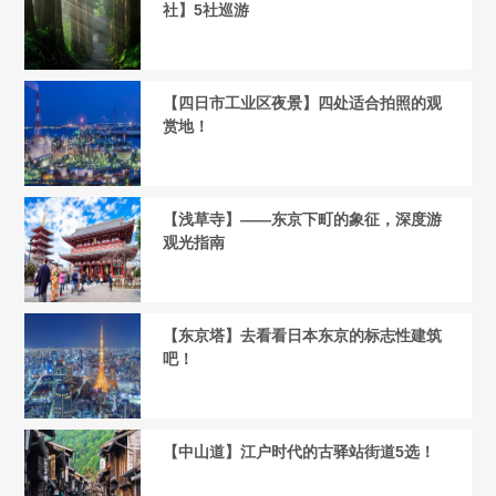
社】5社巡游
【四日市工业区夜景】四处适合拍照的观
赏地！
【浅草寺】——东京下町的象征，深度游
观光指南
【东京塔】去看看日本东京的标志性建筑
吧！
【中山道】江户时代的古驿站街道5选！