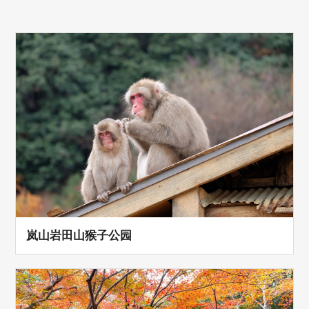
岚山岩田山猴子公园