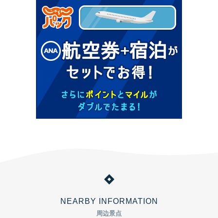
NEARBY INFORMATION
周边景点