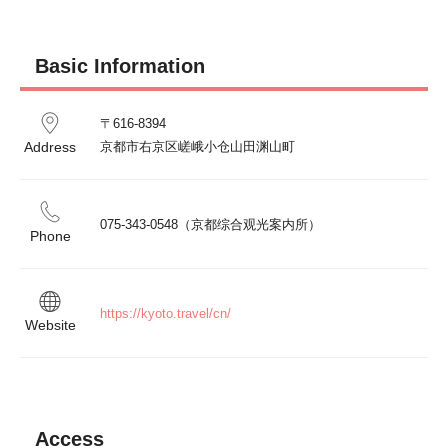
Basic Information
〒616-8394

Address
京都市右京区嵯峨小仓山田渊山町
075-343-0548（京都综合观光案内所）
Phone
https://kyoto.travel/cn/
Website
Access