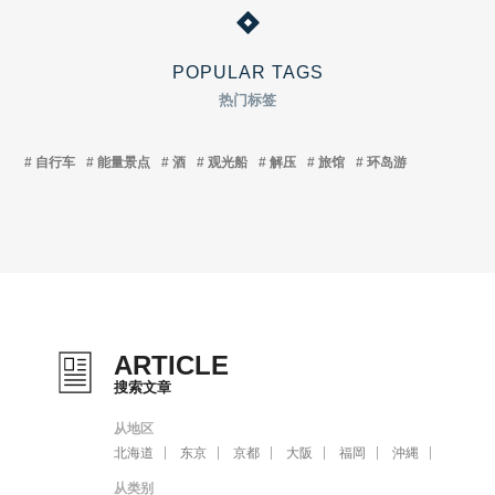
POPULAR TAGS
热门标签
自行车
能量景点
酒
观光船
解压
旅馆
环岛游
ARTICLE
搜索文章
从地区
北海道
东京
京都
大阪
福岡
沖縄
从类别