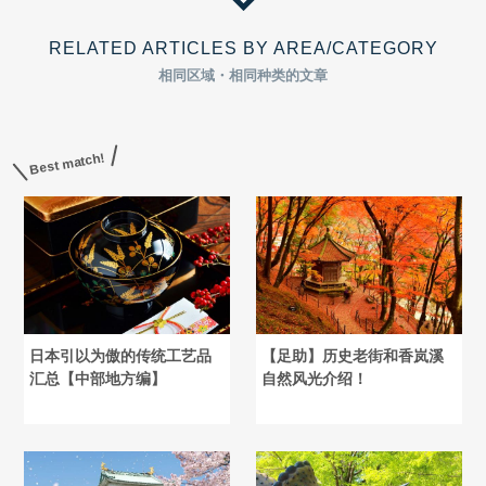
RELATED ARTICLES BY AREA/CATEGORY
相同区域・相同种类的文章
Best match!
日本引以为傲的传统工艺品
【足助】历史老街和香岚溪
汇总【中部地方编】
自然风光介绍！