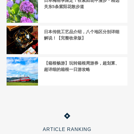
日本梅雨季限定！在紫阳花中漫步・精选
关东5条紫阳花散步道
日本传统工艺品介绍，八个地区分别详细
解说！【完整收录版】
【箱根畅游】玩转箱根周游券，超划算、
超详细的箱根一日游攻略
ARTICLE RANKING