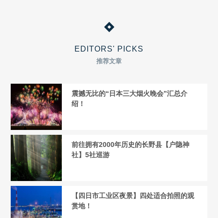
EDITORS' PICKS
推荐文章
震撼无比的“日本三大烟火晚会”汇总介
绍！
前往拥有2000年历史的长野县【户隐神
社】5社巡游
【四日市工业区夜景】四处适合拍照的观
赏地！