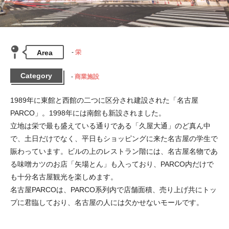
Area
栄
Category
商業施設
1989年に東館と西館の二つに区分され建設された「名古屋
PARCO」。1998年には南館も新設されました。

立地は栄で最も盛えている通りである「久屋大通」のど真ん中
で、土日だけでなく、平日もショッピングに来た名古屋の学生で
賑わっています。ビルの上のレストラン階には、名古屋名物であ
る味噌カツのお店「矢場とん」も入っており、PARCO内だけで
も十分名古屋観光を楽しめます。

名古屋PARCOは、PARCO系列内で店舗面積、売り上げ共にトッ
プに君臨しており、名古屋の人には欠かせないモールです。