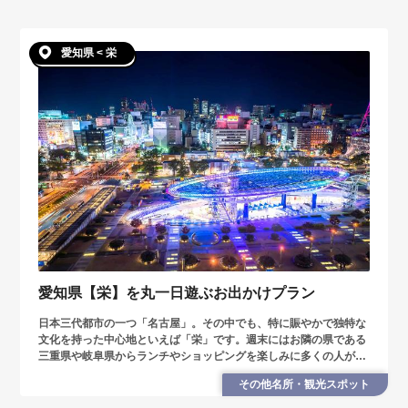
愛知県 < 栄
愛知県【栄】を丸一日遊ぶお出かけプラン
日本三代都市の一つ「名古屋」。その中でも、特に賑やかで独特な
文化を持った中心地といえば「栄」です。週末にはお隣の県である
三重県や岐阜県からランチやショッピングを楽しみに多くの人が訪
れるほど。今回は栄の見所を、昼と夜に分けて紹介します。
その他名所・観光スポット