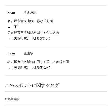
From
名古屋駅
名古屋市営東山線・藤が丘方面

→【栄】

名古屋市営名城線左回り / 金山方面

→【矢場町駅】→徒歩(約1分)
From
金山駅
名古屋市営名城線右回り / 栄・大曽根方面

→【矢場町駅】→徒歩(約1分)
このスポットに関するタグ
商業施設