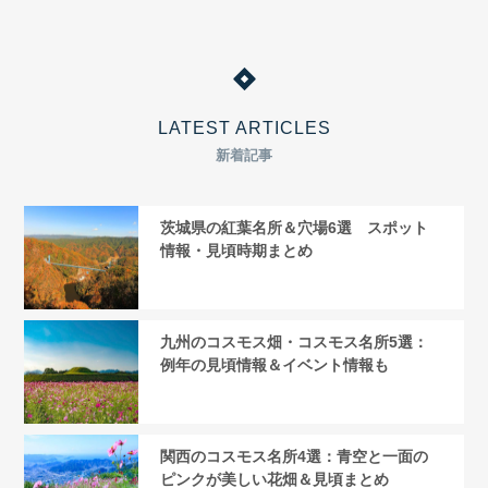
LATEST ARTICLES
新着記事
茨城県の紅葉名所＆穴場6選 スポット
情報・見頃時期まとめ
九州のコスモス畑・コスモス名所5選：
例年の見頃情報＆イベント情報も
関西のコスモス名所4選：青空と一面の
ピンクが美しい花畑＆見頃まとめ