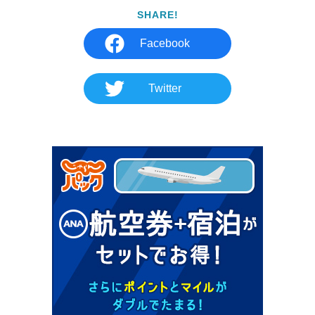
SHARE!
Facebook
Twitter