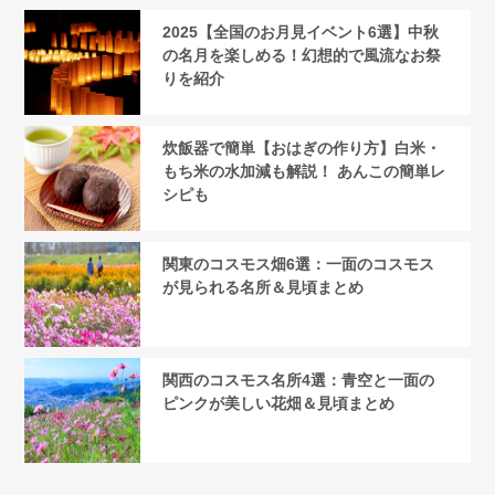
2025【全国のお月見イベント6選】中秋
の名月を楽しめる！幻想的で風流なお祭
りを紹介
炊飯器で簡単【おはぎの作り方】白米・
もち米の水加減も解説！ あんこの簡単レ
シピも
関東のコスモス畑6選：一面のコスモス
が見られる名所＆見頃まとめ
関西のコスモス名所4選：青空と一面の
ピンクが美しい花畑＆見頃まとめ