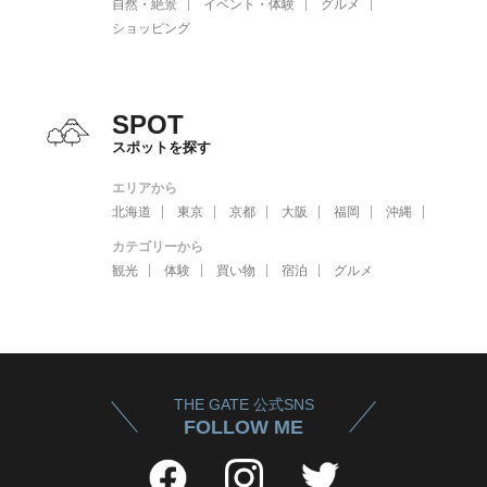
自然・絶景
イベント・体験
グルメ
ショッピング
SPOT
スポットを探す
エリアから
北海道
東京
京都
大阪
福岡
沖縄
カテゴリーから
観光
体験
買い物
宿泊
グルメ
THE GATE 公式SNS
FOLLOW ME