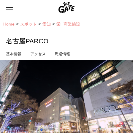
THE GATE
Home
スポット
愛知
栄
商業施設
名古屋PARCO
基本情報
アクセス
周辺情報