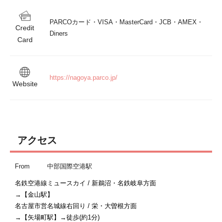
PARCOカード・VISA・MasterCard・JCB・AMEX・
Credit
Diners
Card
https://nagoya.parco.jp/
Website
アクセス
From
中部国際空港駅
名鉄空港線ミュースカイ / 新鵜沼・名鉄岐阜方面

→【金山駅】

名古屋市営名城線右回り / 栄・大曽根方面

→【矢場町駅】→徒歩(約1分)