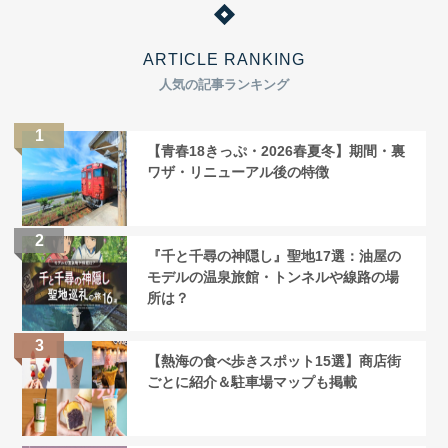
ARTICLE RANKING
人気の記事ランキング
【青春18きっぷ・2026春夏冬】期間・裏
ワザ・リニューアル後の特徴
『千と千尋の神隠し』聖地17選：油屋の
モデルの温泉旅館・トンネルや線路の場
所は？
【熱海の食べ歩きスポット15選】商店街
ごとに紹介＆駐車場マップも掲載