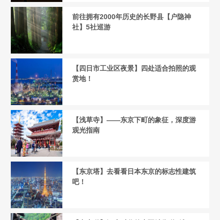
前往拥有2000年历史的长野县【户隐神
社】5社巡游
【四日市工业区夜景】四处适合拍照的观
赏地！
【浅草寺】——东京下町的象征，深度游
观光指南
【东京塔】去看看日本东京的标志性建筑
吧！