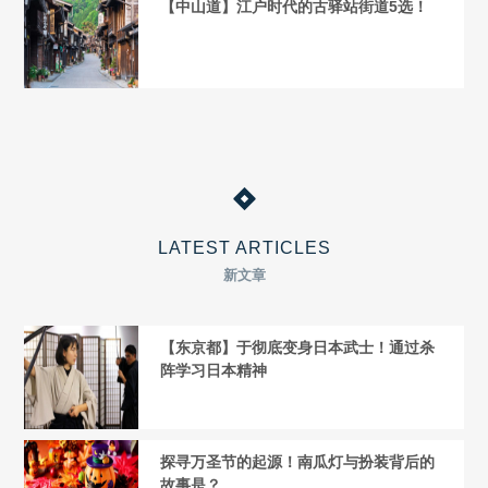
【中山道】江户时代的古驿站街道5选！
LATEST ARTICLES
新文章
【东京都】于彻底变身日本武士！通过杀
阵学习日本精神
探寻万圣节的起源！南瓜灯与扮装背后的
故事是？