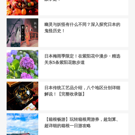
幽灵与妖怪有什么不同？深入探究日本的
鬼怪历史！
日本梅雨季限定！在紫阳花中漫步・精选
关东5条紫阳花散步道
日本传统工艺品介绍，八个地区分别详细
解说！【完整收录版】
【箱根畅游】玩转箱根周游券，超划算、
超详细的箱根一日游攻略