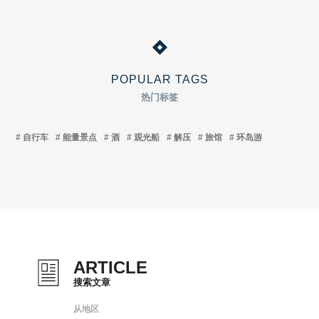
POPULAR TAGS
热门标签
自行车
能量景点
酒
观光船
解压
旅馆
环岛游
ARTICLE
搜索文章
从地区