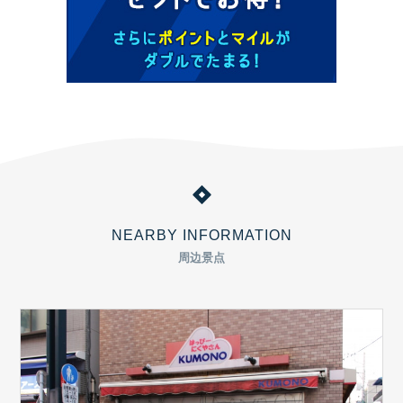
NEARBY INFORMATION
周边景点