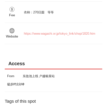
衣柿：270日圆　等等
Fee
https://www.wagashi.or.jp/tokyo_link/shop/1820.htm
Website
Access
From
东急池上线 户越银座站
徒步约1分钟
Tags of this spot