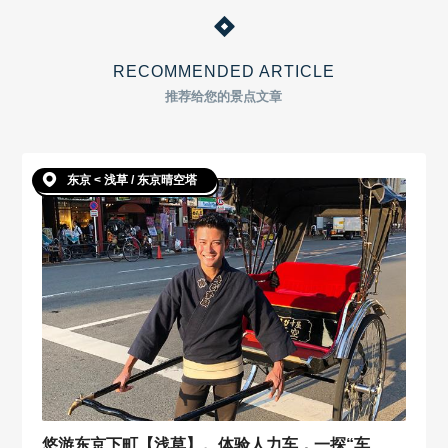
RECOMMENDED ARTICLE
推荐给您的景点文章
东京 < 浅草 / 东京晴空塔
悠游东京下町【浅草】。体验人力车，一探“车