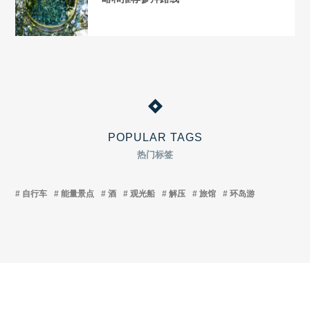
POPULAR TAGS
热门标签
自行车
能量景点
酒
观光船
解压
旅馆
环岛游