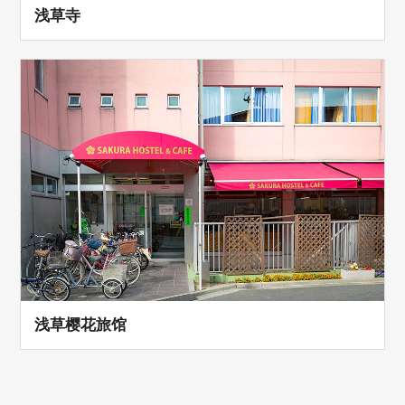
浅草寺
浅草樱花旅馆