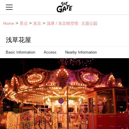
THE GATE
Home
景点
东京
浅草 / 东京晴空塔
主题公园
浅草花屋
Basic Information
Access
Nearby Information