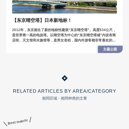
【东京晴空塔】日本新地标！
2012年，东京诞生了新的地标性建筑“东京晴空塔”。高度634公尺，
是世界第一高的电波塔。以晴空塔为中心的“东京晴空塔城”内设有商
店街、天文馆和水族馆等，是男女老幼，国内外游客都非常喜欢的知
名景点。
主题公园
RELATED ARTICLES BY AREA/CATEGORY
相同区域・相同种类的文章
Best match!