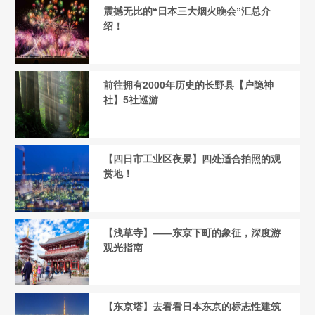
震撼无比的“日本三大烟火晚会”汇总介
绍！
前往拥有2000年历史的长野县【户隐神
社】5社巡游
【四日市工业区夜景】四处适合拍照的观
赏地！
【浅草寺】——东京下町的象征，深度游
观光指南
【东京塔】去看看日本东京的标志性建筑