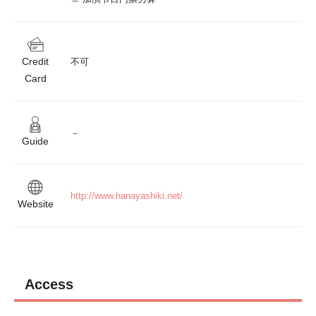
Credit
不可
Card
－
Guide
http://www.hanayashiki.net/
Website
Access