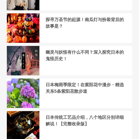
探寻万圣节的起源！南瓜灯与扮装背后的
故事是？
幽灵与妖怪有什么不同？深入探究日本的
鬼怪历史！
日本梅雨季限定！在紫阳花中漫步・精选
关东5条紫阳花散步道
日本传统工艺品介绍，八个地区分别详细
解说！【完整收录版】