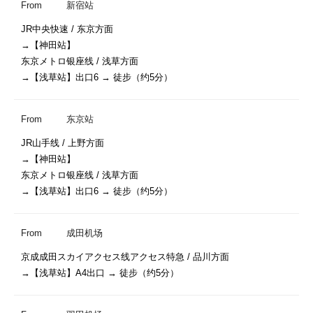
From
新宿站
JR中央快速 / 东京方面

→【神田站】

东京メトロ银座线 / 浅草方面

→【浅草站】出口6 → 徒步（约5分）
From
东京站
JR山手线 / 上野方面

→【神田站】

东京メトロ银座线 / 浅草方面

→【浅草站】出口6 → 徒步（约5分）
From
成田机场
京成成田スカイアクセス线アクセス特急 / 品川方面

→【浅草站】A4出口 → 徒步（约5分）