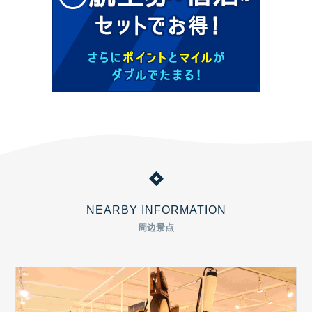
NEARBY INFORMATION
周边景点