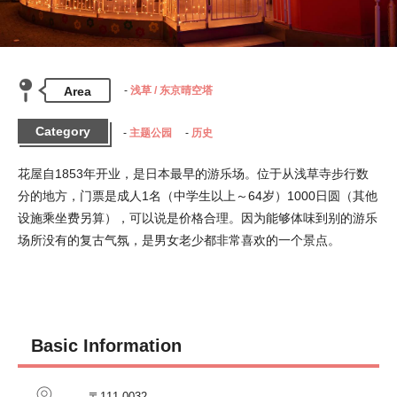
Area
浅草 / 东京晴空塔
Category
主题公园
历史
花屋自1853年开业，是日本最早的游乐场。位于从浅草寺步行数
分的地方，门票是成人1名（中学生以上～64岁）1000日圆（其他
设施乘坐费另算），可以说是价格合理。因为能够体味到别的游乐
场所没有的复古气氛，是男女老少都非常喜欢的一个景点。
Basic Information
〒111-0032　
