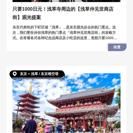
只要1000日元！浅草寺周边的【浅草仲见世商店
街】观光提案
东京代表性的下町区域「浅草」，是东京观光必去的热门景点。这
次，我们要告诉你浅草的热门景点「浅草仲见世商店街」的攻略方
式。在有着各式各样纪念品商店及小吃店的这里，竟然只要1000日
圆就能吃遍美食！
街景
东京 < 浅草 / 东京晴空塔