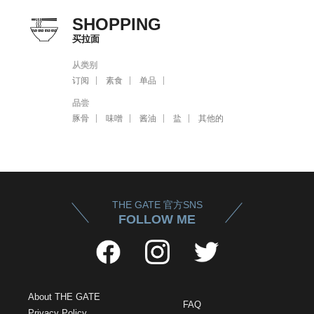
SHOPPING
买拉面
从类别
订阅
素食
单品
品尝
豚骨
味噌
酱油
盐
其他的
THE GATE 官方SNS
FOLLOW ME
About THE GATE
FAQ
Privacy Policy