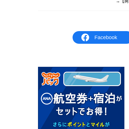
→【两
Facebook