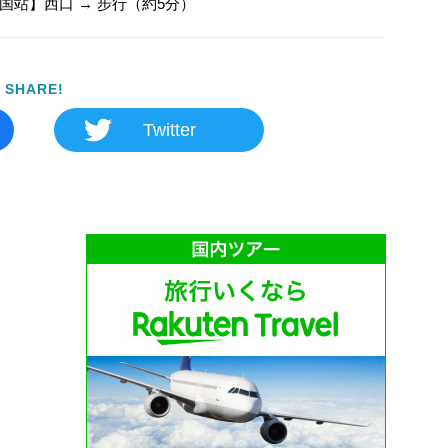
国站】西口 → 步行（約5分）
SHARE!
Twitter