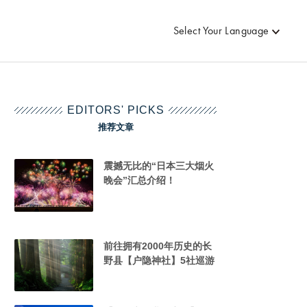
Select Your Language
EDITORS' PICKS
推荐文章
震撼无比的“日本三大烟火
晚会”汇总介绍！
前往拥有2000年历史的长
野县【户隐神社】5社巡游