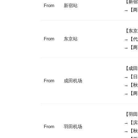
【新宿
From
新宿站
→【两
【东京
From
东京站
→【代
→【两
【成田机
→【日
From
成田机场
→【秋
→【两
【羽田
→【滨
From
羽田机场
→【秋