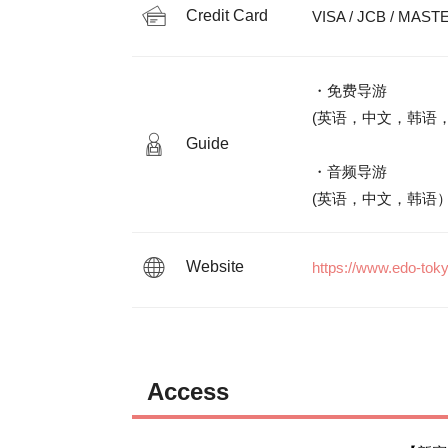
Credit Card
VISA / JCB / MASTE
・免费导游

(英语，中文，韩语
Guide
・音频导游

(英语，中文，韩语
Website
https://www.edo-tok
Access