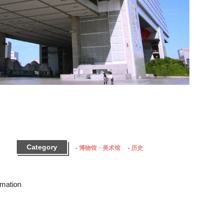
Category
博物馆・美术馆
历史
rmation