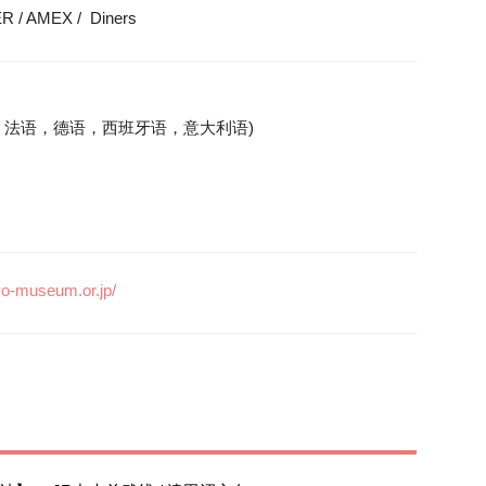
R / AMEX /  Diners 
，法语，德语，西班牙语，意大利语)

）
yo-museum.or.jp/