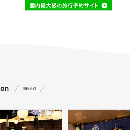
ion
周边景点