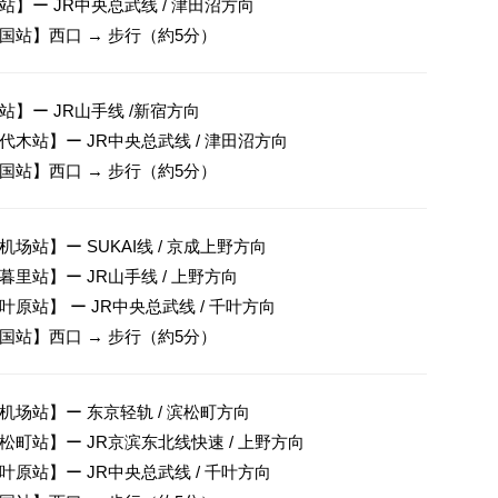
站】ー JR中央总武线 / 津田沼方向

国站】西口 → 步行（約5分）
站】ー JR山手线 /新宿方向

代木站】ー JR中央总武线 / 津田沼方向

国站】西口 → 步行（約5分）
场站】ー SUKAI线 / 京成上野方向

暮里站】ー JR山手线 / 上野方向

叶原站】 ー JR中央总武线 / 千叶方向

国站】西口 → 步行（約5分）
机场站】ー 东京轻轨 / 滨松町方向

松町站】ー JR京滨东北线快速 / 上野方向

叶原站】ー JR中央总武线 / 千叶方向
