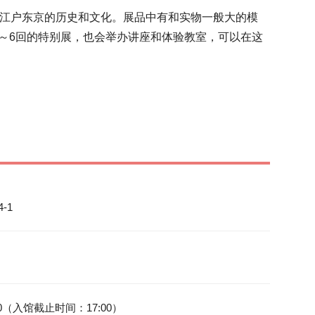
，江户东京的历史和文化。展品中有和实物一般大的模
～6回的特别展，也会举办讲座和体验教室，可以在这
-1
30（入馆截止时间：17:00）
