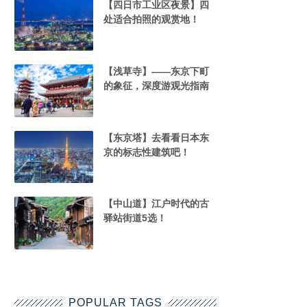
【四日市工业区夜景】四
处适合拍照的观赏地！
【浅草寺】——东京下町
的象征，深度游观光指南
【东京塔】去看看日本东
京的标志性建筑吧！
【中山道】江户时代的古
驿站街道5选！
POPULAR TAGS