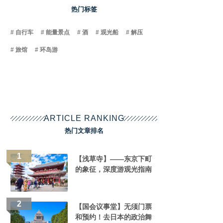
热门标签
自行车
能量景点
酒
观光船
解压
旅馆
环岛游
ARTICLE RANKING
热门文章排名
【浅草寺】——东京下町
的象征，深度游观光指南
【国会议事堂】无须门票
和预约！去日本的政治舞