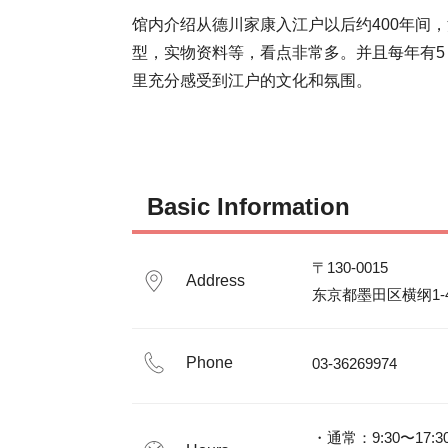
馆内介绍从德川家康入江户以后约400年间
型，实物资料等，看点非常多。并且每年有5
里充分感受到江户的文化和氛围。
Basic Information
〒130-0015

Address
东京都墨田区横纲1-4
Phone
03-36269974
・通常：9:30〜17: