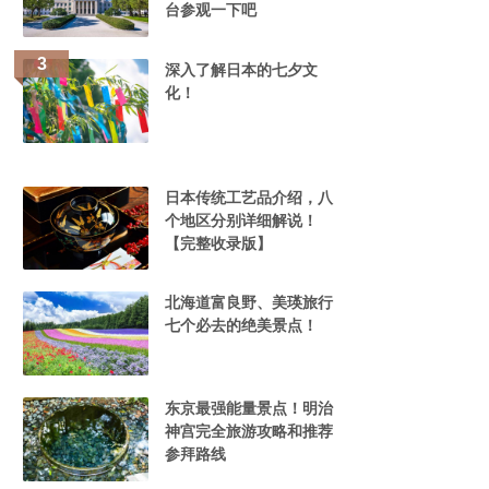
台参观一下吧
深入了解日本的七夕文
化！
日本传统工艺品介绍，八
个地区分别详细解说！
【完整收录版】
北海道富良野、美瑛旅行
七个必去的绝美景点！
东京最强能量景点！明治
神宫完全旅游攻略和推荐
参拜路线