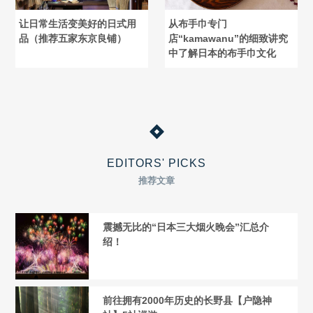
让日常生活变美好的日式用
从布手巾专门
品（推荐五家东京良铺）
店“kamawanu”的细致讲究
中了解日本的布手巾文化
EDITORS' PICKS
推荐文章
震撼无比的“日本三大烟火晚会”汇总介
绍！
前往拥有2000年历史的长野县【户隐神