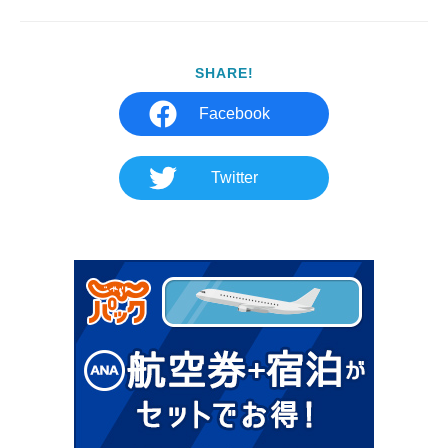
SHARE!
Facebook
Twitter