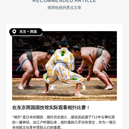
RECOMMENDED ARTICLE
推荐给您的景点文章
东京 < 两国
在东京两国国技馆实际观看相扑比赛！
“相扑”是日本的国技，相扑历史悠久，据说其起源于712年古事纪里
的一篇神话。自江户时期以来，相扑规则几乎没有变过，作为一项日
本传统文化常年受到人们的喜爱。