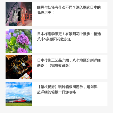
幽灵与妖怪有什么不同？深入探究日本的
鬼怪历史！
日本梅雨季限定！在紫阳花中漫步・精选
关东5条紫阳花散步道
日本传统工艺品介绍，八个地区分别详细
解说！【完整收录版】
【箱根畅游】玩转箱根周游券，超划算、
超详细的箱根一日游攻略