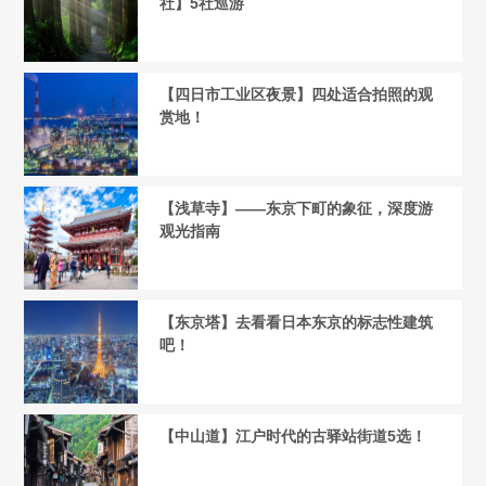
社】5社巡游
【四日市工业区夜景】四处适合拍照的观
赏地！
【浅草寺】——东京下町的象征，深度游
观光指南
【东京塔】去看看日本东京的标志性建筑
吧！
【中山道】江户时代的古驿站街道5选！