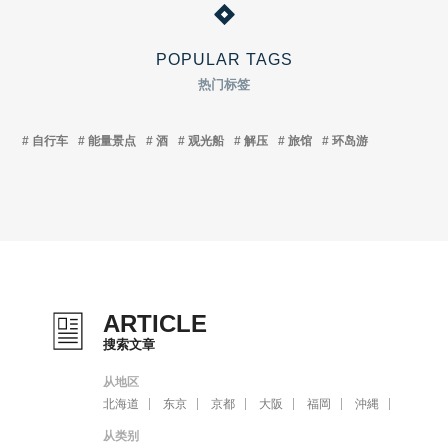
POPULAR TAGS
热门标签
自行车
能量景点
酒
观光船
解压
旅馆
环岛游
ARTICLE
搜索文章
从地区
北海道
东京
京都
大阪
福岡
沖縄
从类别