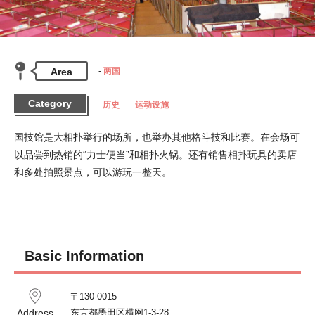
Area
两国
Category
历史
运动设施
国技馆是大相扑举行的场所，也举办其他格斗技和比赛。在会场可
以品尝到热销的“力士便当”和相扑火锅。还有销售相扑玩具的卖店
和多处拍照景点，可以游玩一整天。
Basic Information
〒130-0015

Address
东京都墨田区横网1-3-28