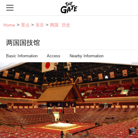
THE GATE
Home
景点
东京
两国
历史
两国国技馆
Basic Information
Access
Nearby Information