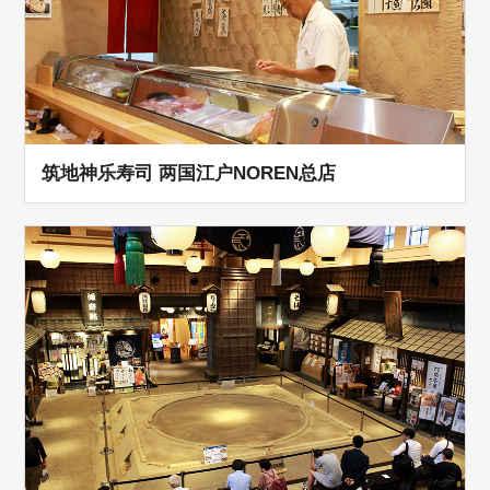
筑地神乐寿司 两国江户NOREN总店