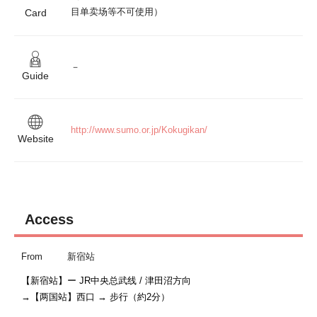
目单卖场等不可使用）
Card
－
Guide
http://www.sumo.or.jp/Kokugikan/
Website
Access
From
新宿站
【新宿站】ー JR中央总武线 / 津田沼方向

→【两国站】西口 → 步行（約2分）