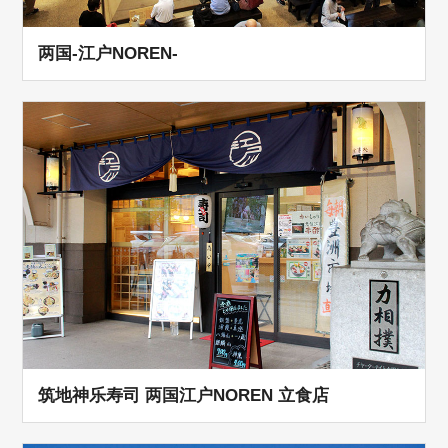
两国-江户NOREN-
筑地神乐寿司 两国江户NOREN 立食店