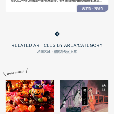
着从江户时代保留至今的收藏品等。特别是使用的模型细微地重现当
时的生活，让人宛如时空之旅重回江户时代般。
美术馆・博物馆
RELATED ARTICLES BY AREA/CATEGORY
相同区域・相同种类的文章
Best match!