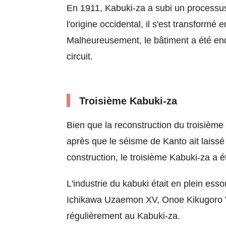
En 1911, Kabuki-za a subi un processus
l'origine occidental, il s'est transform
Malheureusement, le bâtiment a été en
circuit.
Troisième Kabuki-za
Bien que la reconstruction du troisième
après que le séisme de Kanto ait laissé 
construction, le troisième Kabuki-za a 
L'industrie du kabuki était en plein e
Ichikawa Uzaemon XV, Onoe Kikugoro V
régulièrement au Kabuki-za.