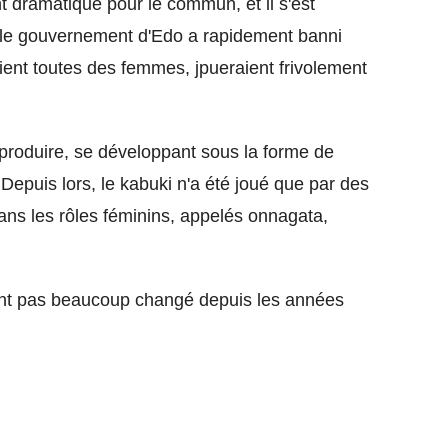
nt dramatique pour le commun, et il s'est
 le gouvernement d'Edo a rapidement banni
aient toutes des femmes, jpueraient frivolement
roduire, se développant sous la forme de
epuis lors, le kabuki n'a été joué que par des
ans les rôles féminins, appelés onnagata,
n'ont pas beaucoup changé depuis les années