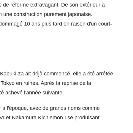
 de réforme extravagant. De son extérieur à
é en une construction purement japonaise.
dommagé 10 ans plus tard en raison d'un court-
 Kabuki-za ait déjà commencé, elle a été arrêtée
Tokyo en ruines. Après la reprise de la
été achevé l'année suivante.
ssor à l'époque, avec de grands noms comme
I et Nakamura Kichiemon I se produisant