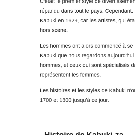
C'était le premier style de divertisseme
répandu dans tout le pays. Cependant,
Kabuki en 1629, car les artistes, qui ét
hors scène.
Les hommes ont alors commencé à se p
Kabuki que nous regardons aujourd'hui.D
hommes, et ceux qui sont spécialisés d
représentent les femmes.
Les histoires et les styles de Kabuki 
1700 et 1800 jusqu’à ce jour.
Histoire de Kabuki-za