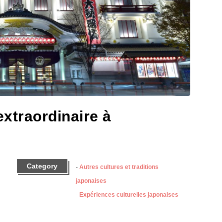
xtraordinaire à
Category
Autres cultures et traditions
japonaises
Expériences culturelles japonaises