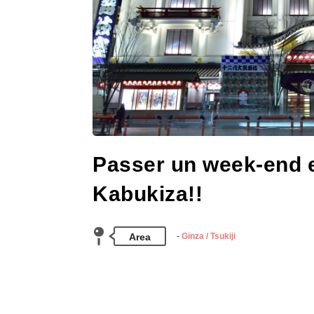
Passer un week-end e
Kabukiza!!
Area
Ginza / Tsukiji