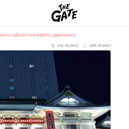
THE GATE
utres cultures et traditions japonaises
JUL 30.2018
APR 05.2023