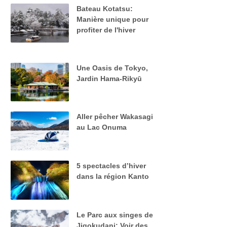
Bateau Kotatsu:
Manière unique pour
profiter de l'hiver
Une Oasis de Tokyo,
Jardin Hama-Rikyū
Aller pêcher Wakasagi
au Lac Onuma
5 spectacles d’hiver
dans la région Kanto
Le Parc aux singes de
Jigokudani: Voir des