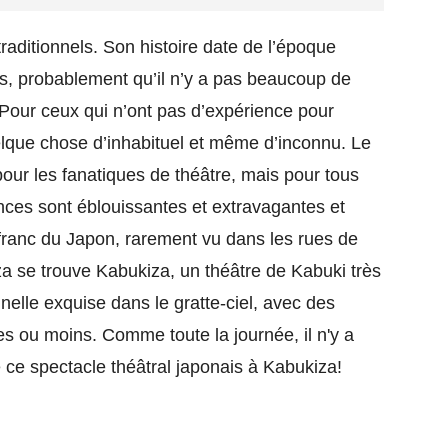
raditionnels. Son histoire date de l’époque
is, probablement qu’il n’y a pas beaucoup de
 Pour ceux qui n’ont pas d’expérience pour
elque chose d’inhabituel et même d’inconnu. Le
our les fanatiques de théâtre, mais pour tous
ances sont éblouissantes et extravagantes et
 franc du Japon, rarement vu dans les rues de
za se trouve Kabukiza, un théâtre de Kabuki très
onnelle exquise dans le gratte-ciel, avec des
s ou moins. Comme toute la journée, il n'y a
ce spectacle théâtral japonais à Kabukiza!