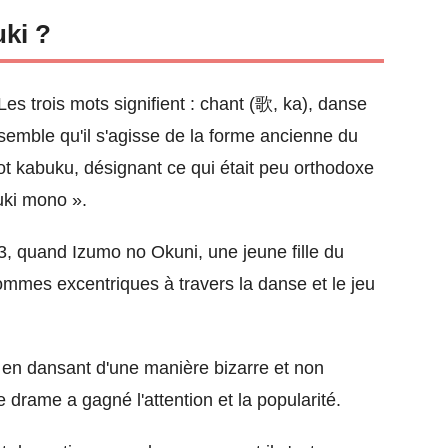
uki ?
Les trois mots signifient : chant (歌, ka), danse
l semble qu'il s'agisse de la forme ancienne du
 kabuku, désignant ce qui était peu orthodoxe
uki mono ».
, quand Izumo no Okuni, une jeune fille du
mmes excentriques à travers la danse et le jeu
 en dansant d'une manière bizarre et non
 drame a gagné l'attention et la popularité.