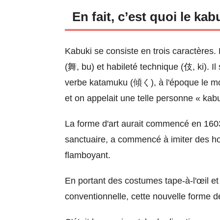
En fait, c’est quoi le kab
Kabuki se consiste en trois caractères. 
(舞, bu) et habileté technique (伎, ki). I
verbe katamuku (傾く), à l'époque le mot
et on appelait une telle personne « kab
La forme d'art aurait commencé en 1603
sanctuaire, a commencé à imiter des ho
flamboyant.
En portant des costumes tape-à-l'œil et
conventionnelle, cette nouvelle forme de