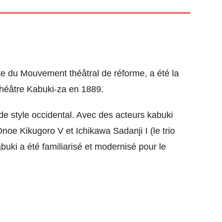
ste du Mouvement théâtral de réforme, a été la
 théâtre Kabuki-za en 1889.
de style occidental. Avec des acteurs kabuki
oe Kikugoro V et Ichikawa Sadanji I (le trio
uki a été familiarisé et modernisé pour le