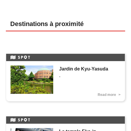
Destinations à proximité
SP
T
Jardin de Kyu-Yasuda
-
Read more
SP
T