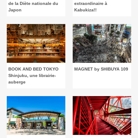
de la Diète nationale du
extraordinaire à
Japon
Kabukiza!!
BOOK AND BED TOKYO
MAGNET by SHIBUYA 109
Shinjuku, une librairie-
auberge