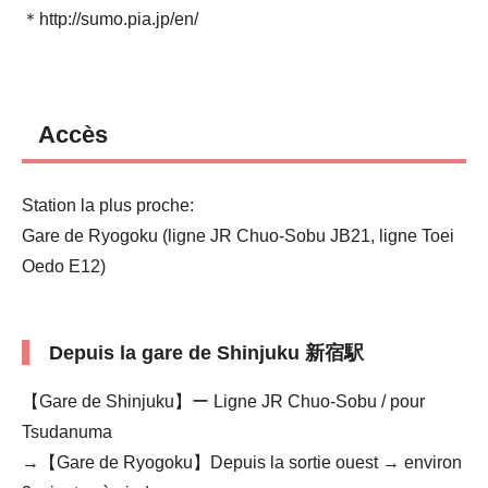
＊http://sumo.pia.jp/en/
Accès
Station la plus proche:
Gare de Ryogoku (ligne JR Chuo-Sobu JB21, ligne Toei
Oedo E12)
Depuis la gare de Shinjuku 新宿駅
【Gare de Shinjuku】ー Ligne JR Chuo-Sobu / pour
Tsudanuma
→【Gare de Ryogoku】Depuis la sortie ouest → environ