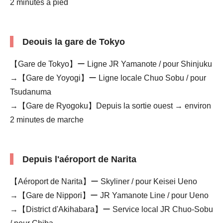
2 minutes à pied
Deouis la gare de Tokyo
【Gare de Tokyo】ー Ligne JR Yamanote / pour Shinjuku
→【Gare de Yoyogi】ー Ligne locale Chuo Sobu / pour
Tsudanuma
→【Gare de Ryogoku】Depuis la sortie ouest → environ
2 minutes de marche
Depuis l'aéroport de Narita
【Aéroport de Narita】ー Skyliner / pour Keisei Ueno
→【Gare de Nippori】ー JR Yamanote Line / pour Ueno
→【District d'Akihabara】ー Service local JR Chuo-Sobu