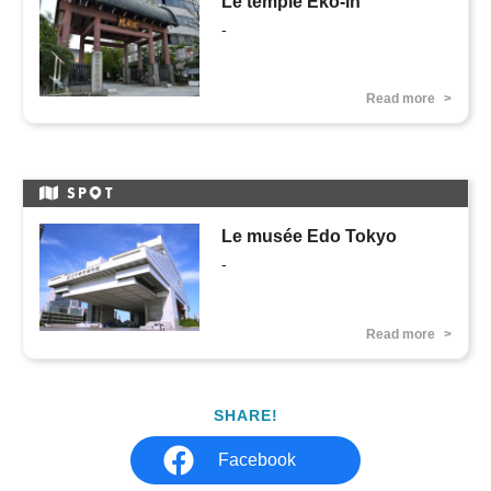
Le temple Eko-in
-
Read more
SP
T
Le musée Edo Tokyo
-
Read more
SHARE!
Facebook