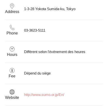
1-3-28 Yokota Sumida-ku, Tokyo
Address
03-3623-5111
Phone
Différent selon l'événement des heures
Hours
Dépend du siège 
Fee
http://www.sumo.or.jp/En/
Website