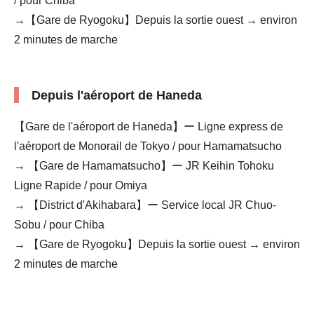
/ pour Chiba
→【Gare de Ryogoku】Depuis la sortie ouest → environ
2 minutes de marche
Depuis l'aéroport de Haneda
【Gare de l'aéroport de Haneda】ー Ligne express de
l'aéroport de Monorail de Tokyo / pour Hamamatsucho
→ 【Gare de Hamamatsucho】ー JR Keihin Tohoku
Ligne Rapide / pour Omiya
→ 【District d'Akihabara】ー Service local JR Chuo-
Sobu / pour Chiba
→ 【Gare de Ryogoku】Depuis la sortie ouest → environ
2 minutes de marche