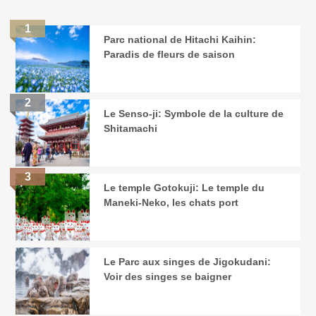
Parc national de Hitachi Kaihin:
Paradis de fleurs de saison
Le Senso-ji: Symbole de la culture de
Shitamachi
Le temple Gotokuji: Le temple du
Maneki-Neko, les chats port
Le Parc aux singes de Jigokudani:
Voir des singes se baigner