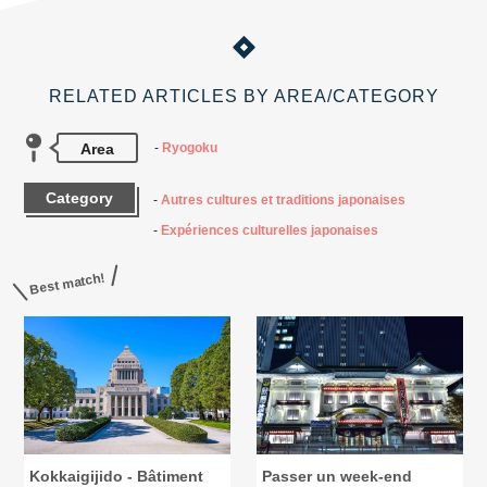
RELATED ARTICLES BY AREA/CATEGORY
Area
Ryogoku
Category
Autres cultures et traditions japonaises
Expériences culturelles japonaises
Best match!
Kokkaigijido - Bâtiment
Passer un week-end