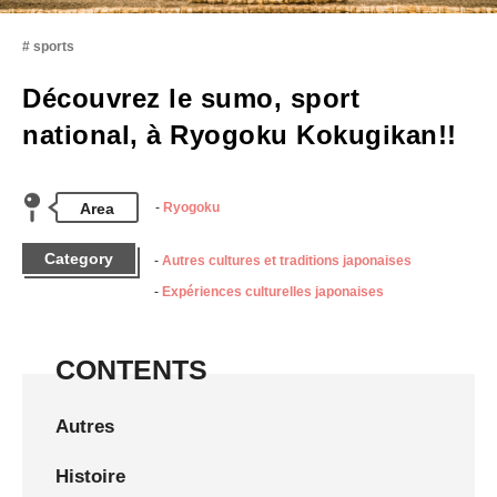
sports
Découvrez le sumo, sport
national, à Ryogoku Kokugikan!!
Area
Ryogoku
Category
Autres cultures et traditions japonaises
Expériences culturelles japonaises
CONTENTS
Autres
Histoire