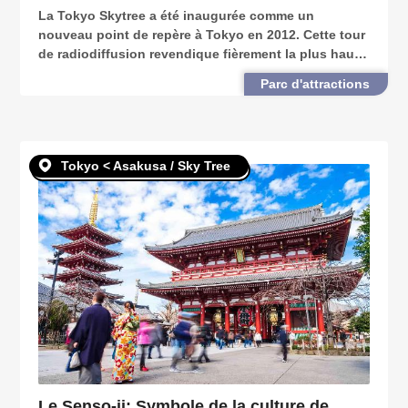
La Tokyo Skytree a été inaugurée comme un
nouveau point de repère à Tokyo en 2012. Cette tour
de radiodiffusion revendique fièrement la plus haute
taille du monde, 634 m. "Tokyo Sky Tree Town" qui
Parc d'attractions
s'étend aux alentours a des installations commercia
Tokyo < Asakusa / Sky Tree
Le Senso-ji: Symbole de la culture de