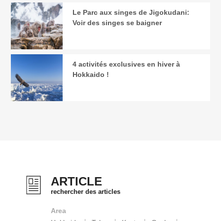
Le Parc aux singes de Jigokudani:
Voir des singes se baigner
4 activités exclusives en hiver à
Hokkaido !
ARTICLE
rechercher des articles
Area