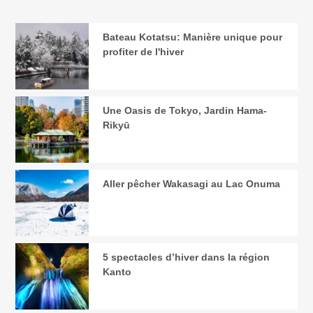
Bateau Kotatsu: Manière unique pour
profiter de l'hiver
Une Oasis de Tokyo, Jardin Hama-
Rikyū
Aller pêcher Wakasagi au Lac Onuma
5 spectacles d’hiver dans la région
Kanto