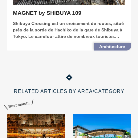
MAGNET by SHIBUYA 109
Shibuya Crossing est un croisement de routes, situé
près de la sortie de Hachiko de la gare de Shibuya à
Tokyo. Le carrefour attire de nombreux touristes
désirant prendre un bain de foule et aussi profiter du
Architecture
shopping ou des loisirs aux alentours.
RELATED ARTICLES BY AREA/CATEGORY
Best match!