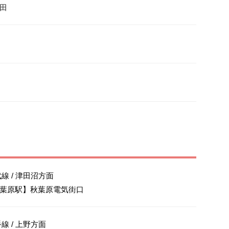
田
線 / 津田沼方面

葉原駅】秋葉原電気街口
線 / 上野方面
