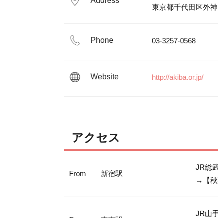
Address
東京都千代田区外神
Phone
03-3257-0568
Website
http://akiba.or.jp/
アクセス
JR総武
From
新宿駅
→【秋
JR山手