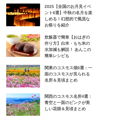
2025【全国のお月見イベ
ント6選】中秋の名月を楽
しめる！幻想的で風流な
お祭りを紹介
炊飯器で簡単【おはぎの
作り方】白米・もち米の
水加減も解説！ あんこの
簡単レシピも
関東のコスモス畑6選：一
面のコスモスが見られる
名所＆見頃まとめ
関西のコスモス名所4選：
青空と一面のピンクが美
しい花畑＆見頃まとめ