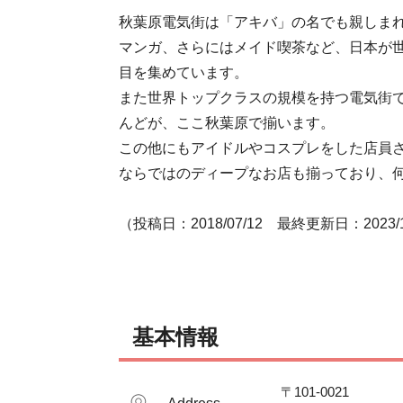
秋葉原電気街は「アキバ」の名でも親しまれ
マンガ、さらにはメイド喫茶など、日本が
目を集めています。

また世界トップクラスの規模を持つ電気街
んどが、ここ秋葉原で揃います。

この他にもアイドルやコスプレをした店員
ならではのディープなお店も揃っており、
（投稿日：2018/07/12　最終更新日：2023/1
基本情報
〒101-0021　 
