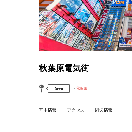
秋葉原電気街
Area
秋葉原
基本情報
アクセス
周辺情報