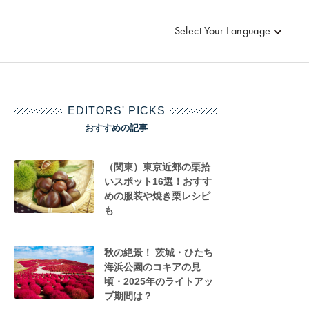
Select Your Language
EDITORS' PICKS
おすすめの記事
（関東）東京近郊の栗拾
いスポット16選！おすす
めの服装や焼き栗レシピ
も
秋の絶景！ 茨城・ひたち
海浜公園のコキアの見
頃・2025年のライトアッ
プ期間は？