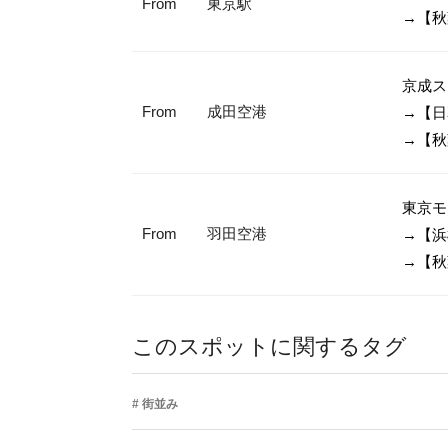
From
東京駅
→【秋
京成ス
From
成田空港
→【日
→【秋
東京モ
From
羽田空港
→【浜
→【秋
このスポットに関するタグ
街並み