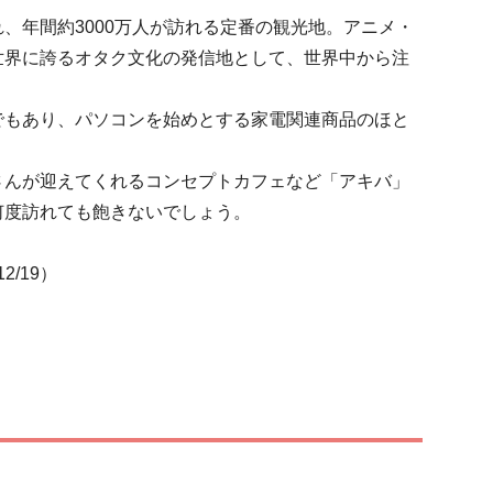
、年間約3000万人が訪れる定番の観光地。アニメ・
世界に誇るオタク文化の発信地として、世界中から注
でもあり、パソコンを始めとする家電関連商品のほと
さんが迎えてくれるコンセプトカフェなど「アキバ」
何度訪れても飽きないでしょう。
2/19）