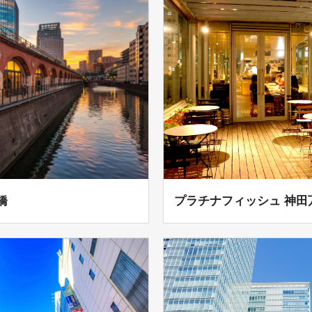
橋
プラチナフィッシュ 神田