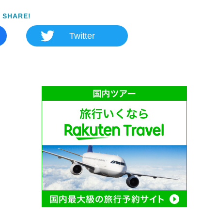
SHARE!
Twitter