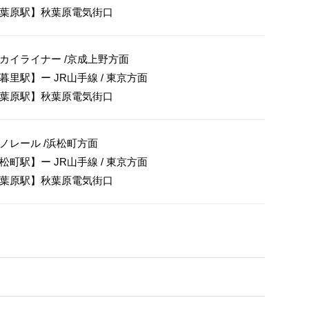
葉原駅】秋葉原電気街口
カイライナー /京成上野方面

暮里駅】ー JR山手線 / 東京方面

葉原駅】秋葉原電気街口
ノレール /浜松町方面

松町駅】ー JR山手線 / 東京方面

葉原駅】秋葉原電気街口