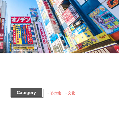
Category
その他
文化